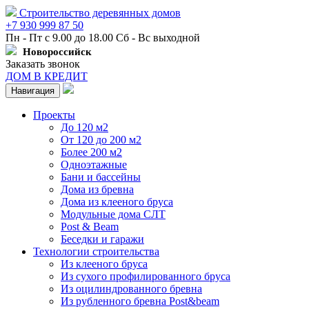
Строительство деревянных домов
+7 930 999 87 50
Пн - Пт с 9.00 до 18.00 Сб - Вс выходной
Новороссийск
Заказать звонок
ДОМ В КРЕДИТ
Навигация
Проекты
До 120 м2
От 120 до 200 м2
Более 200 м2
Одноэтажные
Бани и бассейны
Дома из бревна
Дома из клееного бруса
Модульные дома СЛТ
Post & Beam
Беседки и гаражи
Технологии строительства
Из клееного бруса
Из сухого профилированного бруса
Из оцилиндрованного бревна
Из рубленного бревна Post&beam