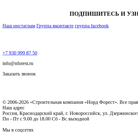
ПОДПИШИТЕСЬ И УЗ
Наш инстаграм
Группа вконтакте
группа facebook
+7 930 999 87 50
info@nforest.ru
Заказать звонок
Политика конфиденциальности
Согласие на обработку персональных данных
© 2006-2026 «Строительная компания «Норд Форест». Все пра
Наш адрес
Россия, Краснодарский край, г. Новороссийск, ул. Дзержинског
Пн - Пт с 9.00 до 18.00 Сб - Вс выходной
Мы в соцсетях