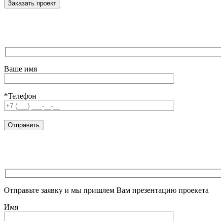
Ваше имя
*Телефон
Отправьте заявку и мы пришлем Вам презентацию проекета
Имя