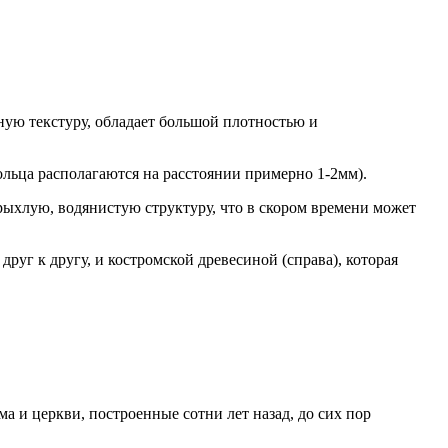
ную текстуру, обладает большой плотностью и
ольца располагаются на расстоянии примерно 1-2мм).
 рыхлую, водянистую структуру, что в скором времени может
руг к другу, и костромской древесиной (справа), которая
а и церкви, построенные сотни лет назад, до сих пор