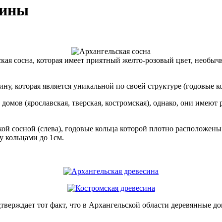
сины
ская сосна, которая имеет приятный желто-розовый цвет, необыч
ну, которая является уникальной по своей структуре (годовые к
домов (ярославская, тверская, костромская), однако, они имеют
й сосной (слева), годовые кольца которой плотно расположены д
у кольцами до 1см.
верждает тот факт, что в Архангельской области деревянные дом