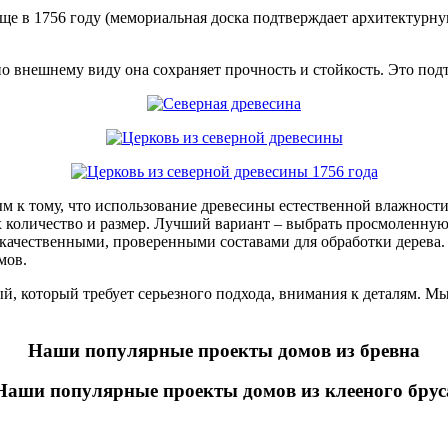
ще в 1756 году (мемориальная доска подтверждает архитектурну
ь по внешнему виду она сохраняет прочность и стойкость. Это по
ым к тому, что использование древесины естественной влажност
х количество и размер. Лучший вариант – выбрать просмоленную
 качественными, проверенными составами для обработки дерева.
мов.
й, который требует серьезного подхода, внимания к деталям. М
Наши популярные проекты домов из бревна
Наши популярные проекты домов из клееного брус