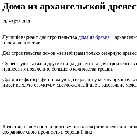
Дома из архангельской древе
20 марта 2020
​Лучший вариант для строительства
дома из бревна
– архангель
просмоленностью.
Для строительства домов мы выбираем только северную древеси
Существуют также и другие виды древесины для строительства 
привести к появлению большого количества трещин.
Сравните фотографии и вы увидите разницу между архангельско
имеет рыхлую структуру, светло-желтый цвет, расстояние межд
Качество, надежность и долговечность северной древесины подт
сохраняют свою прочность и хороший вид.