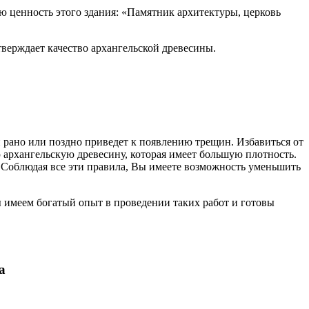
ю ценность этого здания: «Памятник архитектуры, церковь
дтверждает качество архангельской древесины.
и рано или поздно приведет к появлению трещин. Избавиться от
 архангельскую древесину, которая имеет большую плотность.
 Соблюдая все эти правила, Вы имеете возможность уменьшить
ы имеем богатый опыт в проведении таких работ и готовы
а