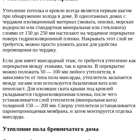
Утепление потолка и кровли всегда является первым шагом
при обнаружении холода в доме. В одноэтажных домах с
чердаком изоляционный материал (эковата, опилки, морские
водоросли или стандартная минеральная или стекловата)
слоями от 150 до 250 мм настилают на чердачное перекрытие
поверх гидроизоляционной пленки. Накрывать этот слой не
требуется, можно просто уложить доски для удобства
перемещения по чердаку.
Если дом имеет мансардный этаж, то требуется утепление как
перекрытия между этажами, так и кровли. В перекрытие
можно положить 50 — 100 мм любого утеплителя, в
зависимости от типа пола мансарды, утеплитель засыпается
между лагами или используется базальтовая вата или
пенопласт. Для изоляции ската крыши под кровлей
укладывается гидроизоляционная пленка, после чего
устанавливается слой утеплителя (минеральная вата)
толщиной 150 — 200 мм. Сверху утеплителя устанавливается
паронепроницаемая мембрана, и затем монтируется отделка
мансарды.
Утепление пола бревенчатого дома