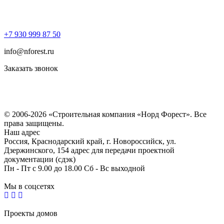
+7 930 999 87 50
info@nforest.ru
Заказать звонок
Политика конфиденциальности
Согласие на обработку персональных данных
© 2006-2026 «Строительная компания «Норд Форест». Все
права защищены.
Наш адрес
Россия, Краснодарский край, г. Новороссийск, ул.
Дзержинского, 154 адрес для передачи проектной
документации (сдэк)
Пн - Пт с 9.00 до 18.00 Сб - Вс выходной
Мы в соцсетях
Проекты домов