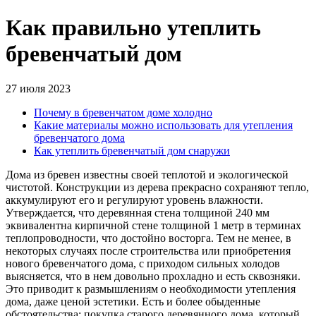
Как правильно утеплить
бревенчатый дом
27 июля 2023
Почему в бревенчатом доме холодно
Какие материалы можно использовать для утепления
бревенчатого дома
Как утеплить бревенчатый дом снаружи
Дома из бревен известны своей теплотой и экологической
чистотой. Конструкции из дерева прекрасно сохраняют тепло,
аккумулируют его и регулируют уровень влажности.
Утверждается, что деревянная стена толщиной 240 мм
эквивалентна кирпичной стене толщиной 1 метр в терминах
теплопроводности, что достойно восторга. Тем не менее, в
некоторых случаях после строительства или приобретения
нового бревенчатого дома, с приходом сильных холодов
выясняется, что в нем довольно прохладно и есть сквозняки.
Это приводит к размышлениям о необходимости утепления
дома, даже ценой эстетики. Есть и более обыденные
обстоятельства: покупка старого деревянного дома, который