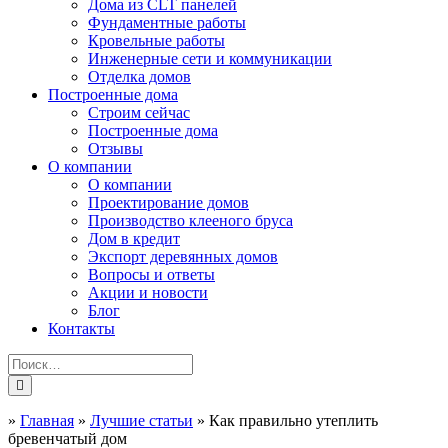
Дома из CLT панелей
Фундаментные работы
Кровельные работы
Инженерные сети и коммуникации
Отделка домов
Построенные дома
Строим сейчас
Построенные дома
Отзывы
О компании
О компании
Проектирование домов
Производство клееного бруса
Дом в кредит
Экспорт деревянных домов
Вопросы и ответы
Акции и новости
Блог
Контакты
»
Главная
»
Лучшие статьи
»
Как правильно утеплить
бревенчатый дом