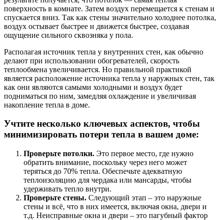
поверхность в комнате. Затем воздух перемещается к стенам и
спускается вниз. Так как стены значительно холоднее потолка,
воздух остывает быстрее и движется быстрее, создавая
ощущение сильного сквозняка у пола.
Располагая источник тепла у внутренних стен, как обычно
делают при использовании обогревателей, скорость
теплообмена увеличивается. Но правильной практикой
является расположение источника тепла у наружных стен, так
как они являются самыми холодными и воздух будет
подниматься по ним, замедляя охлаждение и увеличивая
накопление тепла в доме.
Учтите несколько ключевых аспектов, чтобы
минимизировать потери тепла в вашем доме:
Проверьте потолки.
Это первое место, где нужно
обратить внимание, поскольку через него может
теряться до 70% тепла. Обеспечьте адекватную
теплоизоляцию для чердака или мансарды, чтобы
удерживать тепло внутри.
Проверьте стены.
Следующий этап – это наружные
стены и всё, что в них имеется, включая окна, двери и
т.д. Неисправные окна и двери – это пагубный фактор