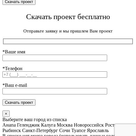
Скачать проект бесплатно
Отправьте заявку и мы пришлем Вам проект
*Ваше имя
*Телефон
*Ваш e-mail
×
Выберите ваш город из списка
Анапа
Геленджик
Калуга
Москва
Новороссийск
Ростов
Рыбинск
Санкт-Петербург
Сочи
Туапсе
Ярославль
В списке нет моего города (использовать данные головного