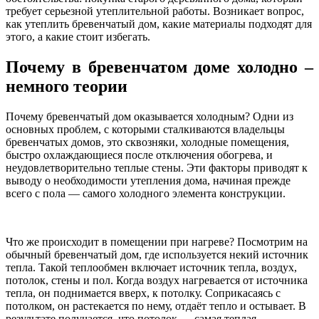
требует серьезной утеплительной работы. Возникает вопрос,
как утеплить бревенчатый дом, какие материалы подходят для
этого, а какие стоит избегать.
Почему в бревенчатом доме холодно –
немного теории
Почему бревенчатый дом оказывается холодным? Одни из
основных проблем, с которыми сталкиваются владельцы
бревенчатых домов, это сквозняки, холодные помещения,
быстро охлаждающиеся после отключения обогрева, и
неудовлетворительно теплые стены. Эти факторы приводят к
выводу о необходимости утепления дома, начиная прежде
всего с пола — самого холодного элемента конструкции.
Что же происходит в помещении при нагреве? Посмотрим на
обычный бревенчатый дом, где используется некий источник
тепла. Такой теплообмен включает источник тепла, воздух,
потолок, стены и пол. Когда воздух нагревается от источника
тепла, он поднимается вверх, к потолку. Соприкасаясь с
потолком, он растекается по нему, отдаёт тепло и остывает. В
результате получается, что потолок — самая теплая