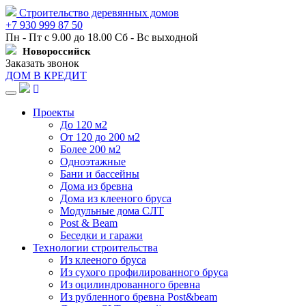
Строительство деревянных домов
+7 930 999 87 50
Пн - Пт с 9.00 до 18.00 Сб - Вс выходной
Новороссийск
Заказать звонок
ДОМ В КРЕДИТ
Навигация
Проекты
До 120 м2
От 120 до 200 м2
Более 200 м2
Одноэтажные
Бани и бассейны
Дома из бревна
Дома из клееного бруса
Модульные дома СЛТ
Post & Beam
Беседки и гаражи
Технологии строительства
Из клееного бруса
Из сухого профилированного бруса
Из оцилиндрованного бревна
Из рубленного бревна Post&beam