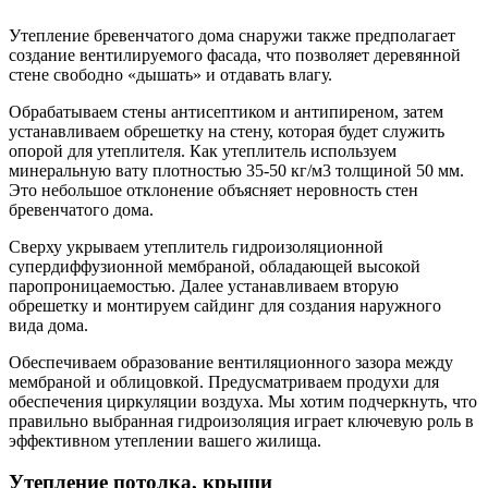
Утепление бревенчатого дома снаружи также предполагает
создание вентилируемого фасада, что позволяет деревянной
стене свободно «дышать» и отдавать влагу.
Обрабатываем стены антисептиком и антипиреном, затем
устанавливаем обрешетку на стену, которая будет служить
опорой для утеплителя. Как утеплитель используем
минеральную вату плотностью 35-50 кг/м3 толщиной 50 мм.
Это небольшое отклонение объясняет неровность стен
бревенчатого дома.
Сверху укрываем утеплитель гидроизоляционной
супердиффузионной мембраной, обладающей высокой
паропроницаемостью. Далее устанавливаем вторую
обрешетку и монтируем сайдинг для создания наружного
вида дома.
Обеспечиваем образование вентиляционного зазора между
мембраной и облицовкой. Предусматриваем продухи для
обеспечения циркуляции воздуха. Мы хотим подчеркнуть, что
правильно выбранная гидроизоляция играет ключевую роль в
эффективном утеплении вашего жилища.
Утепление потолка, крыши