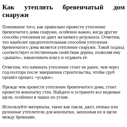
Как утеплить бревенчатый дом
снаружи
Понимание того, как правильно провести утепление
бревенчатого дома снаружи, особенно важно, когда другие
способы утепления не дают желаемого результата. Отметим,
что наиболее предпочтительным способом утепления
бревенчатого дома является утепление снаружи. Такой подход
соответствует естественным свойствам дерева, позволяя ему
«дышать», накапливать влагу и отдавать её.
Отметим, что начинать утепление стоит не ранее, чем через
год-полтора после завершения строительства, чтобы сруб
прошёл процесс «усадки».
Прежде чем провести утепление бревенчатого дома, стоит
провести конопатку стен. Найдите и устраните все видимые
щели, особенно в чашах по углам.
Используйте материалы, такие как пакля, джут, пенька или
рулонные утеплители для конопатки, запихивая их в щели
между бревнами.