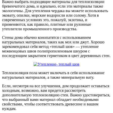
Важно выбрать подходящие материалы для теплоизоляции
бревенчатого дома, и идеально, если эти материалы также
экологичны. Для утепления чердака вы можете использовать
эковату, опилки, морские водоросли или солому. Хотя в
современных условиях это, пожалуй, экзотика, и
применяются, как правило, плитные или рулонные
утеплители промышленного производства.
Стены дома обычно конопатятся с использованием
натуральных материалов, таких как мох или джут. Хорошо
зарекомендовал себя метод «теплый шов» — утепление
межвенцовых швов полипропиленовым шнуром с
последующим закрытием герметиком в цвет деревянных стен.
Теплоизоляция пола может включать в себя использование
натуральных материалов, а также минеральную вату.
Если, несмотря на все улучшения, дом продолжает оставаться
холодным, возможно, вам придется рассмотреть
дополнительную теплоизоляцию стен. Важно удостовериться,
что выбранный вами материал обладает необходимыми
свойствами, чтобы соответствовать древесине и вашим
нуждам.