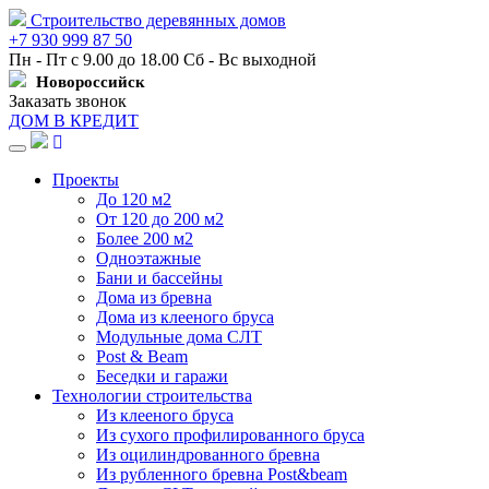
Строительство деревянных домов
+7 930 999 87 50
Пн - Пт с 9.00 до 18.00 Сб - Вс выходной
Новороссийск
Заказать звонок
ДОМ В КРЕДИТ
Навигация
Проекты
До 120 м2
От 120 до 200 м2
Более 200 м2
Одноэтажные
Бани и бассейны
Дома из бревна
Дома из клееного бруса
Модульные дома СЛТ
Post & Beam
Беседки и гаражи
Технологии строительства
Из клееного бруса
Из сухого профилированного бруса
Из оцилиндрованного бревна
Из рубленного бревна Post&beam