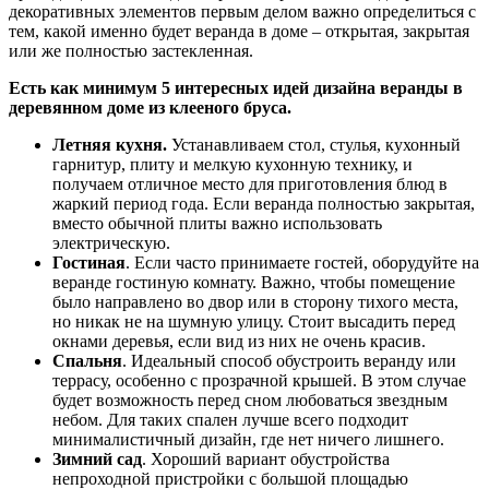
декоративных элементов первым делом важно определиться с
тем, какой именно будет веранда в доме – открытая, закрытая
или же полностью застекленная.
Есть как минимум 5 интересных идей дизайна веранды в
деревянном доме из клееного бруса.
Летняя кухня.
Устанавливаем стол, стулья, кухонный
гарнитур, плиту и мелкую кухонную технику, и
получаем отличное место для приготовления блюд в
жаркий период года. Если веранда полностью закрытая,
вместо обычной плиты важно использовать
электрическую.
Гостиная
. Если часто принимаете гостей, оборудуйте на
веранде гостиную комнату. Важно, чтобы помещение
было направлено во двор или в сторону тихого места,
но никак не на шумную улицу. Стоит высадить перед
окнами деревья, если вид из них не очень красив.
Спальня
. Идеальный способ обустроить веранду или
террасу, особенно с прозрачной крышей. В этом случае
будет возможность перед сном любоваться звездным
небом. Для таких спален лучше всего подходит
минималистичный дизайн, где нет ничего лишнего.
Зимний сад
. Хороший вариант обустройства
непроходной пристройки с большой площадью