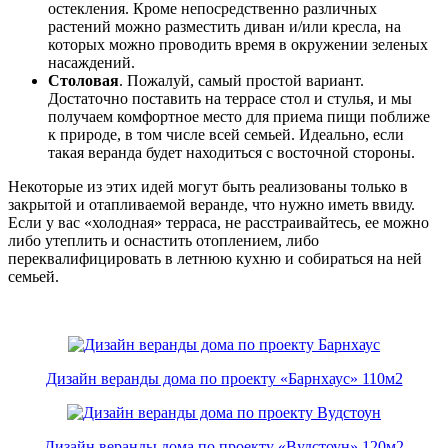
остекления. Кроме непосредственно различных
растений можно разместить диван и/или кресла, на
которых можно проводить время в окружении зеленых
насаждений.
Столовая
. Пожалуй, самый простой вариант.
Достаточно поставить на террасе стол и стулья, и мы
получаем комфортное место для приема пищи поближе
к природе, в том числе всей семьей. Идеально, если
такая веранда будет находиться с восточной стороны.
Некоторые из этих идей могут быть реализованы только в
закрытой и отапливаемой веранде, что нужно иметь ввиду.
Если у вас «холодная» терраса, не расстраивайтесь, ее можно
либо утеплить и оснастить отоплением, либо
переквалифицировать в летнюю кухню и собираться на ней
семьей.
Дизайн веранды дома по проекту «Барнхаус» 110м2
Дизайн веранды дома по проекту «Вудстоун» 120м2