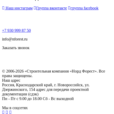
Наш инстаграм
Группа вконтакте
группа facebook
+7 930 999 87 50
info@nforest.ru
Заказать звонок
Политика конфиденциальности
Согласие на обработку персональных данных
© 2006-2026 «Строительная компания «Норд Форест». Все
права защищены.
Наш адрес
Россия, Краснодарский край, г. Новороссийск, ул.
Дзержинского, 154 адрес для передачи проектной
документации (сдэк)
Пн - Пт с 9.00 до 18.00 Сб - Вс выходной
Мы в соцсетях