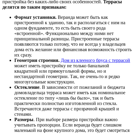
пристройка без каких-либо своих особенностей.
Террасы
делятся по таким признакам:
Формат установки.
Веранда может быть как
пристроенной к зданию, так и располагаться с ним на
одном фундаменте, то есть быть своего рода
«встроенной». Функционально между ними нет
принципиальной разницы. Пристроенные террасы
появляются только потому, что не всегда у владельцев
дома есть желание или финансовая возможность строить
их сразу.
Геометрия строения.
Дом из клееного бруса с террасой
может иметь пристройку не только банальной
квадратной или прямоугольной формы, но и
нестандартной геометрии. Так, не очень-то и редко
многоугольные конструкции.
Остекление
. В зависимости от пожеланий и бюджета
домовладельца терраса может иметь как номинальное
остекление по типу «лишь бы было», так и быть
практически полностью изготовленной из стекла.
Встречаются даже террасы с прозрачной крышей и
стенами.
Размеры
. При выборе размера пристройки важно
учитывать пропорции. Если веранда будет слишком
маленькой на фоне крупного дома, это будет смотреться