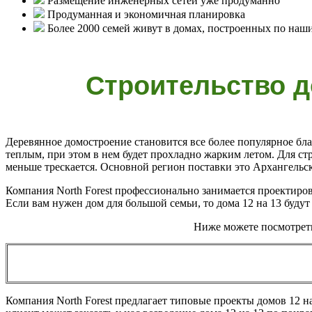
Размещение инженерных сетей уже продуманно
Продуманная и экономичная планировка
Более 2000 семей живут в домах, построенных по наш
Строительство д
Деревянное домостроение становится все более популярное бла
теплым, при этом в нем будет прохладно жарким летом. Для ст
меньше трескается. Основной регион поставки это Архангельск
Компания North Forest профессионально занимается проектирова
Если вам нужен дом для большой семьи, то дома 12 на 13 будут
Ниже можете посмотрет
Компания North Forest предлагает типовые проекты домов 12 