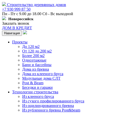
Строительство деревянных домов
+7 930 999 87 50
Пн - Пт с 9.00 до 18.00 Сб - Вс выходной
Новороссийск
Заказать звонок
ДОМ В КРЕДИТ
Навигация
Проекты
До 120 м2
От 120 до 200 м2
Более 200 м2
Одноэтажные
Бани и бассейны
Дома из бревна
Дома из клееного бруса
Модульные дома СЛТ
Post & Beam
Беседки и гаражи
Технологии строительства
Из клееного бруса
Из сухого профилированного бруса
Из оцилиндрованного бревна
Из рубленного бревна Post&beam