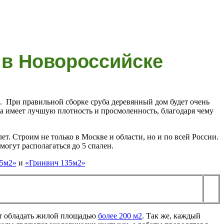
 в Новороссийске
а. При правильной сборке сруба деревянный дом будет очень
на имеет лучшую плотность и просмоленность, благодаря чему
т. Строим не только в Москве и области, но и по всей России.
могут располагаться до 5 спален.
85м2»
и
«Гринвич 135м2»
ут обладать жилой площадью
более 200 м2
. Так же, каждый