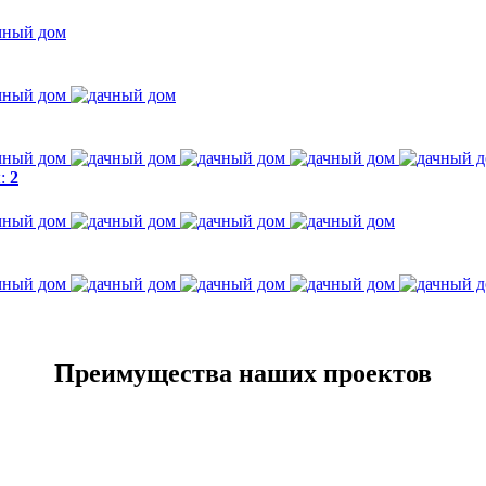
ы:
2
Преимущества наших проектов