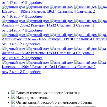
от 4,17 млн ₽
Подробнее
Шервуд — 185м2
Размеры:
10х14
Спальни:
4
Санузлы:
2
от 4,16 млн ₽
Подробнее
Англия — 236м2
Размеры:
14х12
Спальни:
3
Санузлы:
3
от 5,24 млн ₽
Подробнее
Альпийское шале — 218м2
Размеры:
13х10
Спальни:
4
Санузл
от 5,1 млн ₽
Подробнее
Женева — 168м2
Размеры:
13х13
Спальни:
4
Санузлы:
2
от 3,85 млн ₽
Подробнее
Карелия — 190м2
Размеры:
13х11
Спальни:
4
Санузлы:
2
от 4,7 млн ₽
Подробнее
Вносим изменения в проект бесплатно
Наши дома – теплые
Оптимальный раскрой 6-ти метрового бревна