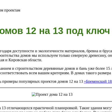
им проектам
омов 12 на 13 под ключ
годаря доступности и экологичности материалов, бревна и брус
роительства домов мы используем только северную древесину, о
ая и Кировская области.
нием и строительством деревянные домов и бань уже более 15 ле
 соответствовать всем вашим критериям. В домах такого размера 
ь примеры популярных проектов домов 12 на 13
«Бременский 1
на 13 отличающихся практичной планировкой. Такие здания мог