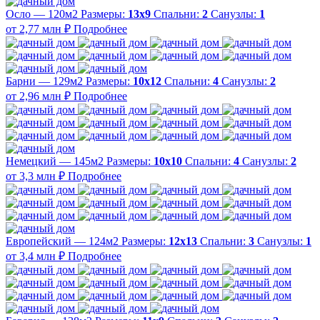
Осло — 120м2
Размеры:
13х9
Спальни:
2
Санузлы:
1
от 2,77 млн ₽
Подробнее
Барни — 129м2
Размеры:
10х12
Спальни:
4
Санузлы:
2
от 2,96 млн ₽
Подробнее
Немецкий — 145м2
Размеры:
10х10
Спальни:
4
Санузлы:
2
от 3,3 млн ₽
Подробнее
Европейский — 124м2
Размеры:
12х13
Спальни:
3
Санузлы:
1
от 3,4 млн ₽
Подробнее