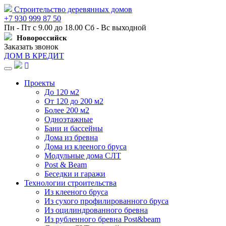
Строительство деревянных домов
+7 930 999 87 50
Пн - Пт с 9.00 до 18.00 Сб - Вс выходной
Новороссийск
Заказать звонок
ДОМ В КРЕДИТ
Навигация
Проекты
До 120 м2
От 120 до 200 м2
Более 200 м2
Одноэтажные
Бани и бассейны
Дома из бревна
Дома из клееного бруса
Модульные дома СЛТ
Post & Beam
Беседки и гаражи
Технологии строительства
Из клееного бруса
Из сухого профилированного бруса
Из оцилиндрованного бревна
Из рубленного бревна Post&beam