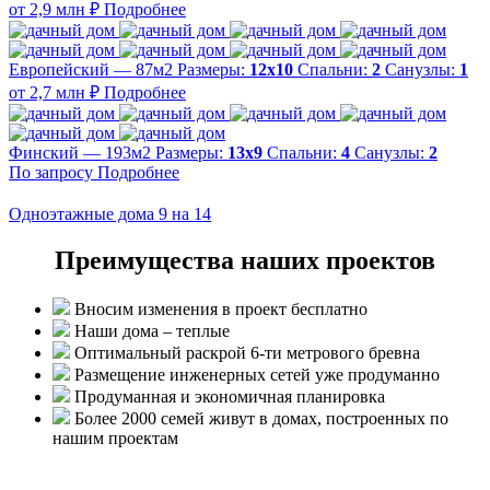
от 2,9 млн ₽
Подробнее
Европейский — 87м2
Размеры:
12х10
Спальни:
2
Санузлы:
1
от 2,7 млн ₽
Подробнее
Финский — 193м2
Размеры:
13х9
Спальни:
4
Санузлы:
2
По запросу
Подробнее
Одноэтажные дома 9 на 14
Преимущества наших проектов
Вносим изменения в проект бесплатно
Наши дома – теплые
Оптимальный раскрой 6-ти метрового бревна
Размещение инженерных сетей уже продуманно
Продуманная и экономичная планировка
Более 2000 семей живут в домах, построенных по
нашим проектам