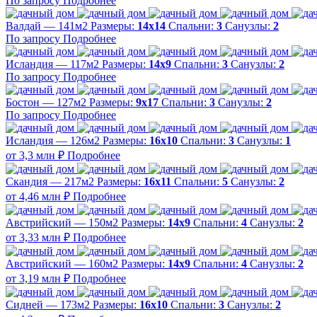
По запросу
Подробнее
Валдай — 141м2
Размеры:
14х14
Спальни:
3
Санузлы:
2
По запросу
Подробнее
Исландия — 117м2
Размеры:
14х9
Спальни:
3
Санузлы:
2
По запросу
Подробнее
Бостон — 127м2
Размеры:
9х17
Спальни:
3
Санузлы:
2
По запросу
Подробнее
Исландия — 126м2
Размеры:
16х10
Спальни:
3
Санузлы:
1
от 3,3 млн ₽
Подробнее
Скандия — 217м2
Размеры:
16х11
Спальни:
5
Санузлы:
2
от 4,46 млн ₽
Подробнее
Австрийский — 150м2
Размеры:
14х9
Спальни:
4
Санузлы:
2
от 3,33 млн ₽
Подробнее
Австрийский — 160м2
Размеры:
14х9
Спальни:
4
Санузлы:
2
от 3,19 млн ₽
Подробнее
Сидней — 173м2
Размеры:
16х10
Спальни:
3
Санузлы:
2