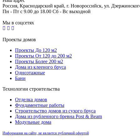
Наш адрес
Россия, Краснодарский край, г. Новороссийск, ул. Дзержинског
Пн - Пт с 9.00 до 18.00 Сб - Вс выходной
Мы в соцсетях
Проекты домов
Проекты До 120 м2
Проекты От 120 до 200 м2
Проекты Более 200 м2
Дома из клееного бруса
Одноэтажные
Бани
Технологии строительства
Отделка домов
Фундаментные работы
Строительство домов из сухого бруса
Дома из рубленного бревна Post & Beam
Модульные дома
Информация на сайте, не является публичной офертой