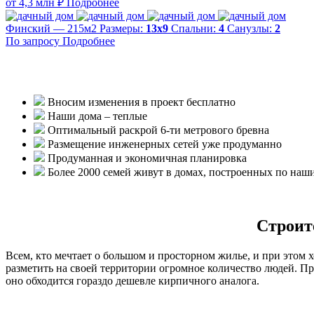
от 4,3 млн ₽
Подробнее
Финский — 215м2
Размеры:
13х9
Спальни:
4
Санузлы:
2
По запросу
Подробнее
Вносим изменения в проект бесплатно
Наши дома – теплые
Оптимальный раскрой 6-ти метрового бревна
Размещение инженерных сетей уже продуманно
Продуманная и экономичная планировка
Более 2000 семей живут в домах, построенных по наш
Строит
Всем, кто мечтает о большом и просторном жилье, и при этом х
разметить на своей территории огромное количество людей. Пр
оно обходится гораздо дешевле кирпичного аналога.