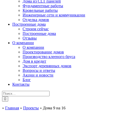
Дома из CLT панелей
Фундаментные работы
Кровельные работы
Инженерные сети и коммуникации
Отделка домов
Построенные дома
Строим сейчас
Построенные дома
Отзывы
О компании
О компании
Проектирование домов
Производство клееного бруса
Дом в кредит
Экспорт деревянных домов
Вопросы и ответы
Акции и новости
Блог
Контакты
»
Главная
»
Проекты
»
Дома 9 на 16