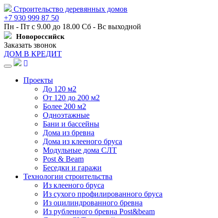
Строительство деревянных домов
+7 930 999 87 50
Пн - Пт с 9.00 до 18.00 Сб - Вс выходной
Новороссийск
Заказать звонок
ДОМ В КРЕДИТ
Навигация
Проекты
До 120 м2
От 120 до 200 м2
Более 200 м2
Одноэтажные
Бани и бассейны
Дома из бревна
Дома из клееного бруса
Модульные дома СЛТ
Post & Beam
Беседки и гаражи
Технологии строительства
Из клееного бруса
Из сухого профилированного бруса
Из оцилиндрованного бревна
Из рубленного бревна Post&beam