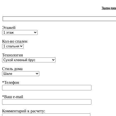
Заполн
Этажей
Кол-во спален
Технология
Стиль дома
*Телефон
*Ваш e-mail
Комментарий к расчету: