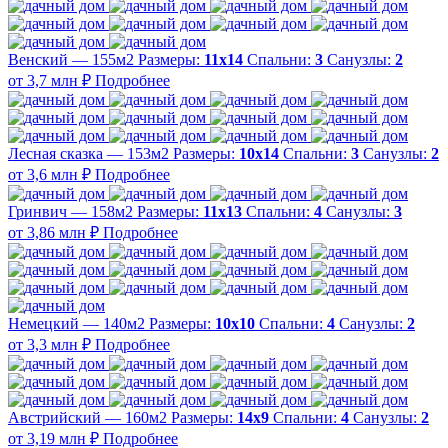
Венский — 155м2
Размеры:
11х14
Спальни:
3
Санузлы:
2
от 3,7 млн ₽
Подробнее
Лесная сказка — 153м2
Размеры:
10х14
Спальни:
3
Санузлы:
2
от 3,6 млн ₽
Подробнее
Гринвич — 158м2
Размеры:
11x13
Спальни:
4
Санузлы:
3
от 3,86 млн ₽
Подробнее
Немецкий — 140м2
Размеры:
10х10
Спальни:
4
Санузлы:
2
от 3,3 млн ₽
Подробнее
Австрийский — 160м2
Размеры:
14х9
Спальни:
4
Санузлы:
2
от 3,19 млн ₽
Подробнее