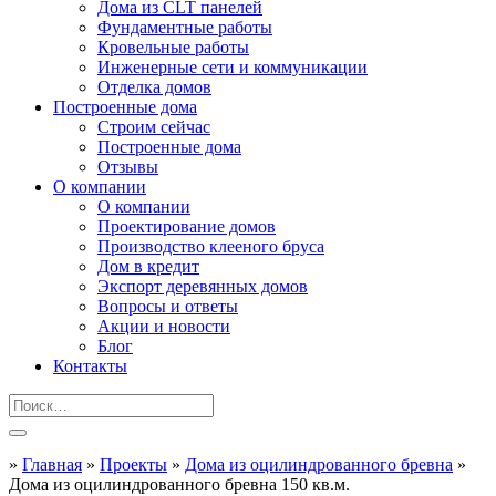
Дома из CLT панелей
Фундаментные работы
Кровельные работы
Инженерные сети и коммуникации
Отделка домов
Построенные дома
Строим сейчас
Построенные дома
Отзывы
О компании
О компании
Проектирование домов
Производство клееного бруса
Дом в кредит
Экспорт деревянных домов
Вопросы и ответы
Акции и новости
Блог
Контакты
»
Главная
»
Проекты
»
Дома из оцилиндрованного бревна
»
Дома из оцилиндрованного бревна 150 кв.м.