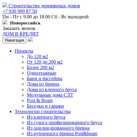
Строительство деревянных домов
+7 930 999 87 50
Пн - Пт с 9.00 до 18.00 Сб - Вс выходной
Новороссийск
Заказать звонок
ДОМ В КРЕДИТ
Навигация
Проекты
До 120 м2
От 120 до 200 м2
Более 200 м2
Одноэтажные
Бани и бассейны
Дома из бревна
Дома из клееного бруса
Модульные дома СЛТ
Post & Beam
Беседки и гаражи
Технологии строительства
Из клееного бруса
Из сухого профилированного бруса
Из оцилиндрованного бревна
Из рубленного бревна Post&beam