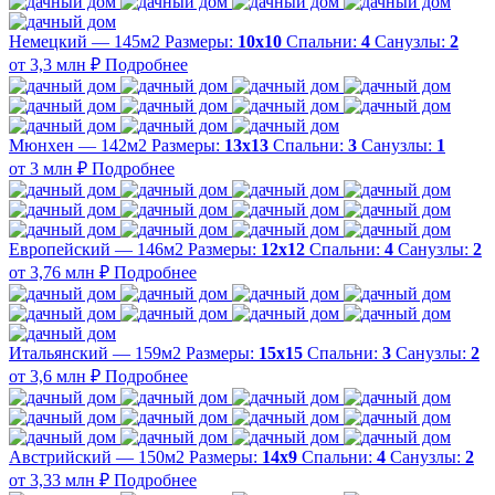
Немецкий — 145м2
Размеры:
10х10
Спальни:
4
Санузлы:
2
от 3,3 млн ₽
Подробнее
Мюнхен — 142м2
Размеры:
13х13
Спальни:
3
Санузлы:
1
от 3 млн ₽
Подробнее
Европейский — 146м2
Размеры:
12х12
Спальни:
4
Санузлы:
2
от 3,76 млн ₽
Подробнее
Итальянский — 159м2
Размеры:
15х15
Спальни:
3
Санузлы:
2
от 3,6 млн ₽
Подробнее
Австрийский — 150м2
Размеры:
14х9
Спальни:
4
Санузлы:
2
от 3,33 млн ₽
Подробнее