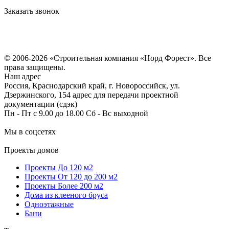
Заказать звонок
Политика конфиденциальности
Согласие на обработку персональных данных
© 2006-2026 «Строительная компания «Норд Форест». Все
права защищены.
Наш адрес
Россия, Краснодарский край, г. Новороссийск, ул.
Дзержинского, 154 адрес для передачи проектной
документации (сдэк)
Пн - Пт с 9.00 до 18.00 Сб - Вс выходной
Мы в соцсетях
Проекты домов
Проекты До 120 м2
Проекты От 120 до 200 м2
Проекты Более 200 м2
Дома из клееного бруса
Одноэтажные
Бани