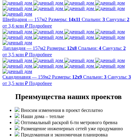
Швейцария — 157м2
Размеры:
14х11
Спальни:
3
Санузлы:
2
от 3,6 млн ₽
Подробнее
Лапландия — 157м2
Размеры:
12х8
Спальни:
4
Санузлы:
2
от 3,5 млн ₽
Подробнее
Скандинавия — 159м2
Размеры:
12х9
Спальни:
3
Санузлы:
3
от 3,5 млн ₽
Подробнее
Преимущества наших проектов
Вносим изменения в проект бесплатно
Наши дома – теплые
Оптимальный раскрой 6-ти метрового бревна
Размещение инженерных сетей уже продуманно
Продуманная и экономичная планировка