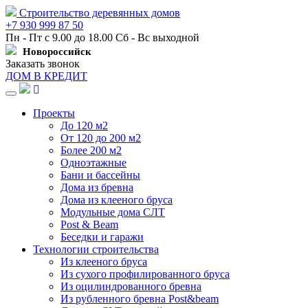
Строительство деревянных домов
+7 930 999 87 50
Пн - Пт с 9.00 до 18.00 Сб - Вс выходной
Новороссийск
Заказать звонок
ДОМ В КРЕДИТ
Навигация
Проекты
До 120 м2
От 120 до 200 м2
Более 200 м2
Одноэтажные
Бани и бассейны
Дома из бревна
Дома из клееного бруса
Модульные дома СЛТ
Post & Beam
Беседки и гаражи
Технологии строительства
Из клееного бруса
Из сухого профилированного бруса
Из оцилиндрованного бревна
Из рубленного бревна Post&beam