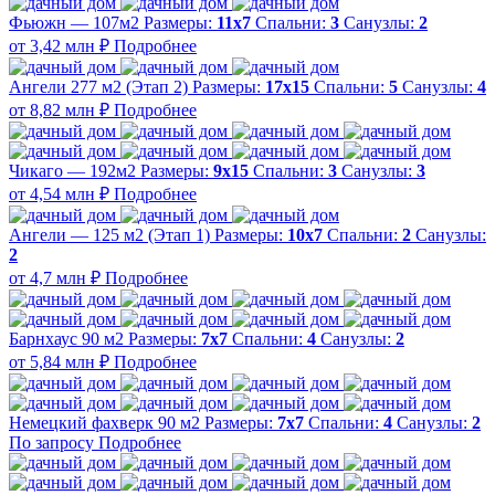
Фьюжн — 107м2
Размеры:
11х7
Спальни:
3
Санузлы:
2
от 3,42 млн ₽
Подробнее
Ангели 277 м2 (Этап 2)
Размеры:
17х15
Спальни:
5
Санузлы:
4
от 8,82 млн ₽
Подробнее
Чикаго — 192м2
Размеры:
9х15
Спальни:
3
Санузлы:
3
от 4,54 млн ₽
Подробнее
Ангели — 125 м2 (Этап 1)
Размеры:
10х7
Спальни:
2
Санузлы:
2
от 4,7 млн ₽
Подробнее
Барнхаус 90 м2
Размеры:
7x7
Спальни:
4
Санузлы:
2
от 5,84 млн ₽
Подробнее
Немецкий фахверк 90 м2
Размеры:
7x7
Спальни:
4
Санузлы:
2
По запросу
Подробнее