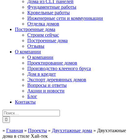
Дома из CLT панелей
Фундаментные работы
Кровельные работы
Инженерные сети и коммуникации
Отделка домов
Построенные дома
Строим сейчас
Построенные дома
Отзывы
О компании
О компании
Проектирование домов
Производство клееного бруса
Дом в кредит
Экспорт деревянных домов
Вопросы и ответы
Акции и новости
Блог
Контакты
»
Главная
»
Проекты
»
Двухэтажные дома
»
Двухэтажные
дома в стиле Хай-тек