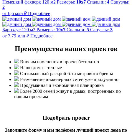
Немецкий фахверк 120 м2
Размеры:
10x7
Спальни:
4
Санузлы:
2
от 6,6 млн ₽
Подробнее
Барнхаус 120 м2
Размеры:
10x7
Спальни:
5
Санузлы:
3
от 7,79 млн ₽
Подробнее
Преимущества наших проектов
Вносим изменения в проект бесплатно
Наши дома – теплые
Оптимальный раскрой 6-ти метрового бревна
Размещение инженерных сетей уже продуманно
Продуманная и экономичная планировка
Более 2000 семей живут в домах, построенных по
нашим проектам
Подобрать проект
Заполните форму и мы подберем лучший проект дома по