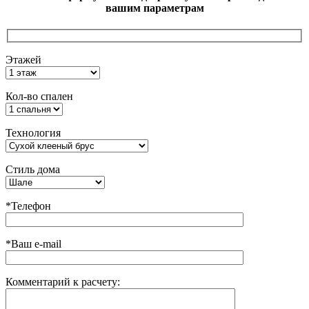
вашим параметрам
Этажей
Кол-во спален
Технология
Стиль дома
*Телефон
*Ваш e-mail
Комментарий к расчету: