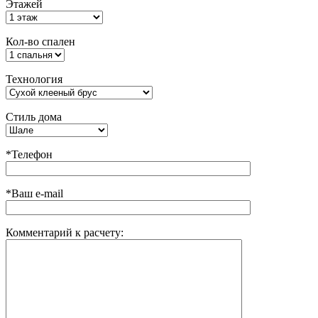
Этажей
Кол-во спален
Технология
Стиль дома
*Телефон
*Ваш e-mail
Комментарий к расчету: