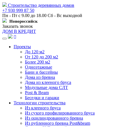
Строительство деревянных домов
+7 930 999 87 50
Пн - Пт с 9.00 до 18.00 Сб - Вс выходной
Новороссийск
Заказать звонок
ДОМ В КРЕДИТ
Навигация
Проекты
До 120 м2
От 120 до 200 м2
Более 200 м2
Одноэтажные
Бани и бассейны
Дома из бревна
Дома из клееного бруса
Модульные дома СЛТ
Post & Beam
Беседки и гаражи
Технологии строительства
Из клееного бруса
Из сухого профилированного бруса
Из оцилиндрованного бревна
Из рубленного бревна Post&beam