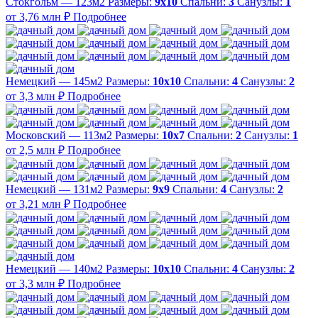
Стокгольм — 123м2
Размеры:
9х10
Спальни:
3
Санузлы:
1
от 3,76 млн ₽
Подробнее
Немецкий — 145м2
Размеры:
10х10
Спальни:
4
Санузлы:
2
от 3,3 млн ₽
Подробнее
Московский — 113м2
Размеры:
10х7
Спальни:
2
Санузлы:
1
от 2,5 млн ₽
Подробнее
Немецкий — 131м2
Размеры:
9х9
Спальни:
4
Санузлы:
2
от 3,21 млн ₽
Подробнее
Немецкий — 140м2
Размеры:
10х10
Спальни:
4
Санузлы:
2
от 3,3 млн ₽
Подробнее