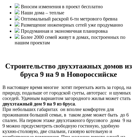
Вносим изменения в проект бесплатно
Наши дома – теплые
Оптимальный раскрой 6-ти метрового бревна
Размещение инженерных сетей уже продуманно
Продуманная и экономичная планировка
Более 2000 семей живут в домах, построенных по
нашим проектам
Строительство двухэтажных домов из
бруса 9 на 9 в Новороссийске
В настоящее время многие хотят переехать жить за город, на
природу, подальше от городской суеты, автотрасс и шумных
соседей. Удачным вариантом загородного жилья может стать
двухэтажный дом 9 на 9 из бруса
.
При небольших габаритах он вполне комфортен для
проживания большой семьи, в таком доме может быть до 6
спален. На первом этаже двухэтажного брусового дома 9 на
9 можно предусмотреть свободную гостиную, удобную
кухню-столовую, две спальни, газовую котельную и
хозяйственные помещения. При желании вместо одной из