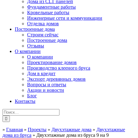
Дома из CLT панелей
Фундаментные работы
Кровельные работы
Инженерные сети и коммуникации
Отделка домов
Построенные дома
Строим сейчас
Построенные дома
Отзывы
О компании
О компании
Проектирование домов
Производство клееного бруса
Дом в кредит
Экспорт деревянных домов
Вопросы и ответы
Акции и новости
Блог
Контакты
»
Главная
»
Проекты
»
Двухэтажные дома
»
Двухэтажные
дома из бруса
»
Двухэтажные дома из бруса 9 на 9