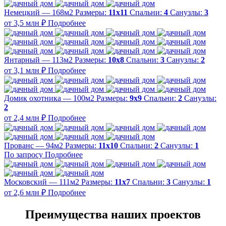
Немецкий — 168м2
Размеры:
11х11
Спальни:
4
Санузлы:
3
от 3,5 млн ₽
Подробнее
Янтарный — 113м2
Размеры:
10х8
Спальни:
3
Санузлы:
2
от 3,1 млн ₽
Подробнее
Домик охотника — 100м2
Размеры:
9х9
Спальни:
2
Санузлы:
2
от 2,4 млн ₽
Подробнее
Прованс — 94м2
Размеры:
11х10
Спальни:
2
Санузлы:
1
По запросу
Подробнее
Московский — 111м2
Размеры:
11х7
Спальни:
3
Санузлы:
1
от 2,6 млн ₽
Подробнее
Преимущества наших проектов