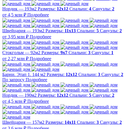
Нордик — 193м2
Размеры:
12х12
Спальни:
4
Санузлы:
2
от 4,5 млн ₽
Подробнее
Швейцария — 193м2
Размеры:
11х13
Спальни:
5
Санузлы:
2
от 3,95 млн ₽
Подробнее
Стокгольм — 92м2
Размеры:
9х7
Спальни:
3
Санузлы:
1
от 2,27 млн ₽
Подробнее
Барни. Этап 1. 144 м2
Размеры:
12х12
Спальни:
3
Санузлы:
2
По запросу
Подробнее
Нордик — 190м2
Размеры:
12х12
Спальни:
5
Санузлы:
2
от 4,5 млн ₽
Подробнее
Швейцария — 157м2
Размеры:
14х11
Спальни:
3
Санузлы:
2
от 3,6 млн ₽
Подробнее