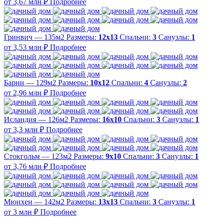
от 3,67 млн ₽
Подробнее
Гринвич — 135м2
Размеры:
12х13
Спальни:
3
Санузлы:
1
от 3,53 млн ₽
Подробнее
Барни — 129м2
Размеры:
10х12
Спальни:
4
Санузлы:
2
от 2,96 млн ₽
Подробнее
Исландия — 126м2
Размеры:
16х10
Спальни:
3
Санузлы:
1
от 3,3 млн ₽
Подробнее
Стокгольм — 123м2
Размеры:
9х10
Спальни:
3
Санузлы:
1
от 3,76 млн ₽
Подробнее
Мюнхен — 142м2
Размеры:
13х13
Спальни:
3
Санузлы:
1
от 3 млн ₽
Подробнее