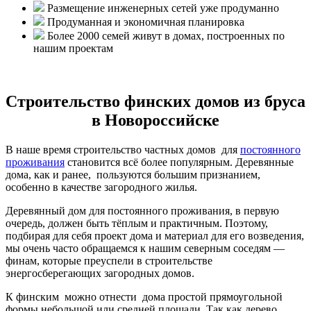
Размещение инженерных сетей уже продуманно
Продуманная и экономичная планировка
Более 2000 семей живут в домах, построенных по
нашим проектам
Строительство финских домов из бруса
в Новороссийске
В наше время строительство частных домов для
постоянного
проживания
становится всё более популярным. Деревянные
дома, как и ранее, пользуются большим признанием,
особенно в качестве загородного жилья.
Деревянный дом для постоянного проживания, в первую
очередь, должен быть тёплым и практичным. Поэтому,
подбирая для себя проект дома и материал для его возведения,
мы очень часто обращаемся к нашим северным соседям —
финам, которые преуспели в строительстве
энергосберегающих загородных домов.
К финским можно отнести дома простой прямоугольной
формы небольшой или средней площади. Так как дерево