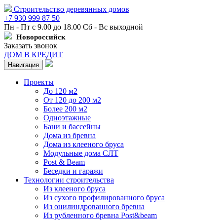
Строительство деревянных домов
+7 930 999 87 50
Пн - Пт с 9.00 до 18.00 Сб - Вс выходной
Новороссийск
Заказать звонок
ДОМ В КРЕДИТ
Навигация
Проекты
До 120 м2
От 120 до 200 м2
Более 200 м2
Одноэтажные
Бани и бассейны
Дома из бревна
Дома из клееного бруса
Модульные дома СЛТ
Post & Beam
Беседки и гаражи
Технологии строительства
Из клееного бруса
Из сухого профилированного бруса
Из оцилиндрованного бревна
Из рубленного бревна Post&beam