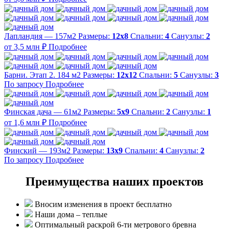
Лапландия — 157м2
Размеры:
12х8
Спальни:
4
Санузлы:
2
от 3,5 млн ₽
Подробнее
Барни. Этап 2. 184 м2
Размеры:
12х12
Спальни:
5
Санузлы:
3
По запросу
Подробнее
Финская дача — 61м2
Размеры:
5х9
Спальни:
2
Санузлы:
1
от 1,6 млн ₽
Подробнее
Финский — 193м2
Размеры:
13х9
Спальни:
4
Санузлы:
2
По запросу
Подробнее
Преимущества наших проектов
Вносим изменения в проект бесплатно
Наши дома – теплые
Оптимальный раскрой 6-ти метрового бревна