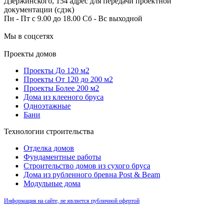
Дзержинского, 154 адрес для передачи проектной
документации (сдэк)
Пн - Пт с 9.00 до 18.00 Сб - Вс выходной
Мы в соцсетях
Проекты домов
Проекты До 120 м2
Проекты От 120 до 200 м2
Проекты Более 200 м2
Дома из клееного бруса
Одноэтажные
Бани
Технологии строительства
Отделка домов
Фундаментные работы
Строительство домов из сухого бруса
Дома из рубленного бревна Post & Beam
Модульные дома
Информация на сайте, не является публичной офертой