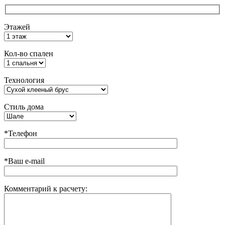
Этажей
Кол-во спален
Технология
Стиль дома
*Телефон
*Ваш e-mail
Комментарий к расчету: