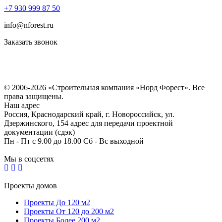
+7 930 999 87 50
info@nforest.ru
Заказать звонок
Политика конфиденциальности
Согласие на обработку персональных данных
© 2006-2026 «Строительная компания «Норд Форест». Все
права защищены.
Наш адрес
Россия, Краснодарский край, г. Новороссийск, ул.
Дзержинского, 154 адрес для передачи проектной
документации (сдэк)
Пн - Пт с 9.00 до 18.00 Сб - Вс выходной
Мы в соцсетях
Проекты домов
Проекты До 120 м2
Проекты От 120 до 200 м2
Проекты Более 200 м2