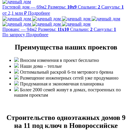
Гостевой дом — 69м2
Размеры:
10х9
Спальни:
2
Санузлы:
1
от 2,1 млн ₽
Подробнее
Прованс — 94м2
Размеры:
11х10
Спальни:
2
Санузлы:
1
По запросу
Подробнее
Преимущества наших проектов
Вносим изменения в проект бесплатно
Наши дома – теплые
Оптимальный раскрой 6-ти метрового бревна
Размещение инженерных сетей уже продуманно
Продуманная и экономичная планировка
Более 2000 семей живут в домах, построенных по
нашим проектам
Строительство одноэтажных домов 9
на 11 под ключ в Новороссийске