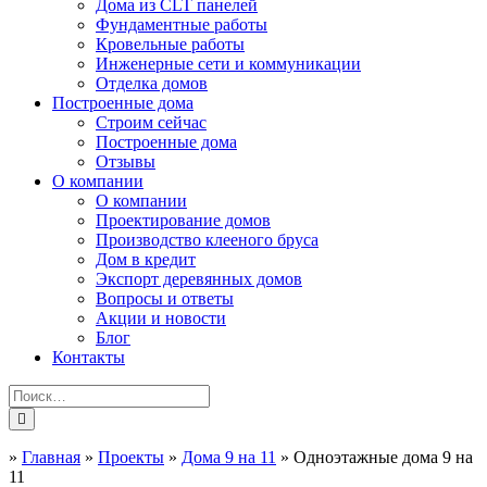
Дома из CLT панелей
Фундаментные работы
Кровельные работы
Инженерные сети и коммуникации
Отделка домов
Построенные дома
Строим сейчас
Построенные дома
Отзывы
О компании
О компании
Проектирование домов
Производство клееного бруса
Дом в кредит
Экспорт деревянных домов
Вопросы и ответы
Акции и новости
Блог
Контакты
»
Главная
»
Проекты
»
Дома 9 на 11
»
Одноэтажные дома 9 на
11