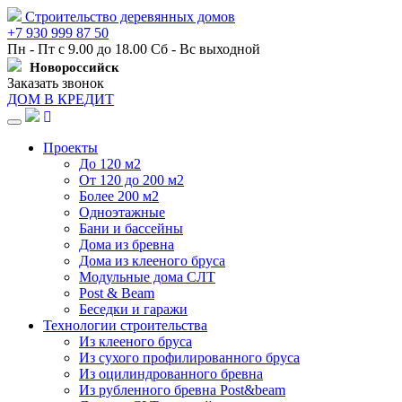
Строительство деревянных домов
+7 930 999 87 50
Пн - Пт с 9.00 до 18.00 Сб - Вс выходной
Новороссийск
Заказать звонок
ДОМ В КРЕДИТ
Навигация
Проекты
До 120 м2
От 120 до 200 м2
Более 200 м2
Одноэтажные
Бани и бассейны
Дома из бревна
Дома из клееного бруса
Модульные дома СЛТ
Post & Beam
Беседки и гаражи
Технологии строительства
Из клееного бруса
Из сухого профилированного бруса
Из оцилиндрованного бревна
Из рубленного бревна Post&beam