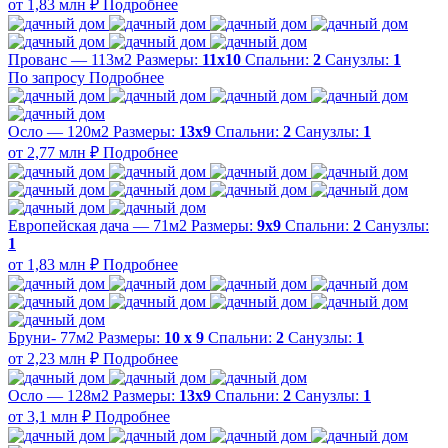
от 1,83 млн ₽
Подробнее
Прованс — 113м2
Размеры:
11х10
Спальни:
2
Санузлы:
1
По запросу
Подробнее
Осло — 120м2
Размеры:
13х9
Спальни:
2
Санузлы:
1
от 2,77 млн ₽
Подробнее
Европейская дача — 71м2
Размеры:
9х9
Спальни:
2
Санузлы:
1
от 1,83 млн ₽
Подробнее
Бруни- 77м2
Размеры:
10 х 9
Спальни:
2
Санузлы:
1
от 2,23 млн ₽
Подробнее
Осло — 128м2
Размеры:
13х9
Спальни:
2
Санузлы:
1
от 3,1 млн ₽
Подробнее