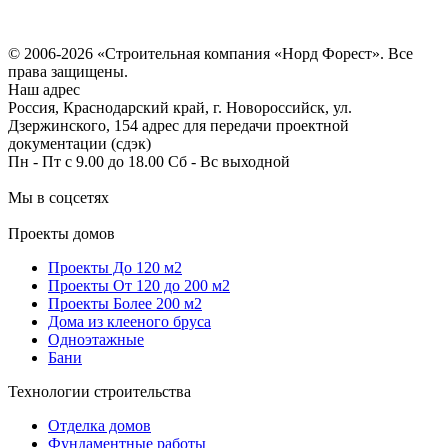
Политика конфиденциальности
Согласие на обработку персональных данных
© 2006-2026 «Строительная компания «Норд Форест». Все
права защищены.
Наш адрес
Россия, Краснодарский край, г. Новороссийск, ул.
Дзержинского, 154 адрес для передачи проектной
документации (сдэк)
Пн - Пт с 9.00 до 18.00 Сб - Вс выходной
Мы в соцсетях
Проекты домов
Проекты До 120 м2
Проекты От 120 до 200 м2
Проекты Более 200 м2
Дома из клееного бруса
Одноэтажные
Бани
Технологии строительства
Отделка домов
Фундаментные работы