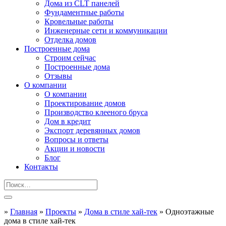
Дома из CLT панелей
Фундаментные работы
Кровельные работы
Инженерные сети и коммуникации
Отделка домов
Построенные дома
Строим сейчас
Построенные дома
Отзывы
О компании
О компании
Проектирование домов
Производство клееного бруса
Дом в кредит
Экспорт деревянных домов
Вопросы и ответы
Акции и новости
Блог
Контакты
»
Главная
»
Проекты
»
Дома в стиле хай-тек
»
Одноэтажные
дома в стиле хай-тек