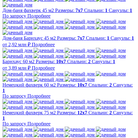
Дом-баня фахверк 45 м2
Размеры:
7x7
Спальни:
1
Санузлы:
1
По запросу
Подробнее
Дом-баня Барнхаус 45 м2
Размеры:
7x7
Спальни:
1
Санузлы:
1
от 2,92 млн ₽
Подробнее
Барнхаус 60 м2
Размеры:
10х7
Спальни:
2
Санузлы:
1
от 3,89 млн ₽
Подробнее
Немецкий фахверк 60 м2
Размеры:
10х7
Спальни:
2
Санузлы:
1
По запросу
Подробнее
Немецкий фахверк 75 м2
Размеры:
12x7
Спальни:
2
Санузлы:
1
По запросу
Подробнее