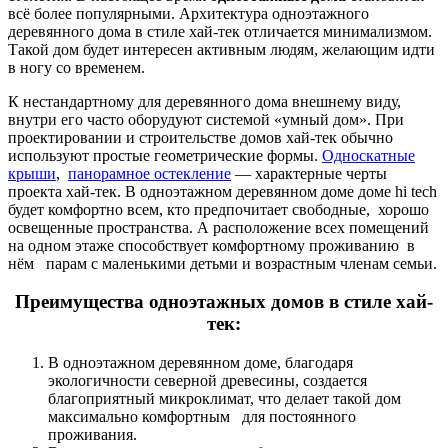
всё более популярными. Архитектура одноэтажного
деревянного дома в стиле хай-тек отличается минимализмом.
Такой дом будет интересен активным людям, желающим идти
в ногу со временем.
К нестандартному для деревянного дома внешнему виду,
внутри его часто оборудуют системой «умный дом». При
проектировании и строительстве домов хай-тек обычно
используют простые геометрические формы.
Односкатные
крыши
,
панорамное остекление
— характерные черты
проекта хай-тек. В одноэтажном деревянном доме доме hi tech
будет комфортно всем, кто предпочитает свободные, хорошо
освещенные пространства. А расположение всех помещений
на одном этаже способствует комфортному проживанию в
нём парам с маленькими детьми и возрастным членам семьи.
Преимущества одноэтажных домов в стиле хай-
тек:
В одноэтажном деревянном доме, благодаря
экологичности северной древесины, создается
благоприятный микроклимат, что делает такой дом
максимально комфортным для постоянного
проживания.