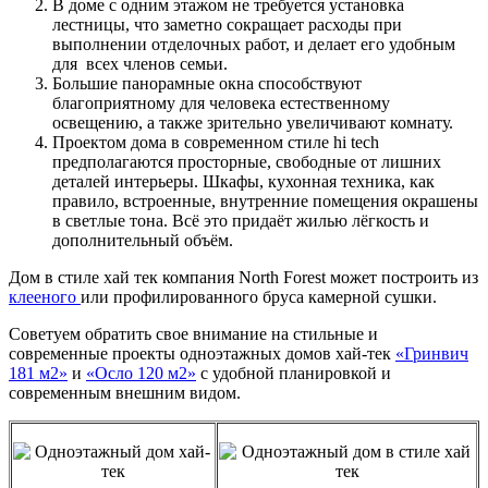
В доме с одним этажом не требуется установка
лестницы, что заметно сокращает расходы при
выполнении отделочных работ, и делает его удобным
для всех членов семьи.
Большие панорамные окна способствуют
благоприятному для человека естественному
освещению, а также зрительно увеличивают комнату.
Проектом дома в современном стиле hi tech
предполагаются просторные, свободные от лишних
деталей интерьеры. Шкафы, кухонная техника, как
правило, встроенные, внутренние помещения окрашены
в светлые тона. Всё это придаёт жилью лёгкость и
дополнительный объём.
Дом в стиле хай тек компания North Forest может построить из
клееного
или профилированного бруса камерной сушки.
Советуем обратить свое внимание на стильные и
современные проекты одноэтажных домов хай-тек
«Гринвич
181 м2»
и
«Осло 120 м2»
с удобной планировкой и
современным внешним видом.