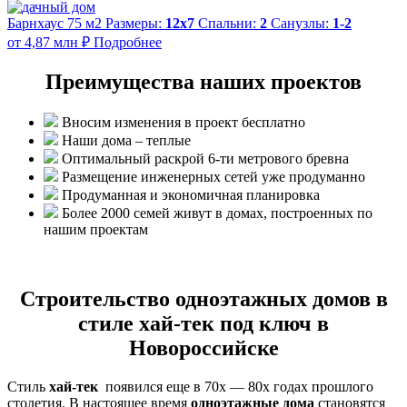
Барнхаус 75 м2
Размеры:
12x7
Спальни:
2
Санузлы:
1-2
от 4,87 млн ₽
Подробнее
Преимущества наших проектов
Вносим изменения в проект бесплатно
Наши дома – теплые
Оптимальный раскрой 6-ти метрового бревна
Размещение инженерных сетей уже продуманно
Продуманная и экономичная планировка
Более 2000 семей живут в домах, построенных по
нашим проектам
Строительство одноэтажных домов в
стиле хай-тек под ключ в
Новороссийске
Стиль
хай-тек
появился еще в 70х — 80х годах прошлого
столетия. В настоящее время
одноэтажные дома
становятся