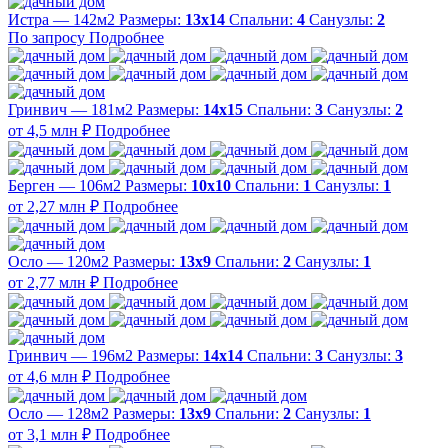
Истра — 142м2
Размеры:
13х14
Спальни:
4
Санузлы:
2
По запросу
Подробнее
Гринвич — 181м2
Размеры:
14х15
Спальни:
3
Санузлы:
2
от 4,5 млн ₽
Подробнее
Берген — 106м2
Размеры:
10х10
Спальни:
1
Санузлы:
1
от 2,27 млн ₽
Подробнее
Осло — 120м2
Размеры:
13х9
Спальни:
2
Санузлы:
1
от 2,77 млн ₽
Подробнее
Гринвич — 196м2
Размеры:
14х14
Спальни:
3
Санузлы:
3
от 4,6 млн ₽
Подробнее
Осло — 128м2
Размеры:
13х9
Спальни:
2
Санузлы:
1
от 3,1 млн ₽
Подробнее