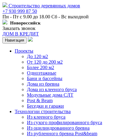
Строительство деревянных домов
+7 930 999 87 50
Пн - Пт с 9.00 до 18.00 Сб - Вс выходной
Новороссийск
Заказать звонок
ДОМ В КРЕДИТ
Навигация
Проекты
До 120 м2
От 120 до 200 м2
Более 200 м2
Одноэтажные
Бани и бассейны
Дома из бревна
Дома из клееного бруса
Модульные дома СЛТ
Post & Beam
Беседки и гаражи
Технологии строительства
Из клееного бруса
Из сухого профилированного бруса
Из оцилиндрованного бревна
Из рубленного бревна Post&beam