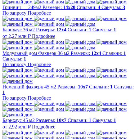
Гринвич — 249м2
Размеры:
14х20
Спальни:
4
Санузлы:
3
По запросу
Подробнее
Барнхаус 36 м2
Размеры:
12х4
Спальни:
1
Санузлы:
1
от 2,27 млн ₽
Подробнее
Модульный дом Фахверк 36 м2
Размеры:
12х4
Спальни:
1
Санузлы:
1
По запросу
Подробнее
Немецкий фахверк 45 м2
Размеры:
10х7
Спальни:
1
Санузлы:
1
По запросу
Подробнее
Барнхаус 45 м2
Размеры:
10х7
Спальни:
1
Санузлы:
1
от 2,92 млн ₽
Подробнее