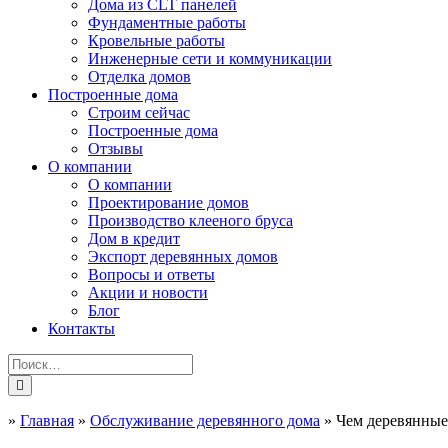
Дома из CLT панелей
Фундаментные работы
Кровельные работы
Инженерные сети и коммуникации
Отделка домов
Построенные дома
Строим сейчас
Построенные дома
Отзывы
О компании
О компании
Проектирование домов
Производство клееного бруса
Дом в кредит
Экспорт деревянных домов
Вопросы и ответы
Акции и новости
Блог
Контакты
»
Главная
»
Обслуживание деревянного дома
»
Чем деревянные