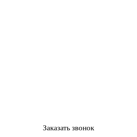
Заказать звонок