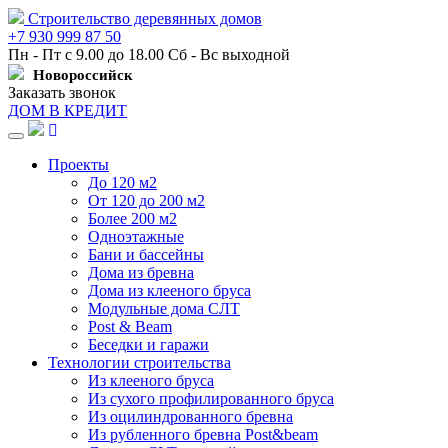
Строительство деревянных домов
+7 930 999 87 50
Пн - Пт с 9.00 до 18.00 Сб - Вс выходной
Новороссийск
Заказать звонок
ДОМ В КРЕДИТ
Навигация
Проекты
До 120 м2
От 120 до 200 м2
Более 200 м2
Одноэтажные
Бани и бассейны
Дома из бревна
Дома из клееного бруса
Модульные дома СЛТ
Post & Beam
Беседки и гаражи
Технологии строительства
Из клееного бруса
Из сухого профилированного бруса
Из оцилиндрованного бревна
Из рубленного бревна Post&beam