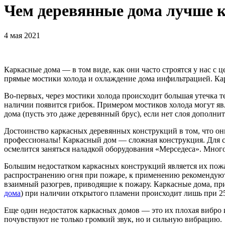
Чем деревянные дома лучше 
4 мая 2021
Каркасные дома — в том виде, как они часто строятся у нас с
прямые мостики холода и охлаждение дома инфильтрацией. Ка
Во-первых, через мостики холода происходит большая утечка т
наличии появится грибок. Примером мостиков холода могут яв
дома (пусть это даже деревянный брус), если нет слоя дополни
Достоинство каркасных деревянных конструкций в том, что он
профессионалы! Каркасный дом — сложная конструкция. Для с
осмелится заняться наладкой оборудования «Мерседеса». Много
Большим недостатком каркасных конструкций является их пожа
распространению огня при пожаре, к применению рекомендуют
взаимный разогрев, приводящие к пожару. Каркасные дома, пр
дома
) при наличии открытого пламени происходит лишь при 25
Еще один недостаток каркасных домов — это их плохая вибро 
почувствуют не только громкий звук, но и сильную вибрацию.