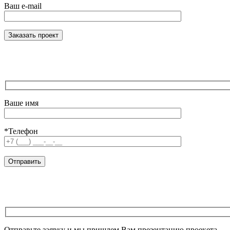
Ваш e-mail
Ваше имя
*Телефон
Отправьте заявку и мы пришлем Вам презентацию проекета