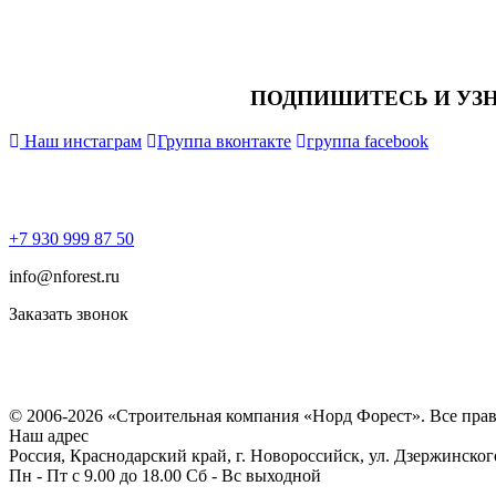
ПОДПИШИТЕСЬ И УЗ
Наш инстаграм
Группа вконтакте
группа facebook
+7 930 999 87 50
info@nforest.ru
Заказать звонок
Политика конфиденциальности
Согласие на обработку персональных данных
© 2006-2026 «Строительная компания «Норд Форест». Все пра
Наш адрес
Россия, Краснодарский край, г. Новороссийск, ул. Дзержинског
Пн - Пт с 9.00 до 18.00 Сб - Вс выходной