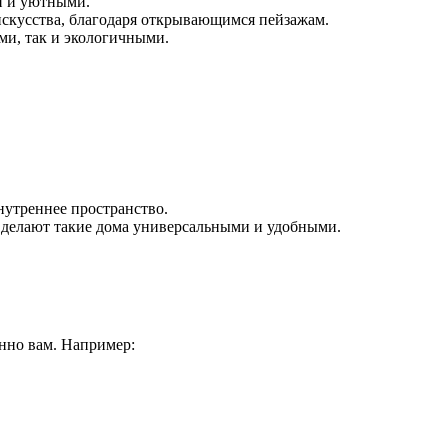
и и уютными.
искусства, благодаря открывающимся пейзажам.
ми, так и экологичными.
нутреннее пространство.
делают такие дома универсальными и удобными.
нно вам. Например: