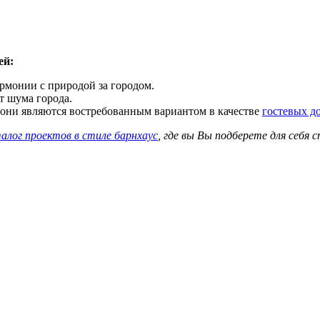
ей:
рмонии с природой за городом.
т шума города.
и они являются востребованным вариантом в качестве
гостевых д
алог проектов в стиле барнхаус
, где вы Вы подберете для себя 