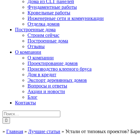
Дома из CLT панелей
Фундаментные работы
Кровельные работы
Инженерные сети и коммуникации
Отделка домов
Построенные дома
Строим сейчас
Построенные дома
Отзывы
О компании
О компании
Проектирование домов
Производство клееного бруса
Дом в кредит
Экспорт деревянных домов
Вопросы и ответы
Акции и новости
Блог
Контакты
»
Главная
»
Лучшие статьи
»
Устали от типовых проектов? Барн