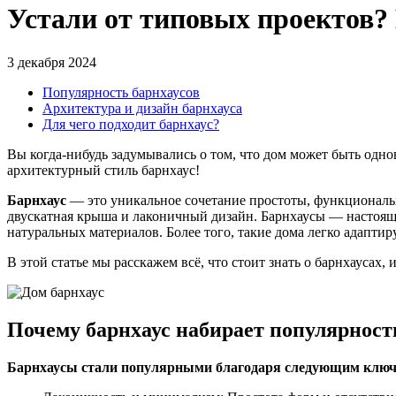
Устали от типовых проектов?
3 декабря 2024
Популярность барнхаусов
Архитектура и дизайн барнхауса
Для чего подходит барнхаус?
Вы когда-нибудь задумывались о том, что дом может быть одн
архитектурный стиль барнхаус!
Барнхаус
— это уникальное сочетание простоты, функциональн
двускатная крыша и лаконичный дизайн. Барнхаусы — настоящ
натуральных материалов. Более того, такие дома легко адапти
В этой статье мы расскажем всё, что стоит знать о барнхаусах
Почему барнхаус набирает популярност
Барнхаусы стали популярными благодаря следующим ключ