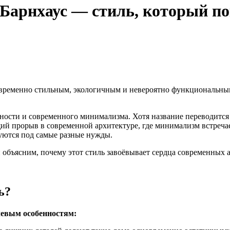
 Барнхаус — стиль, который по
овременно стильным, экологичным и невероятно функциональным?
ости и современного минимализма. Хотя название переводится 
ий прорыв в современной архитектуре, где минимализм встреч
руются под самые разные нужды.
, и объясним, почему этот стиль завоёвывает сердца современных
ь?
евым особенностям: