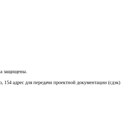
ва защищены.
о, 154 адрес для передачи проектной документации (сдэк)