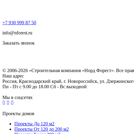
+7 930 999 87 50
info@nforest.ru
Заказать звонок
Политика конфиденциальности
Согласие на обработку персональных данных
© 2006-2026 «Строительная компания «Норд Форест». Все пра
Наш адрес
Россия, Краснодарский край, г. Новороссийск, ул. Дзержинског
Пн - Пт с 9.00 до 18.00 Сб - Вс выходной
Мы в соцсетях
Проекты домов
Проекты До 120 м2
Проекты От 120 до 200 м2