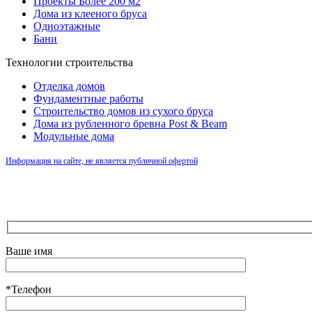
Проекты Более 200 м2
Дома из клееного бруса
Одноэтажные
Бани
Технологии строительства
Отделка домов
Фундаментные работы
Строительство домов из сухого бруса
Дома из рубленного бревна Post & Beam
Модульные дома
Информация на сайте, не является публичной офертой
Ваше имя
*Телефон