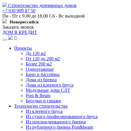
Строительство деревянных домов
+7 930 999 87 50
Пн - Пт с 9.00 до 18.00 Сб - Вс выходной
Новороссийск
Заказать звонок
ДОМ В КРЕДИТ
Навигация
Проекты
До 120 м2
От 120 до 200 м2
Более 200 м2
Одноэтажные
Бани и бассейны
Дома из бревна
Дома из клееного бруса
Модульные дома СЛТ
Post & Beam
Беседки и гаражи
Технологии строительства
Из клееного бруса
Из сухого профилированного бруса
Из оцилиндрованного бревна
Из рубленного бревна Post&beam