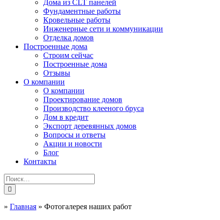
Дома из CLT панелей
Фундаментные работы
Кровельные работы
Инженерные сети и коммуникации
Отделка домов
Построенные дома
Строим сейчас
Построенные дома
Отзывы
О компании
О компании
Проектирование домов
Производство клееного бруса
Дом в кредит
Экспорт деревянных домов
Вопросы и ответы
Акции и новости
Блог
Контакты
»
Главная
»
Фотогалерея наших работ