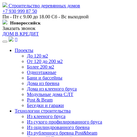
Строительство деревянных домов
+7 930 999 87 50
Пн - Пт с 9.00 до 18.00 Сб - Вс выходной
Новороссийск
Заказать звонок
ДОМ В КРЕДИТ
Навигация
Проекты
До 120 м2
От 120 до 200 м2
Более 200 м2
Одноэтажные
Бани и бассейны
Дома из бревна
Дома из клееного бруса
Модульные дома СЛТ
Post & Beam
Беседки и гаражи
Технологии строительства
Из клееного бруса
Из сухого профилированного бруса
Из оцилиндрованного бревна
Из рубленного бревна Post&beam