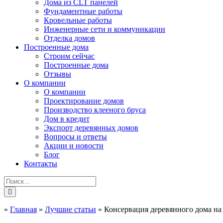
Дома из CLT панелей
Фундаментные работы
Кровельные работы
Инженерные сети и коммуникации
Отделка домов
Построенные дома
Строим сейчас
Построенные дома
Отзывы
О компании
О компании
Проектирование домов
Производство клееного бруса
Дом в кредит
Экспорт деревянных домов
Вопросы и ответы
Акции и новости
Блог
Контакты
»
Главная
»
Лучшие статьи
»
Консервация деревянного дома на