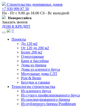
Строительство деревянных домов
+7 930 999 87 50
Пн - Пт с 9.00 до 18.00 Сб - Вс выходной
Новороссийск
Заказать звонок
ДОМ В КРЕДИТ
Навигация
Проекты
До 120 м2
От 120 до 200 м2
Более 200 м2
Одноэтажные
Бани и бассейны
Дома из бревна
Дома из клееного бруса
Модульные дома СЛТ
Post & Beam
Беседки и гаражи
Технологии строительства
Из клееного бруса
Из сухого профилированного бруса
Из оцилиндрованного бревна
Из рубленного бревна Post&beam