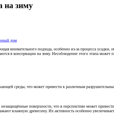
а на зиму
янный дом
ющая внимательного подхода, особенно из-за процесса усадки, о
ются в консервации на зиму. Несоблюдение этого этапа может п
жающей среды, что может привести к различным разрушительны
 в незащищённые поверхности, что в перспективе может привест
ражают влажную древесину. Их активность особенно увеличивает