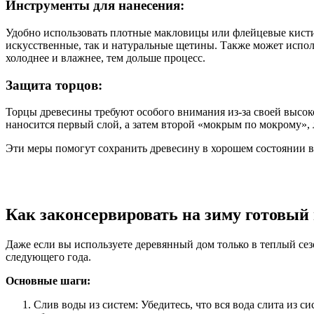
Инструменты для нанесения:
Удобно использовать плотные макловицы или флейцевые кисти
искусственные, так и натуральные щетины. Также может исполь
холоднее и влажнее, тем дольше процесс.
Защита торцов:
Торцы древесины требуют особого внимания из-за своей высок
наносится первый слой, а затем второй «мокрым по мокрому», 
Эти меры помогут сохранить древесину в хорошем состоянии в 
Как законсервировать на зиму готовый
Даже если вы используете деревянный дом только в теплый сез
следующего года.
Основные шаги:
Слив воды из систем: Убедитесь, что вся вода слита из с