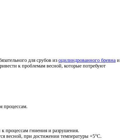
бязательного для срубов из
оцилиндрованного бревна
и
ривести к проблемам весной, которые потребуют
м процессам.
и к процессам гниения и разрушения.
ся весной, при достижении температуры +5°С.