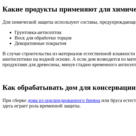
Какие продукты применяют для химич
Для химической защиты используют составы, предупреждающи
Грунтовка-антисептик
Воск для обработки торцов
Декоративные покрытия
В случае строительства из материалов естественной влажност
анитисептики на водной основе. А если дом возводится из ма
продуктами для древесины, минуя стадию временного антисеп
Как обрабатывать дом для консервации
При сборке
дома из оцилиндрованного бревна
или бруса естес
здесь играет роль временной защиты.