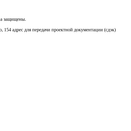
ва защищены.
о, 154 адрес для передачи проектной документации (сдэк)