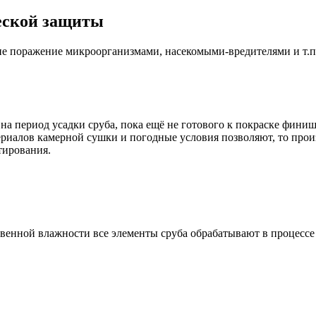
еской защиты
е поражение микроорганизмами, насекомыми-вредителями и т.п
и на период усадки сруба, пока ещё не готового к покраске фи
териалов камерной сушки и погодные условия позволяют, то пр
тирования.
твенной влажности все элементы сруба обрабатывают в процессе 