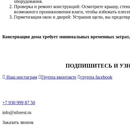
оборудования.
Проверка и ремонт конструкций: Осмотрите крышу, стены 
возможного проникновения влаги, чтобы избежать плесе
Герметизация окон и дверей: Устранив щели, вы предотвр
Консервация дома требует минимальных временных затрат, 
ПОДПИШИТЕСЬ И УЗ
Наш инстаграм
Группа вконтакте
группа facebook
+7 930 999 87 50
info@nforest.ru
Заказать звонок