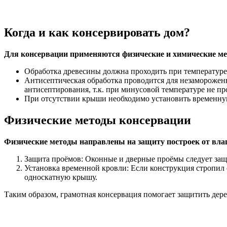
Когда и как консервировать дом?
Для консервации применяются физические и химические м
Обработка древесины должна проходить при температуре 
Антисептическая обработка проводится для незамороженн
антисептирования, т.к. при минусовой температуре не 
При отсутствии крыши необходимо установить временную
Физические методы консервации
Физические методы направлены на защиту построек от влаг
Защита проёмов: Оконные и дверные проёмы следует защи
Установка временной кровли: Если конструкция стропил
односкатную крышу.
Таким образом, грамотная консервация помогает защитить дер