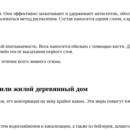
. Они эффективно захватывают и удерживают антисептик, обесп
зоваться метод распыления. Состав наносится одним слоем, а в
ой впитываемости. Воск наносится обильно с помощью кисти. Д
либо после высыхания первого слоя.
течение всего зимнего сезона.
 или жилой деревянный дом
он, его консервация на зиму крайне важна. Эти меры помогут и
истем водоснабжения и канализации, а также из бойлеров, шланг