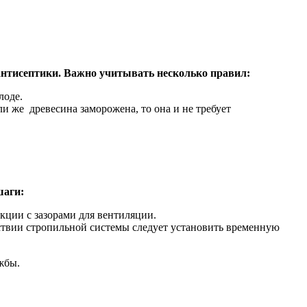
нтисептики. Важно учитывать несколько правил:
лоде.
 же древесина заморожена, то она и не требует
шаги:
кции с зазорами для вентиляции.
ствии стропильной системы следует установить временную
жбы.