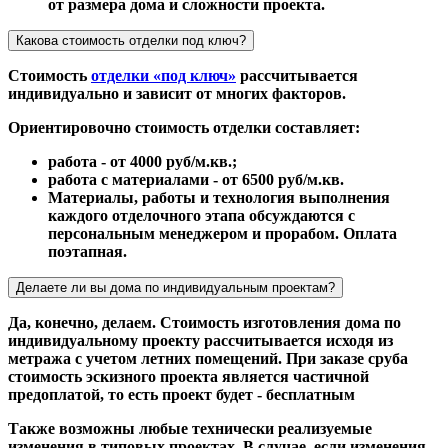
от размера дома и сложности проекта.
Какова стоимость отделки под ключ?
Стоимость
отделки «под ключ»
рассчитывается
индивидуально и зависит от многих факторов.
Ориентировочно стоимость отделки составляет:
работа - от 4000 руб/м.кв.;
работа с материалами - от 6500 руб/м.кв.
Материалы, работы и технология выполнения
каждого отделочного этапа обсуждаются с
персональным менеджером и прорабом. Оплата
поэтапная.
Делаете ли вы дома по индивидуальным проектам?
Да, конечно, делаем. Стоимость изготовления дома по
индивидуальному проекту рассчитывается исходя из
метража с учетом летних помещений. При заказе сруба
стоимость эскизного проекта является частичной
предоплатой, то есть проект будет - бесплатным
Также возможны любые технически реализуемые
изменения в типовых проектах. В случае, если изменения