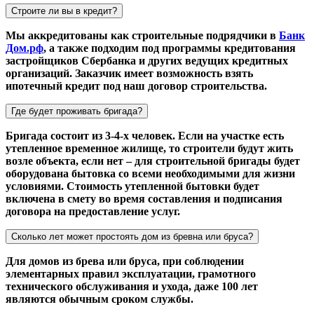
Строите ли вы в кредит?
Мы аккредитованы как строительные подрядчики в
Банк
Дом.рф
, а также подходим под программы кредитования
застройщиков Сбербанка и других ведущих кредитных
организаций. Заказчик имеет возможность взять
ипотечный кредит под наш договор строительства.
Где будет проживать бригада?
Бригада состоит из 3-4-х человек. Если на участке есть
утепленное временное жилище, то строители будут жить
возле объекта, если нет – для строительной бригады будет
оборудована бытовка со всеми необходимыми для жизни
условиями. Стоимость утепленной бытовки будет
включена в смету во время составления и подписания
договора на предоставление услуг.
Сколько лет может простоять дом из бревна или бруса?
Для домов из брева или бруса, при соблюдении
элементарных правил эксплуатации, грамотного
технического обслуживания и ухода, даже 100 лет
являются обычным сроком службы.