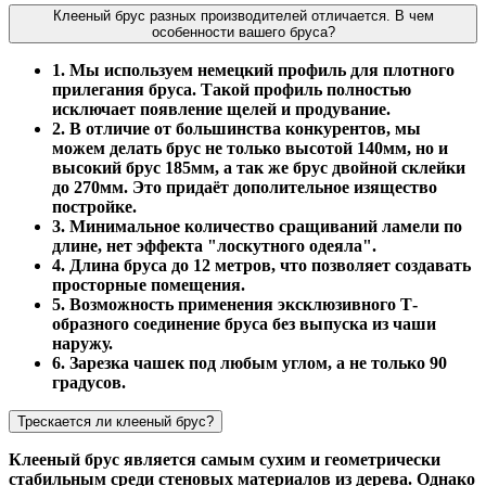
Клееный брус разных производителей отличается. В чем
особенности вашего бруса?
1. Мы используем немецкий профиль для плотного
прилегания бруса. Такой профиль полностью
исключает появление щелей и продувание.
2. В отличие от большинства конкурентов, мы
можем делать брус не только высотой 140мм, но и
высокий брус 185мм, а так же брус двойной склейки
до 270мм. Это придаёт дополительное изящество
постройке.
3. Минимальное количество сращиваний ламели по
длине, нет эффекта "лоскутного одеяла".
4. Длина бруса до 12 метров, что позволяет создавать
просторные помещения.
5. Возможность применения эксклюзивного Т-
образного соединение бруса без выпуска из чаши
наружу.
6. Зарезка чашек под любым углом, а не только 90
градусов.
Трескается ли клееный брус?
Клееный брус является самым сухим и геометрически
стабильным среди стеновых материалов из дерева. Однако