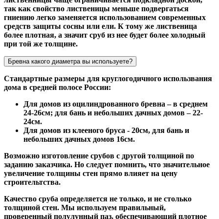
так как свойство лиственицы меньше подвергаться
гниению легко заменяется использованием современных
средств защиты сосны или ели. К тому же лиственица
более плотная, а значит сруб из нее будет более холодный
при той же толщине.
Бревна какого диаметра вы используете?
Стандартные размеры для круглогодичного использвания
дома в средней полосе России:
Для домов из оцилиндрованного бревна – в среднем
24-26см; для бань и небольших дачных домов – 22-
24см.
Для домов из клееного бруса - 20см, для бань и
небольших дачных домов 16см.
Возможно изготовление срубов с другой толщиной по
заданию заказчика. Но следует помнить, что значительное
увеличение толщины стен прямо влияет на цену
строительтства.
Качество сруба определяется не только, и не столько
толщиной стен. Мы используем правильный,
проверенный полулунный паз, обеспечивающий плотное