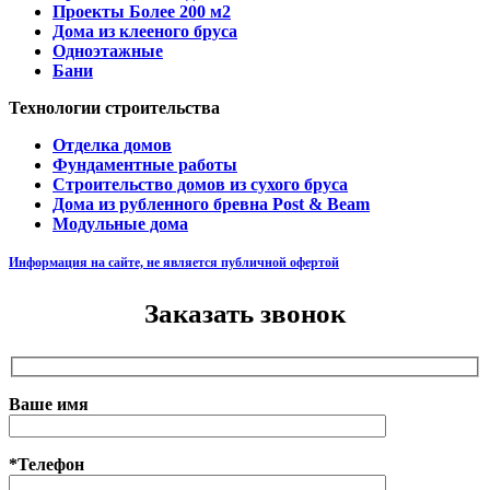
Проекты Более 200 м2
Дома из клееного бруса
Одноэтажные
Бани
Технологии строительства
Отделка домов
Фундаментные работы
Строительство домов из сухого бруса
Дома из рубленного бревна Post & Beam
Модульные дома
Информация на сайте, не является публичной офертой
Заказать звонок
Ваше имя
*Телефон