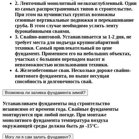
2. Ленточный монолитный мелкозаглубленный. Один
из самых распространенных типов в строительстве.
При этом на пучинистых грунтах возможны
сезонные вертикальные подвижки и перекашивание
сруба. В этом случае необходимо услить ленту
буронабивными сваями.
3. Свайно-винтовой. Устанавливается за 1-2 дня, не
требует места для подъезда крупногабаритной
техники. Самый привлекательный по цене
фундамент. Применяем его на небольших объектах,
участках с большим перепадом высот и
невозможностью использования техники.
4. Железобетонные сваи. Несколько дороже свайно-
винтового фундамента, но выше несущая
способность и долговечность свай.
Возможна ли заливка фундамента зимой?
Устанавливаем фундаменты под строительство
независимо от времени года. Свайные фундаменты
монтируются при любой погоде. При монтаже
монолитного фундамента температура воздуха
окружающей среды должна быть до -15°С.
Могу ли я сам залить фундамент?