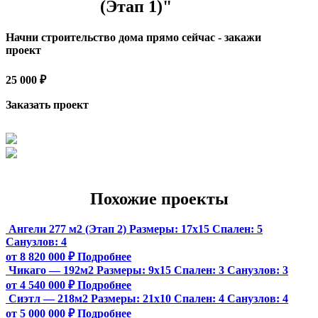
(Этап 1)"
Начни строительство дома прямо сейчас - закажи
проект
25 000 ₽
Заказать проект
Похожие проекты
Ангели 277 м2 (Этап 2)
Размеры:
17х15
Спален:
5
Санузлов:
4
от 8 820 000 ₽
Подробнее
Чикаго — 192м2
Размеры:
9х15
Спален:
3
Санузлов:
3
от 4 540 000 ₽
Подробнее
Сиэтл — 218м2
Размеры:
21х10
Спален:
4
Санузлов:
4
от 5 000 000 ₽
Подробнее