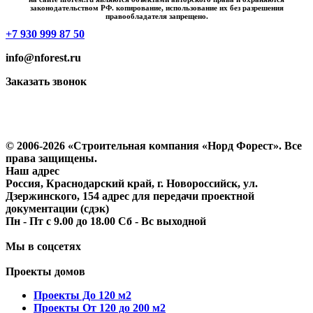
законодательством РФ. копирование, использование их без разрешения
правообладателя запрещено.
+7 930 999 87 50
info@nforest.ru
Заказать звонок
Политика конфиденциальности
Согласие на обработку персональных данных
© 2006-2026 «Строительная компания «Норд Форест». Все
права защищены.
Наш адрес
Россия, Краснодарский край, г. Новороссийск, ул.
Дзержинского, 154 адрес для передачи проектной
документации (сдэк)
Пн - Пт с 9.00 до 18.00 Сб - Вс выходной
Мы в соцсетях
Проекты домов
Проекты До 120 м2
Проекты От 120 до 200 м2