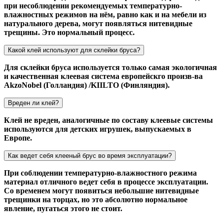
при несоблюдении рекомендуемых температурно-
влажностных режимов на нём, равно как и на мебели из
натурального дерева, могут появляться нитевидные
трещины. Это нормальный процесс.
Какой клей используют для склейки бруса?
Для склейки бруса используется только самая экологичная
и качественная клеевая система европейскго произв-ва
AkzoNobel (Голландия) /KIILTO (Финляндия).
Вреден ли клей?
Клей не вреден, аналогичные по составу клеевые системы
используются для детских игрушек, выпускаемых в
Европе.
Как ведет себя клееный брус во время эксплуатации?
При соблюдении температурно-влажностного режима
материал отличного ведет себя в процессе эксплуатации.
Со временем могут появиться небольшие нитевидные
трещинки на торцах, но это абсолютно нормальное
явление, пугаться этого не стоит.