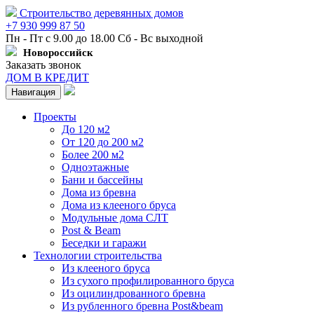
Строительство деревянных домов
+7 930 999 87 50
Пн - Пт с 9.00 до 18.00 Сб - Вс выходной
Новороссийск
Заказать звонок
ДОМ В КРЕДИТ
Навигация
Проекты
До 120 м2
От 120 до 200 м2
Более 200 м2
Одноэтажные
Бани и бассейны
Дома из бревна
Дома из клееного бруса
Модульные дома СЛТ
Post & Beam
Беседки и гаражи
Технологии строительства
Из клееного бруса
Из сухого профилированного бруса
Из оцилиндрованного бревна
Из рубленного бревна Post&beam