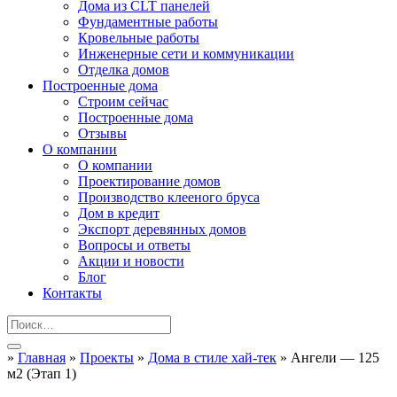
Дома из CLT панелей
Фундаментные работы
Кровельные работы
Инженерные сети и коммуникации
Отделка домов
Построенные дома
Строим сейчас
Построенные дома
Отзывы
О компании
О компании
Проектирование домов
Производство клееного бруса
Дом в кредит
Экспорт деревянных домов
Вопросы и ответы
Акции и новости
Блог
Контакты
»
Главная
»
Проекты
»
Дома в стиле хай-тек
»
Ангели — 125
м2 (Этап 1)