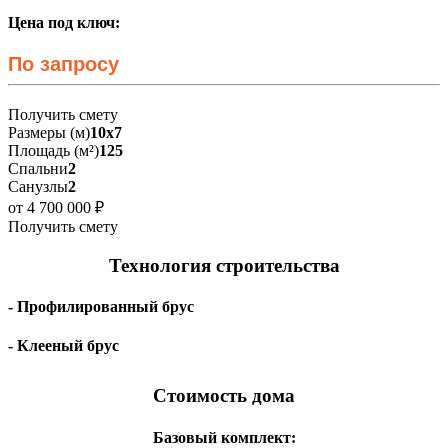
Цена под ключ:
По запросу
Получить смету
Размеры (м)
10х7
Площадь (м²)
125
Спальни
2
Санузлы
2
от 4 700 000 ₽
Получить смету
Технология строительства
- Профилированный брус
- Клееный брус
Стоимость дома
Базовый комплект: