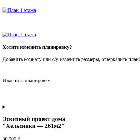
Хотите изменить планировку?
Добавить комнату или с/у, изменить размеры, отзеркалить пла
Изменить планировку
Эскизный проект дома
"Хельсинки — 261м2"
30 000 ₽