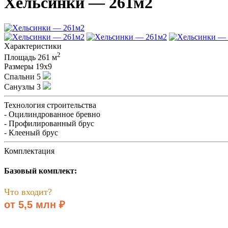
Хельсинки — 261м2
Характеристики
2
Площадь
261 м
Размеры
19х9
Спальни
5
Санузлы
3
Технология строительства
- Оцилиндрованное бревно
- Профилированный брус
- Клееный брус
Комплектация
Базовый комплект:
Что входит?
от 5,5 млн ₽