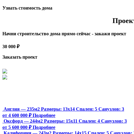
Узнать стоимость дома
Проек
Начни строительство дома прямо сейчас - закажи проект
30 000 ₽
Заказать проект
Англия — 235м2
Размеры:
13х14
Спален:
5
Санузлов:
3
от 4 600 000 ₽
Подробнее
Оксфорд — 244м2
Размеры:
15х11
Спален:
4
Санузлов:
3
от 5 600 000 ₽
Подробнее
Калифорния — 243м2
Размеры:
14х15
Спален:
5
Санузлов: