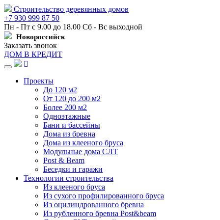
Строительство деревянных домов
+7 930 999 87 50
Пн - Пт с 9.00 до 18.00 Сб - Вс выходной
Новороссийск
Заказать звонок
ДОМ В КРЕДИТ
Навигация
Проекты
До 120 м2
От 120 до 200 м2
Более 200 м2
Одноэтажные
Бани и бассейны
Дома из бревна
Дома из клееного бруса
Модульные дома СЛТ
Post & Beam
Беседки и гаражи
Технологии строительства
Из клееного бруса
Из сухого профилированного бруса
Из оцилиндрованного бревна
Из рубленного бревна Post&beam