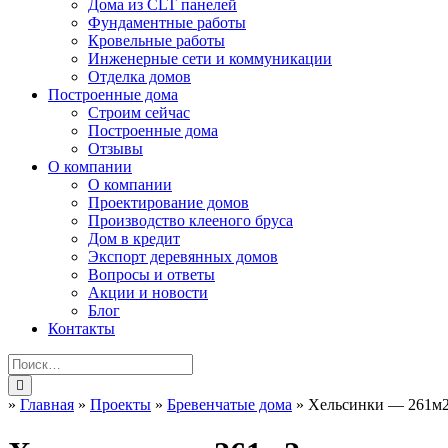
Дома из CLT панелей
Фундаментные работы
Кровельные работы
Инженерные сети и коммуникации
Отделка домов
Построенные дома
Строим сейчас
Построенные дома
Отзывы
О компании
О компании
Проектирование домов
Производство клееного бруса
Дом в кредит
Экспорт деревянных домов
Вопросы и ответы
Акции и новости
Блог
Контакты
»
Главная
»
Проекты
»
Бревенчатые дома
»
Хельсинки — 261м