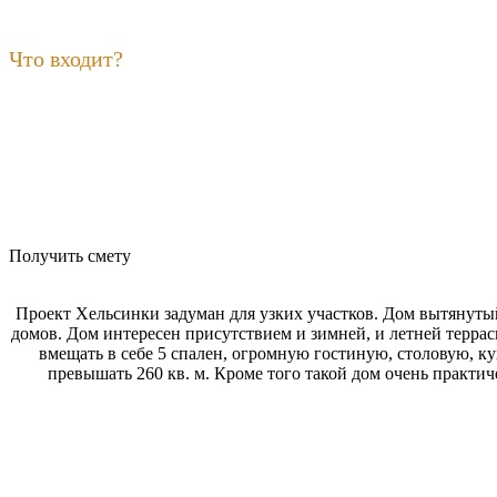
Что входит?
Получить смету
Проект Хельсинки задуман для узких участков. Дом вытянуты
домов. Дом интересен присутствием и зимней, и летней террас
вмещать в себе 5 спален, огромную гостиную, столовую, 
превышать 260 кв. м. Кроме того такой дом очень практич