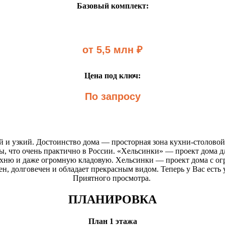
Базовый комплект:
от 5,5 млн ₽
Цена под ключ:
По запросу
й и узкий. Достоинство дома — просторная зона кухни-столовой
ы, что очень практично в России. «Хельсинки» — проект дома д
кухню и даже огромную кладовую. Хельсинки — проект дома с 
ен, долговечен и обладает прекрасным видом. Теперь у Вас ест
Приятного просмотра. ​
ПЛАНИРОВКА
План 1 этажа