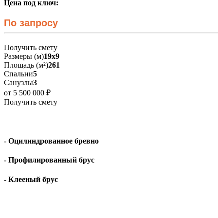
Цена под ключ:
По запросу
Получить смету
Размеры (м)
19х9
Площадь (м²)
261
Спальни
5
Санузлы
3
от 5 500 000 ₽
Получить смету
- Оцилиндрованное бревно
- Профилированный брус
- Клееный брус