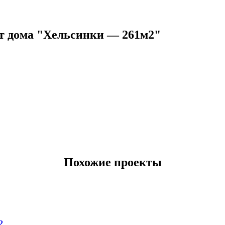
т дома "Хельсинки — 261м2"
Похожие проекты
2