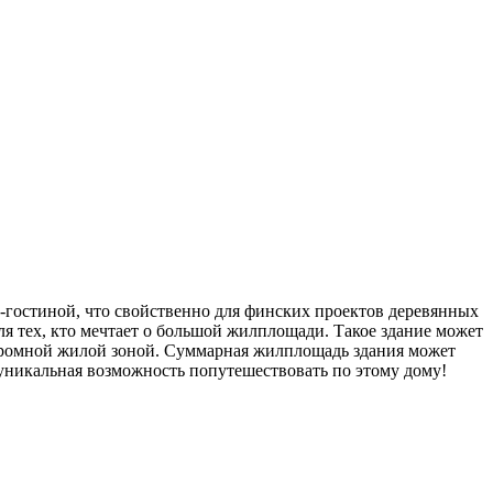
-гостиной, что свойственно для финских проектов деревянных
ля тех, кто мечтает о большой жилплощади. Такое здание может
огромной жилой зоной. Суммарная жилплощадь здания может
ь уникальная возможность попутешествовать по этому дому!