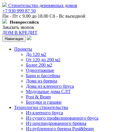
Строительство деревянных домов
+7 930 999 87 50
Пн - Пт с 9.00 до 18.00 Сб - Вс выходной
Новороссийск
Заказать звонок
ДОМ В КРЕДИТ
Навигация
Проекты
До 120 м2
От 120 до 200 м2
Более 200 м2
Одноэтажные
Бани и бассейны
Дома из бревна
Дома из клееного бруса
Модульные дома СЛТ
Post & Beam
Беседки и гаражи
Технологии строительства
Из клееного бруса
Из сухого профилированного бруса
Из оцилиндрованного бревна
Из рубленного бревна Post&beam