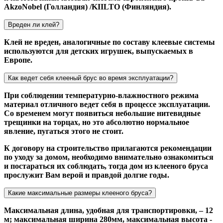
AkzoNobel (Голландия) /KIILTO (Финляндия).
Вреден ли клей?
Клей не вреден, аналогичные по составу клеевые системы
используются для детских игрушек, выпускаемых в
Европе.
Как ведет себя клееный брус во время эксплуатации?
При соблюдении температурно-влажностного режима
материал отличного ведет себя в процессе эксплуатации.
Со временем могут появиться небольшие нитевидные
трещинки на торцах, но это абсолютно нормальное
явление, пугаться этого не стоит.
К договору на строительство прилагаются рекомендации
по уходу за домом, необходимо внимательно ознакомиться
и постараться их соблюдать, тогда дом из клееного бруса
прослужит Вам верой и правдой долгие годы.
Какие максимальные размеры клееного бруса?
Максимальная длина, удобная для транспортировки, – 12
м; максимальная ширина 280мм, максимальная высота -