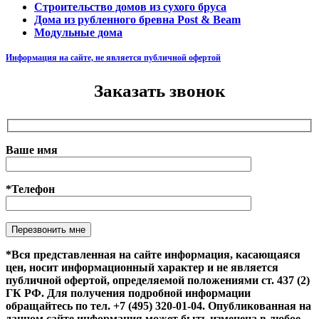
Строительство домов из сухого бруса
Дома из рубленного бревна Post & Beam
Модульные дома
Информация на сайте, не является публичной офертой
Заказать звонок
Ваше имя
*Телефон
Оставьте это поле пустым.
*Вся представленная на сайте информация, касающаяся
цен, носит информационный характер и не является
публичной офертой, определяемой положениями ст. 437 (2)
ГК РФ. Для получения подробной информации
обращайтесь по тел. +7 (495) 320-01-04. Опубликованная на
данном сайте информация может быть изменена в любое