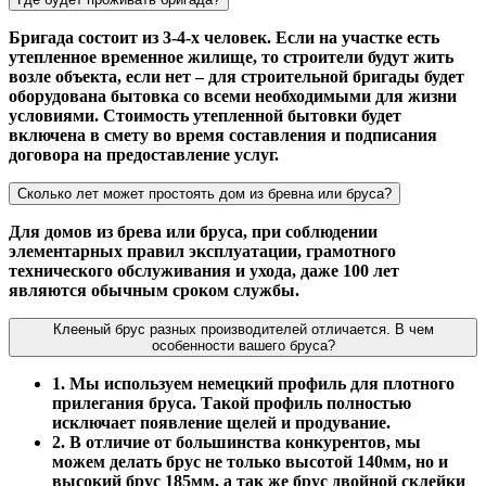
Бригада состоит из 3-4-х человек. Если на участке есть
утепленное временное жилище, то строители будут жить
возле объекта, если нет – для строительной бригады будет
оборудована бытовка со всеми необходимыми для жизни
условиями. Стоимость утепленной бытовки будет
включена в смету во время составления и подписания
договора на предоставление услуг.
Сколько лет может простоять дом из бревна или бруса?
Для домов из брева или бруса, при соблюдении
элементарных правил эксплуатации, грамотного
технического обслуживания и ухода, даже 100 лет
являются обычным сроком службы.
Клееный брус разных производителей отличается. В чем
особенности вашего бруса?
1. Мы используем немецкий профиль для плотного
прилегания бруса. Такой профиль полностью
исключает появление щелей и продувание.
2. В отличие от большинства конкурентов, мы
можем делать брус не только высотой 140мм, но и
высокий брус 185мм, а так же брус двойной склейки