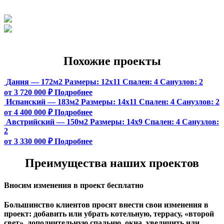
Похожие проекты
Дания — 172м2
Размеры:
12х11
Спален:
4
Санузлов:
2
от 3 720 000 ₽
Подробнее
Испанский — 183м2
Размеры:
14х11
Спален:
4
Санузлов:
2
от 4 400 000 ₽
Подробнее
Австрийский — 150м2
Размеры:
14х9
Спален:
4
Санузлов:
2
от 3 330 000 ₽
Подробнее
Преимущества наших проектов
Вносим изменения в проект бесплатно
Большинство клиентов просят внести свои изменения в
проект: добавить или убрать котельную, террасу, «второй
свет», дополнительную спальню, окна, увеличить или