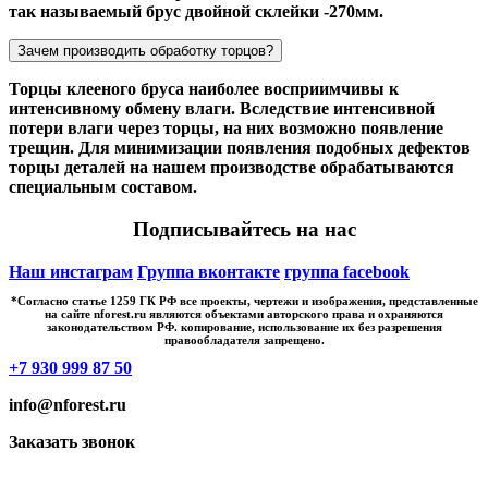
так называемый брус двойной склейки -270мм.
Зачем производить обработку торцов?
Торцы клееного бруса наиболее восприимчивы к
интенсивному обмену влаги. Вследствие интенсивной
потери влаги через торцы, на них возможно появление
трещин. Для минимизации появления подобных дефектов
торцы деталей на нашем производстве обрабатываются
специальным составом.
Подписывайтесь на нас
Наш инстаграм
Группа вконтакте
группа facebook
*Cогласно статье 1259 ГК РФ все проекты, чертежи и изображения, представленные
на сайте nforest.ru являются объектами авторского права и охраняются
законодательством РФ. копирование, использование их без разрешения
правообладателя запрещено.
+7 930 999 87 50
info@nforest.ru
Заказать звонок