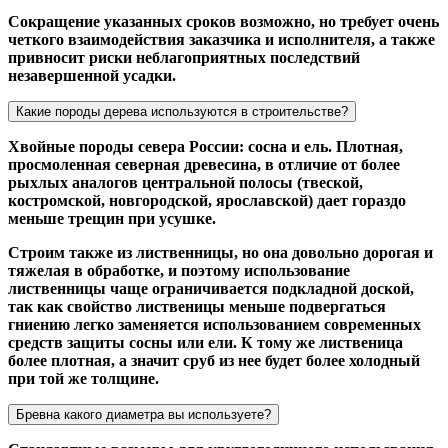
Сокращение указанных сроков возможно, но требует очень
четкого взаимодействия заказчика и исполнителя, а также
привносит риски неблагоприятных последствий
незавершенной усадки.
Какие породы дерева используются в строительстве?
Хвойные породы севера России: сосна и ель. Плотная,
просмоленная северная древесина, в отличие от более
рыхлых аналогов центральной полосы (твеской,
костромской, новгородской, ярославской) дает гораздо
меньше трещин при усушке.
Строим также из лиственницы, но она довольно дорогая и
тяжелая в обработке, и поэтому использование
лиственницы чаще ограничивается подкладной доской,
так как свойство лиственицы меньше подвергаться
гниению легко заменяется использованием современных
средств защиты сосны или ели. К тому же лиственица
более плотная, а значит сруб из нее будет более холодный
при той же толщине.
Бревна какого диаметра вы используете?