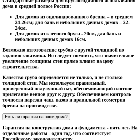
Стандартные размеры для круглогодичного использвания
дома в средней полосе России:
Для домов из оцилиндрованного бревна – в среднем
24-26см; для бань и небольших дачных домов – 22-
24см.
Для домов из клееного бруса - 20см, для бань и
небольших дачных домов 16см.
Возможно изготовление срубов с другой толщиной по
заданию заказчика. Но следует помнить, что значительное
увеличение толщины стен прямо влияет на цену
строительтства.
Качество сруба определяется не только, и не столько
толщиной стен. Мы используем правильный,
проверенный полулунный паз, обеспечивающий плотное
прилегание венцов друг к другу. Обеспечиваем контроль
точности нарезки чаш, пазов и правильной геометрии
бревна на производстве.
Есть ли гарантия на ваши дома?
Гарантия на конструктив дома и фундамента - пять лет. На
отделочные работы - один год, что соответстует
Российскому законодательству.