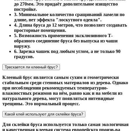
до 270мм. Это придаёт дополительное изящество
постройке.
3. Минимальное количество сращиваний ламели по
длине, нет эффекта "лоскутного одеяла".
4. Длина бруса до 12 метров, что позволяет создавать
просторные помещения.
5. Возможность применения эксклюзивного Т-
образного соединение бруса без выпуска из чаши
наружу.
6. Зарезка чашек под любым углом, а не только 90
градусов.
Трескается ли клееный брус?
Клееный брус является самым сухим и геометрически
стабильным среди стеновых материалов из дерева. Однако
при несоблюдении рекомендуемых температурно-
влажностных режимов на нём, равно как и на мебели из
натурального дерева, могут появляться нитевидные
трещины. Это нормальный процесс.
Какой клей используют для склейки бруса?
Для склейки бруса используется только самая экологичная
и качественная клеевая система европейскго произв-ва