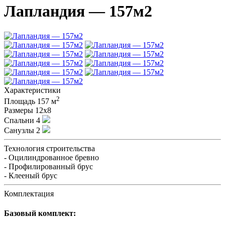
Лапландия — 157м2
Характеристики
2
Площадь
157 м
Размеры
12х8
Спальни
4
Санузлы
2
Технология строительства
- Оцилиндрованное бревно
- Профилированный брус
- Клееный брус
Комплектация
Базовый комплект: