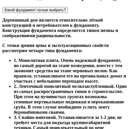
Какой фундамент лучше выбрать?
Деревянный дом является относительно лёгкой
конструкцией и нетребователен к фундаменту.
Конструкция фундамента определяется типом почвы и
соображениями рациональности.
С точки зрения цены и эксплуатационных свойств
рассмотрим четыре типа фундамента:
1. Монолитная плита. Очень надежный фундамент,
но самый дорогой на этапе возведения, вместе с тем
экономит средства на этапе черновых полов. Как
правило, устанавливаем его на премиальных домах и
участках с небольшим перепадом высот.
2. Ленточный монолитный мелкозаглубленный. Один
из самых распространенных типов в строительстве.
При этом на пучинистых грунтах возможны
сезонные вертикальные подвижки и перекашивание
сруба. В этом случае необходимо услить ленту
буронабивными сваями.
3. Свайно-винтовой. Устанавливается за 1-2 дня, не
требует места для подъезда крупногабаритной
техники. Самый привлекательный по цене