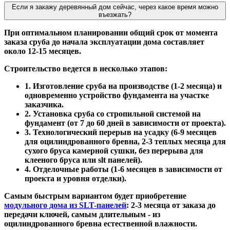
Если я закажу деревянный дом сейчас, через какое время можно
въезжать?
При оптимальном планировании общий срок от момента
заказа сруба до начала эксплуатации дома составляет
около 12-15 месяцев.
Строительство ведется в несколько этапов:
1. Изготовление сруба на производстве (1-2 месяца) и
одновременно устройство фундамента на участке
заказчика.
2. Установка сруба со стропильной системой на
фундамент (от 7 до 60 дней в зависимости от проекта).
3. Технологический перерыв на усадку (6-9 месяцев
для оцилиндрованного бревна, 2-3 теплых месяца для
сухого бруса камерной сушки, без перерыва для
клееного бруса или slt панелей).
4. Отделочные работы (1-6 месяцев в зависимости от
проекта и уровня отделки).
Самым быстрым вариантом будет приобретение
модульного дома из SLT-панелей
: 2-3 месяца от заказа до
передачи ключей, самым длительным - из
оцилиндрованного бревна естественной влажности.