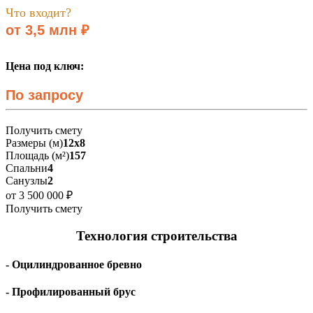
Что входит?
от 3,5 млн ₽
Цена под ключ:
По запросу
Получить смету
Размеры (м)
12х8
Площадь (м²)
157
Спальни
4
Санузлы
2
от 3 500 000 ₽
Получить смету
Технология строительства
- Оцилиндрованное бревно
- Профилированный брус