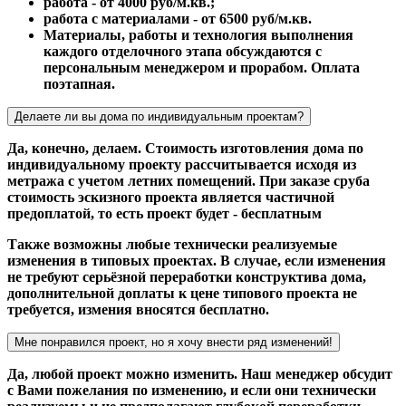
работа - от 4000 руб/м.кв.;
работа с материалами - от 6500 руб/м.кв.
Материалы, работы и технология выполнения
каждого отделочного этапа обсуждаются с
персональным менеджером и прорабом. Оплата
поэтапная.
Делаете ли вы дома по индивидуальным проектам?
Да, конечно, делаем. Стоимость изготовления дома по
индивидуальному проекту рассчитывается исходя из
метража с учетом летних помещений. При заказе сруба
стоимость эскизного проекта является частичной
предоплатой, то есть проект будет - бесплатным
Также возможны любые технически реализуемые
изменения в типовых проектах. В случае, если изменения
не требуют серьёзной переработки конструктива дома,
дополнительной доплаты к цене типового проекта не
требуется, измения вносятся бесплатно.
Мне понравился проект, но я хочу внести ряд изменений!
Да, любой проект можно изменить. Наш менеджер обсудит
с Вами пожелания по изменению, и если они технически