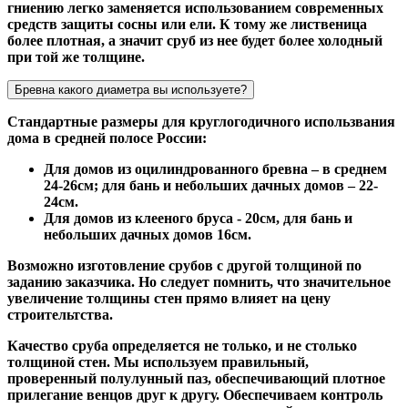
гниению легко заменяется использованием современных
средств защиты сосны или ели. К тому же лиственица
более плотная, а значит сруб из нее будет более холодный
при той же толщине.
Бревна какого диаметра вы используете?
Стандартные размеры для круглогодичного использвания
дома в средней полосе России:
Для домов из оцилиндрованного бревна – в среднем
24-26см; для бань и небольших дачных домов – 22-
24см.
Для домов из клееного бруса - 20см, для бань и
небольших дачных домов 16см.
Возможно изготовление срубов с другой толщиной по
заданию заказчика. Но следует помнить, что значительное
увеличение толщины стен прямо влияет на цену
строительтства.
Качество сруба определяется не только, и не столько
толщиной стен. Мы используем правильный,
проверенный полулунный паз, обеспечивающий плотное
прилегание венцов друг к другу. Обеспечиваем контроль