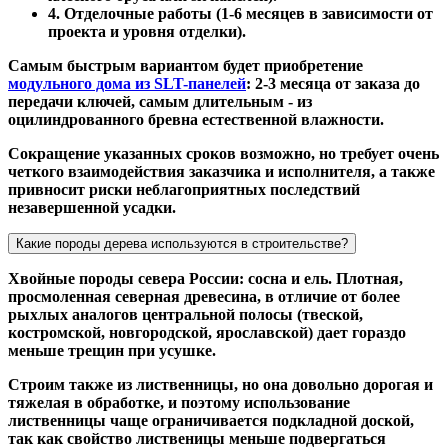
4. Отделочные работы (1-6 месяцев в зависимости от
проекта и уровня отделки).
Самым быстрым вариантом будет приобретение
модульного дома из SLT-панелей
: 2-3 месяца от заказа до
передачи ключей, самым длительным - из
оцилиндрованного бревна естественной влажности.
Сокращение указанных сроков возможно, но требует очень
четкого взаимодействия заказчика и исполнителя, а также
привносит риски неблагоприятных последствий
незавершенной усадки.
Какие породы дерева используются в строительстве?
Хвойные породы севера России: сосна и ель. Плотная,
просмоленная северная древесина, в отличие от более
рыхлых аналогов центральной полосы (твеской,
костромской, новгородской, ярославской) дает гораздо
меньше трещин при усушке.
Строим также из лиственницы, но она довольно дорогая и
тяжелая в обработке, и поэтому использование
лиственницы чаще ограничивается подкладной доской,
так как свойство лиственицы меньше подвергаться