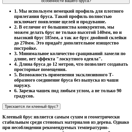
особенности вашего бруса?
1. Мы используем немецкий профиль для плотного
прилегания бруса. Такой профиль полностью
исключает появление щелей и продувание.
2. В отличие от большинства конкурентов, мы
можем делать брус не только высотой 140мм, но и
высокий брус 185мм, а так же брус двойной склейки
до 270мм. Это придаёт дополительное изящество
постройке.
3. Минимальное количество сращиваний ламели по
длине, нет эффекта "лоскутного одеяла".
4. Длина бруса до 12 метров, что позволяет создавать
просторные помещения.
5. Возможность применения эксклюзивного Т-
образного соединение бруса без выпуска из чаши
наружу.
6. Зарезка чашек под любым углом, а не только 90
градусов.
Трескается ли клееный брус?
Клееный брус является самым сухим и геометрически
стабильным среди стеновых материалов из дерева. Однако
при несоблюдении рекомендуемых температурно-