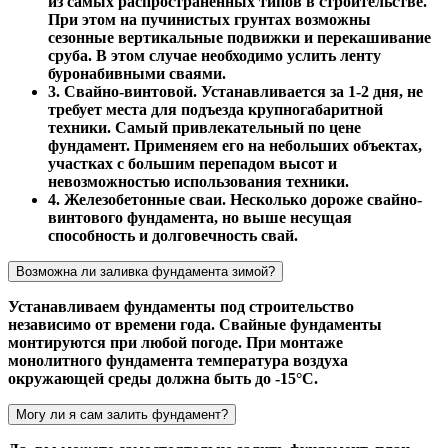
из самых распространенных типов в строительстве.
При этом на пучинистых грунтах возможны
сезонные вертикальные подвижки и перекашивание
сруба. В этом случае необходимо услить ленту
буронабивными сваями.
3. Свайно-винтовой. Устанавливается за 1-2 дня, не
требует места для подъезда крупногабаритной
техники. Самый привлекательный по цене
фундамент. Применяем его на небольших объектах,
участках с большим перепадом высот и
невозможностью использования техники.
4. Железобетонные сваи. Несколько дороже свайно-
винтового фундамента, но выше несущая
способность и долговечность свай.
Возможна ли заливка фундамента зимой?
Устанавливаем фундаменты под строительство
независимо от времени года. Свайные фундаменты
монтируются при любой погоде. При монтаже
монолитного фундамента температура воздуха
окружающей среды должна быть до -15°С.
Могу ли я сам залить фундамент?