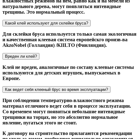
влажностных режимов на нём, равно как и на мебели из
натурального дерева, могут появляться нитевидные
трещины. Это нормальный процесс.
Какой клей используют для склейки бруса?
Для склейки бруса используется только самая экологичная
и качественная клеевая система европейскго произв-ва
AkzoNobel (Голландия) /KIILTO (Финляндия).
Вреден ли клей?
Клей не вреден, аналогичные по составу клеевые системы
используются для детских игрушек, выпускаемых в
Европе.
Как ведет себя клееный брус во время эксплуатации?
При соблюдении температурно-влажностного режима
материал отличного ведет себя в процессе эксплуатации.
Со временем могут появиться небольшие нитевидные
трещинки на торцах, но это абсолютно нормальное
явление, пугаться этого не стоит.
К договору на строительство прилагаются рекомендации
по уходу за домом, необходимо внимательно ознакомиться