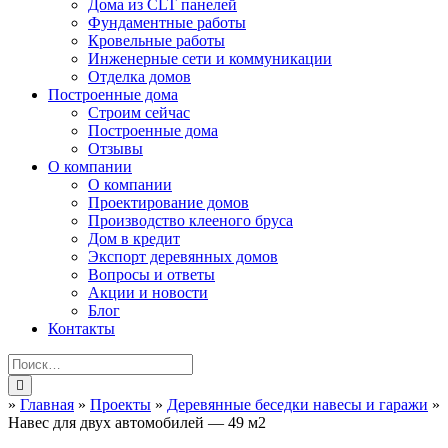
Дома из CLT панелей
Фундаментные работы
Кровельные работы
Инженерные сети и коммуникации
Отделка домов
Построенные дома
Строим сейчас
Построенные дома
Отзывы
О компании
О компании
Проектирование домов
Производство клееного бруса
Дом в кредит
Экспорт деревянных домов
Вопросы и ответы
Акции и новости
Блог
Контакты
»
Главная
»
Проекты
»
Деревянные беседки навесы и гаражи
»
Навес для двух автомобилей — 49 м2