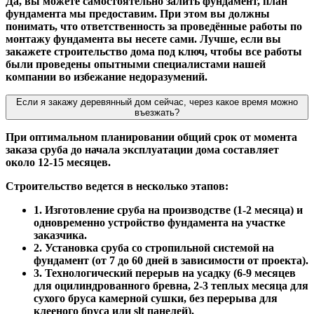
Да, вы можете самостоятельно залить фундамент, план
фундамента мы предоставим. При этом вы должны
понимать, что ответственность за проведённые работы по
монтажу фундамента вы несете сами. Лучше, если вы
закажете строительство дома под ключ, чтобы все работы
были проведены опытными специалистами нашей
компании во избежание недоразумений.
Если я закажу деревянный дом сейчас, через какое время можно
въезжать?
При оптимальном планировании общий срок от момента
заказа сруба до начала эксплуатации дома составляет
около 12-15 месяцев.
Строительство ведется в несколько этапов:
1. Изготовление сруба на производстве (1-2 месяца) и
одновременно устройство фундамента на участке
заказчика.
2. Установка сруба со стропильной системой на
фундамент (от 7 до 60 дней в зависимости от проекта).
3. Технологический перерыв на усадку (6-9 месяцев
для оцилиндрованного бревна, 2-3 теплых месяца для
сухого бруса камерной сушки, без перерыва для
клееного бруса или slt панелей).