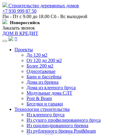
Строительство деревянных домов
+7 930 999 87 50
Пн - Пт с 9.00 до 18.00 Сб - Вс выходной
Новороссийск
Заказать звонок
ДОМ В КРЕДИТ
Навигация
Проекты
До 120 м2
От 120 до 200 м2
Более 200 м2
Одноэтажные
Бани и бассейны
Дома из бревна
Дома из клееного бруса
Модульные дома СЛТ
Post & Beam
Беседки и гаражи
Технологии строительства
Из клееного бруса
Из сухого профилированного бруса
Из оцилиндрованного бревна
Из рубленного бревна Post&beam