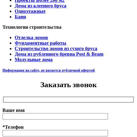
Проекты Более 200 м2
Дома из клееного бруса
Одноэтажные
Бани
Технологии строительства
Отделка домов
Фундаментные работы
Строительство домов из сухого бруса
Дома из рубленного бревна Post & Beam
Модульные дома
Информация на сайте, не является публичной офертой
Заказать звонок
Ваше имя
*Телефон