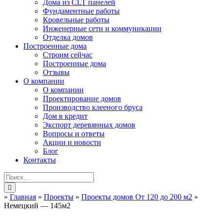
Дома из CLT панелей
Фундаментные работы
Кровельные работы
Инженерные сети и коммуникации
Отделка домов
Построенные дома
Строим сейчас
Построенные дома
Отзывы
О компании
О компании
Проектирование домов
Производство клееного бруса
Дом в кредит
Экспорт деревянных домов
Вопросы и ответы
Акции и новости
Блог
Контакты
»
Главная
»
Проекты
»
Проекты домов От 120 до 200 м2
»
Немецкий — 145м2