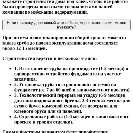
закажете строительство дома под ключ, чтобы все работы
были проведены опытными специалистами нашей
компании во избежание недоразумений.
Если я закажу деревянный дом сейчас, через какое время можно
въезжать?
При оптимальном планировании общий срок от момента
заказа сруба до начала эксплуатации дома составляет
около 12-15 месяцев.
Строительство ведется в несколько этапов:
1. Изготовление сруба на производстве (1-2 месяца) и
одновременно устройство фундамента на участке
заказчика.
2. Установка сруба со стропильной системой на
фундамент (от 7 до 60 дней в зависимости от проекта).
3. Технологический перерыв на усадку (6-9 месяцев
для оцилиндрованного бревна, 2-3 теплых месяца для
сухого бруса камерной сушки, без перерыва для
клееного бруса или slt панелей).
4. Отделочные работы (1-6 месяцев в зависимости от
проекта и уровня отделки).
Самым быстрым вариантом будет приобретение