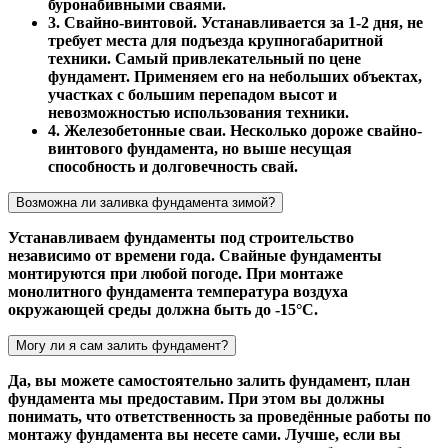
буронабивными сваями.
3. Свайно-винтовой. Устанавливается за 1-2 дня, не
требует места для подъезда крупногабаритной
техники. Самый привлекательный по цене
фундамент. Применяем его на небольших объектах,
участках с большим перепадом высот и
невозможностью использования техники.
4. Железобетонные сваи. Несколько дороже свайно-
винтового фундамента, но выше несущая
способность и долговечность свай.
Возможна ли заливка фундамента зимой?
Устанавливаем фундаменты под строительство
независимо от времени года. Свайные фундаменты
монтируются при любой погоде. При монтаже
монолитного фундамента температура воздуха
окружающей среды должна быть до -15°С.
Могу ли я сам залить фундамент?
Да, вы можете самостоятельно залить фундамент, план
фундамента мы предоставим. При этом вы должны
понимать, что ответственность за проведённые работы по
монтажу фундамента вы несете сами. Лучше, если вы