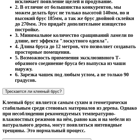
исключает появление щелей и продувание.
2. В отличие от большинства конкурентов, мы
можем делать брус не только высотой 140мм, но и
высокий брус 185мм, а так же брус двойной склейки
до 270мм. Это придаёт дополительное изящество
постройке.
3. Минимальное количество сращиваний ламели по
длине, нет эффекта "лоскутного одеяла".
4. Длина бруса до 12 метров, что позволяет создавать
просторные помещения.
5. Возможность применения эксклюзивного Т-
образного соединение бруса без выпуска из чаши
наружу.
6. Зарезка чашек под любым углом, а не только 90
градусов.
Трескается ли клееный брус?
Клееный брус является самым сухим и геометрически
стабильным среди стеновых материалов из дерева. Однако
при несоблюдении рекомендуемых температурно-
влажностных режимов на нём, равно как и на мебели из
натурального дерева, могут появляться нитевидные
трещины. Это нормальный процесс.