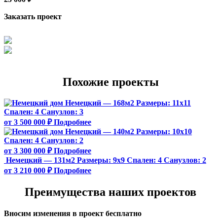
Заказать проект
Похожие проекты
Немецкий — 168м2
Размеры:
11х11
Спален:
4
Санузлов:
3
от 3 500 000 ₽
Подробнее
Немецкий — 140м2
Размеры:
10х10
Спален:
4
Санузлов:
2
от 3 300 000 ₽
Подробнее
Немецкий — 131м2
Размеры:
9х9
Спален:
4
Санузлов:
2
от 3 210 000 ₽
Подробнее
Преимущества наших проектов
Вносим изменения в проект бесплатно