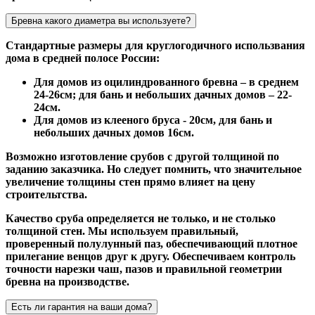
Бревна какого диаметра вы используете?
Стандартные размеры для круглогодичного использвания
дома в средней полосе России:
Для домов из оцилиндрованного бревна – в среднем
24-26см; для бань и небольших дачных домов – 22-
24см.
Для домов из клееного бруса - 20см, для бань и
небольших дачных домов 16см.
Возможно изготовление срубов с другой толщиной по
заданию заказчика. Но следует помнить, что значительное
увеличение толщины стен прямо влияет на цену
строительтства.
Качество сруба определяется не только, и не столько
толщиной стен. Мы используем правильный,
проверенный полулунный паз, обеспечивающий плотное
прилегание венцов друг к другу. Обеспечиваем контроль
точности нарезки чаш, пазов и правильной геометрии
бревна на производстве.
Есть ли гарантия на ваши дома?