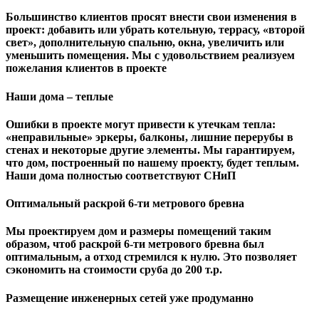
Большинство клиентов просят внести свои изменения в
проект: добавить или убрать котельную, террасу, «второй
свет», дополнительную спальню, окна, увеличить или
уменьшить помещения. Мы с удовольствием реализуем
пожелания клиентов в проекте
Наши дома – теплые
Ошибки в проекте могут привести к утечкам тепла:
«неправильные» эркеры, балконы, лишние перерубы в
стенах и некоторые другие элементы. Мы гарантируем,
чтo дом, построенный по нашему проекту, будет теплым.
Наши дома полностью соответствуют СНиП
Оптимальный раскрой 6-ти метрового бревна
Мы проектируем дом и размеры помещений таким
образом, чтоб раскрой 6-ти метрового бревна был
оптимальным, а отход стремился к нулю. Это позволяет
сэкономить на стоимости сруба до 200 т.р.
Размещение инженерных сетей уже продуманно