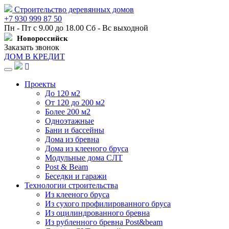
Строительство деревянных домов
+7 930 999 87 50
Пн - Пт с 9.00 до 18.00 Сб - Вс выходной
Новороссийск
Заказать звонок
ДОМ В КРЕДИТ
Навигация
Проекты
До 120 м2
От 120 до 200 м2
Более 200 м2
Одноэтажные
Бани и бассейны
Дома из бревна
Дома из клееного бруса
Модульные дома СЛТ
Post & Beam
Беседки и гаражи
Технологии строительства
Из клееного бруса
Из сухого профилированного бруса
Из оцилиндрованного бревна
Из рубленного бревна Post&beam