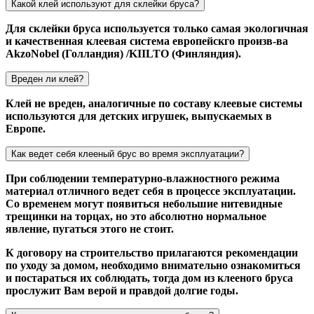
Какой клей используют для склейки бруса?
Для склейки бруса используется только самая экологичная
и качественная клеевая система европейскго произв-ва
AkzoNobel (Голландия) /KIILTO (Финляндия).
Вреден ли клей?
Клей не вреден, аналогичные по составу клеевые системы
используются для детских игрушек, выпускаемых в
Европе.
Как ведет себя клееный брус во время эксплуатации?
При соблюдении температурно-влажностного режима
материал отличного ведет себя в процессе эксплуатации.
Со временем могут появиться небольшие нитевидные
трещинки на торцах, но это абсолютно нормальное
явление, пугаться этого не стоит.
К договору на строительство прилагаются рекомендации
по уходу за домом, необходимо внимательно ознакомиться
и постараться их соблюдать, тогда дом из клееного бруса
прослужит Вам верой и правдой долгие годы.