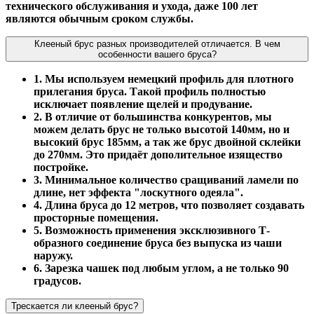
технического обслуживания и ухода, даже 100 лет
являются обычным сроком службы.
Клееный брус разных производителей отличается. В чем
особенности вашего бруса?
1. Мы используем немецкий профиль для плотного
прилегания бруса. Такой профиль полностью
исключает появление щелей и продувание.
2. В отличие от большинства конкурентов, мы
можем делать брус не только высотой 140мм, но и
высокий брус 185мм, а так же брус двойной склейки
до 270мм. Это придаёт дополительное изящество
постройке.
3. Минимальное количество сращиваний ламели по
длине, нет эффекта "лоскутного одеяла".
4. Длина бруса до 12 метров, что позволяет создавать
просторные помещения.
5. Возможность применения эксклюзивного Т-
образного соединение бруса без выпуска из чаши
наружу.
6. Зарезка чашек под любым углом, а не только 90
градусов.
Трескается ли клееный брус?