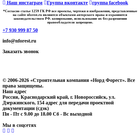
Наш инстаграм
Группа вконтакте
группа facebook
*Cогласно статье 1259 ГК РФ все проекты, чертежи и изображения, представленные
на сайте nforest.ru являются объектами авторского права и охраняются
законодательством РФ. копирование, использование их без разрешения
правообладателя запрещено.
+7 930 999 87 50
info@nforest.ru
Заказать звонок
Политика конфиденциальности
Согласие на обработку персональных данных
© 2006-2026 «Строительная компания «Норд Форест». Все
права защищены.
Наш адрес
Россия, Краснодарский край, г. Новороссийск, ул.
Дзержинского, 154 адрес для передачи проектной
документации (сдэк)
Пн - Пт с 9.00 до 18.00 Сб - Вс выходной
Мы в соцсетях