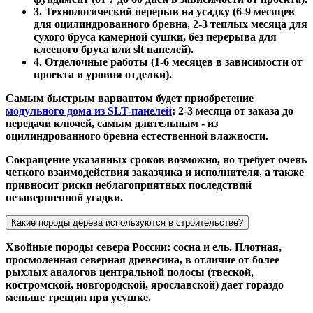
3. Технологический перерыв на усадку (6-9 месяцев
для оцилиндрованного бревна, 2-3 теплых месяца для
сухого бруса камерной сушки, без перерыва для
клееного бруса или slt панелей).
4. Отделочные работы (1-6 месяцев в зависимости от
проекта и уровня отделки).
Самым быстрым вариантом будет приобретение
модульного дома из SLT-панелей
: 2-3 месяца от заказа до
передачи ключей, самым длительным - из
оцилиндрованного бревна естественной влажности.
Сокращение указанных сроков возможно, но требует очень
четкого взаимодействия заказчика и исполнителя, а также
привносит риски неблагоприятных последствий
незавершенной усадки.
Какие породы дерева используются в строительстве?
Хвойные породы севера России: сосна и ель. Плотная,
просмоленная северная древесина, в отличие от более
рыхлых аналогов центральной полосы (твеской,
костромской, новгородской, ярославской) дает гораздо
меньше трещин при усушке.