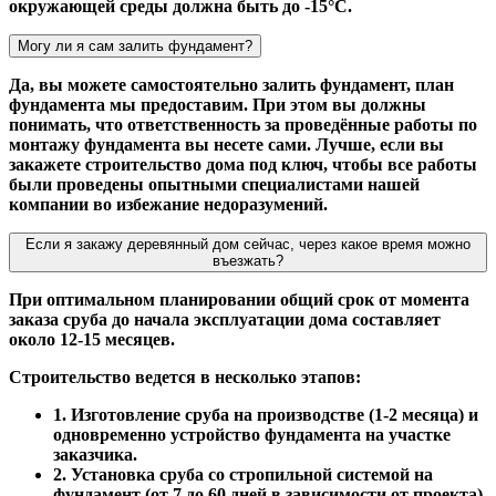
окружающей среды должна быть до -15°С.
Могу ли я сам залить фундамент?
Да, вы можете самостоятельно залить фундамент, план
фундамента мы предоставим. При этом вы должны
понимать, что ответственность за проведённые работы по
монтажу фундамента вы несете сами. Лучше, если вы
закажете строительство дома под ключ, чтобы все работы
были проведены опытными специалистами нашей
компании во избежание недоразумений.
Если я закажу деревянный дом сейчас, через какое время можно
въезжать?
При оптимальном планировании общий срок от момента
заказа сруба до начала эксплуатации дома составляет
около 12-15 месяцев.
Строительство ведется в несколько этапов:
1. Изготовление сруба на производстве (1-2 месяца) и
одновременно устройство фундамента на участке
заказчика.
2. Установка сруба со стропильной системой на
фундамент (от 7 до 60 дней в зависимости от проекта).