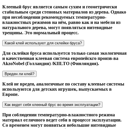
Клееный брус является самым сухим и геометрически
стабильным среди стеновых материалов из дерева. Однако
при несоблюдении рекомендуемых температурно-
влажностных режимов на нём, равно как и на мебели из
натурального дерева, могут появляться нитевидные
трещины. Это нормальный процесс.
Какой клей используют для склейки бруса?
Для склейки бруса используется только самая экологичная
и качественная клеевая система европейскго произв-ва
AkzoNobel (Голландия) /KIILTO (Финляндия).
Вреден ли клей?
Клей не вреден, аналогичные по составу клеевые системы
используются для детских игрушек, выпускаемых в
Европе.
Как ведет себя клееный брус во время эксплуатации?
При соблюдении температурно-влажностного режима
материал отличного ведет себя в процессе эксплуатации.
Со временем могут появиться небольшие нитевидные