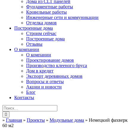
Дома из CLT панелей
Фундаментные работы
Кровельные работы
Инженерные сети и коммуникации
Отделка домов
Построенные дома
Строим сейчас
Построенные дома
Отзывы
О компании
О компании
Проектирование домов
Производство клееного бруса
Дом в кредит
Экспорт деревянных домов
Вопросы и ответы
Акции и новости
Блог
Контакты
»
Главная
»
Проекты
»
Модульные дома
»
Немецкий фахверк
60 м2