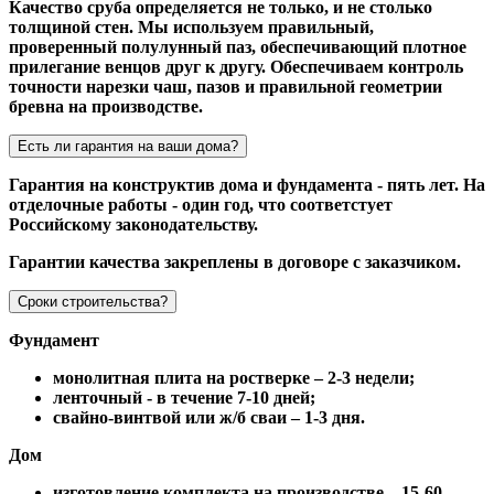
Качество сруба определяется не только, и не столько
толщиной стен. Мы используем правильный,
проверенный полулунный паз, обеспечивающий плотное
прилегание венцов друг к другу. Обеспечиваем контроль
точности нарезки чаш, пазов и правильной геометрии
бревна на производстве.
Есть ли гарантия на ваши дома?
Гарантия на конструктив дома и фундамента - пять лет. На
отделочные работы - один год, что соответстует
Российскому законодательству.
Гарантии качества закреплены в договоре с заказчиком.
Сроки строительства?
Фундамент
монолитная плита на ростверке – 2-3 недели;
ленточный - в течение 7-10 дней;
свайно-винтвой или ж/б сваи – 1-3 дня.
Дом
изготовление комплекта на производстве – 15-60