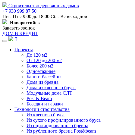
Строительство деревянных домов
+7 930 999 87 50
Пн - Пт с 9.00 до 18.00 Сб - Вс выходной
Новороссийск
Заказать звонок
ДОМ В КРЕДИТ
Навигация
Проекты
До 120 м2
От 120 до 200 м2
Более 200 м2
Одноэтажные
Бани и бассейны
Дома из бревна
Дома из клееного бруса
Модульные дома СЛТ
Post & Beam
Беседки и гаражи
Технологии строительства
Из клееного бруса
Из сухого профилированного бруса
Из оцилиндрованного бревна
Из рубленного бревна Post&beam