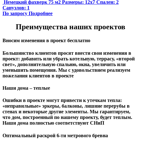
Немецкий фахверк 75 м2
Размеры:
12x7
Спален:
2
Санузлов:
1
По запросу
Подробнее
Преимущества наших проектов
Вносим изменения в проект бесплатно
Большинство клиентов просят внести свои изменения в
проект: добавить или убрать котельную, террасу, «второй
свет», дополнительную спальню, окна, увеличить или
уменьшить помещения. Мы с удовольствием реализуем
пожелания клиентов в проекте
Наши дома – теплые
Ошибки в проекте могут привести к утечкам тепла:
«неправильные» эркеры, балконы, лишние перерубы в
стенах и некоторые другие элементы. Мы гарантируем,
чтo дом, построенный по нашему проекту, будет теплым.
Наши дома полностью соответствуют СНиП
Оптимальный раскрой 6-ти метрового бревна