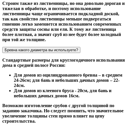
Строим также из лиственницы, но она довольно дорогая и
тяжелая в обработке, и поэтому использование
лиственницы чаще ограничивается подкладной доской,
так как свойство лиственицы меньше подвергаться
гниению легко заменяется использованием современных
средств защиты сосны или ели. К тому же лиственица
более плотная, а значит сруб из нее будет более холодный
при той же толщине.
Бревна какого диаметра вы используете?
Стандартные размеры для круглогодичного использвания
дома в средней полосе России:
Для домов из оцилиндрованного бревна – в среднем
24-26см; для бань и небольших дачных домов – 22-
24см.
Для домов из клееного бруса - 20см, для бань и
небольших дачных домов 16см.
Возможно изготовление срубов с другой толщиной по
заданию заказчика. Но следует помнить, что значительное
увеличение толщины стен прямо влияет на цену
строительтства.