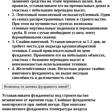
экономит средства на этапе черновых полов. Как
правило, устанавливаем его на премиальных домах и
участках с небольшим перепадом высот.
2. Ленточный монолитный мелкозаглубленный. Один
из самых распространенных типов в строительстве.
При этом на пучинистых грунтах возможны
сезонные вертикальные подвижки и перекашивание
сруба. В этом случае необходимо услить ленту
буронабивными сваями.
3. Свайно-винтовой. Устанавливается за 1-2 дня, не
требует места для подъезда крупногабаритной
техники. Самый привлекательный по цене
фундамент. Применяем его на небольших объектах,
участках с большим перепадом высот и
невозможностью использования техники.
4. Железобетонные сваи. Несколько дороже свайно-
винтового фундамента, но выше несущая
способность и долговечность свай.
Возможна ли заливка фундамента зимой?
Устанавливаем фундаменты под строительство
независимо от времени года. Свайные фундаменты
монтируются при любой погоде. При монтаже
монолитного фундамента температура воздуха