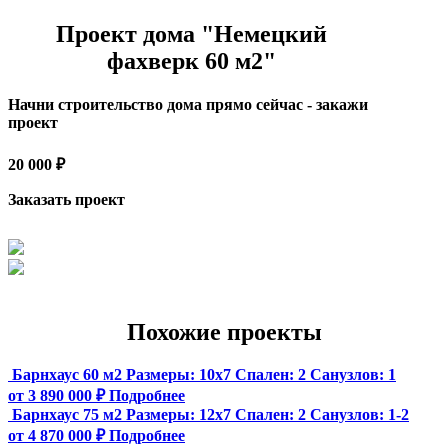
Проект дома "Немецкий
фахверк 60 м2"
Начни строительство дома прямо сейчас - закажи
проект
20 000 ₽
Заказать проект
Похожие проекты
Барнхаус 60 м2
Размеры:
10х7
Спален:
2
Санузлов:
1
от 3 890 000 ₽
Подробнее
Барнхаус 75 м2
Размеры:
12x7
Спален:
2
Санузлов:
1-2
от 4 870 000 ₽
Подробнее