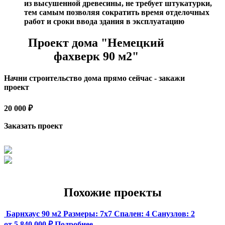
из высушенной древесины, не требует штукатурки,
тем самым позволяя сократить время отделочных
работ и сроки ввода здания в эксплуатацию
Проект дома "Немецкий
фахверк 90 м2"
Начни строительство дома прямо сейчас - закажи
проект
20 000 ₽
Заказать проект
Похожие проекты
Барнхаус 90 м2
Размеры:
7x7
Спален:
4
Санузлов:
2
от 5 840 000 ₽
Подробнее