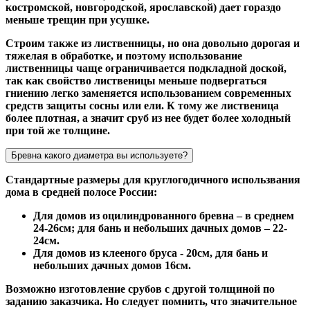
костромской, новгородской, ярославской) дает гораздо
меньше трещин при усушке.
Строим также из лиственницы, но она довольно дорогая и
тяжелая в обработке, и поэтому использование
лиственницы чаще ограничивается подкладной доской,
так как свойство лиственицы меньше подвергаться
гниению легко заменяется использованием современных
средств защиты сосны или ели. К тому же лиственица
более плотная, а значит сруб из нее будет более холодный
при той же толщине.
Бревна какого диаметра вы используете?
Стандартные размеры для круглогодичного использвания
дома в средней полосе России:
Для домов из оцилиндрованного бревна – в среднем
24-26см; для бань и небольших дачных домов – 22-
24см.
Для домов из клееного бруса - 20см, для бань и
небольших дачных домов 16см.
Возможно изготовление срубов с другой толщиной по
заданию заказчика. Но следует помнить, что значительное