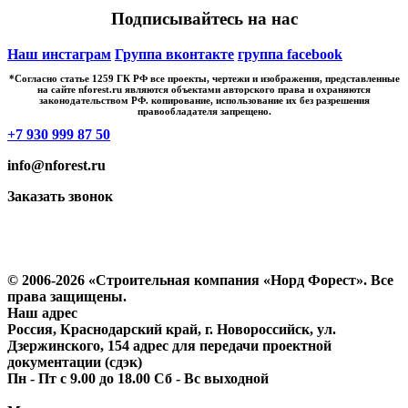
Подписывайтесь на нас
Наш инстаграм
Группа вконтакте
группа facebook
*Cогласно статье 1259 ГК РФ все проекты, чертежи и изображения, представленные
на сайте nforest.ru являются объектами авторского права и охраняются
законодательством РФ. копирование, использование их без разрешения
правообладателя запрещено.
+7 930 999 87 50
info@nforest.ru
Заказать звонок
Политика конфиденциальности
Согласие на обработку персональных данных
© 2006-2026 «Строительная компания «Норд Форест». Все
права защищены.
Наш адрес
Россия, Краснодарский край, г. Новороссийск, ул.
Дзержинского, 154 адрес для передачи проектной
документации (сдэк)
Пн - Пт с 9.00 до 18.00 Сб - Вс выходной