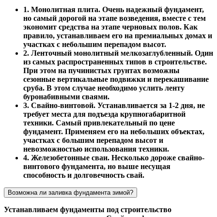
1. Монолитная плита. Очень надежный фундамент,
но самый дорогой на этапе возведения, вместе с тем
экономит средства на этапе черновых полов. Как
правило, устанавливаем его на премиальных домах и
участках с небольшим перепадом высот.
2. Ленточный монолитный мелкозаглубленный. Один
из самых распространенных типов в строительстве.
При этом на пучинистых грунтах возможны
сезонные вертикальные подвижки и перекашивание
сруба. В этом случае необходимо услить ленту
буронабивными сваями.
3. Свайно-винтовой. Устанавливается за 1-2 дня, не
требует места для подъезда крупногабаритной
техники. Самый привлекательный по цене
фундамент. Применяем его на небольших объектах,
участках с большим перепадом высот и
невозможностью использования техники.
4. Железобетонные сваи. Несколько дороже свайно-
винтового фундамента, но выше несущая
способность и долговечность свай.
Возможна ли заливка фундамента зимой?
Устанавливаем фундаменты под строительство