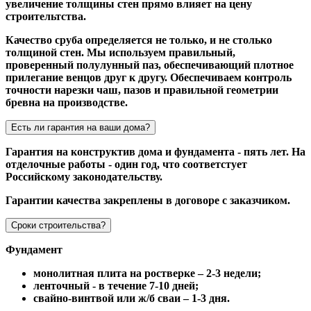
увеличение толщины стен прямо влияет на цену
строительтства.
Качество сруба определяется не только, и не столько
толщиной стен. Мы используем правильный,
проверенный полулунный паз, обеспечивающий плотное
прилегание венцов друг к другу. Обеспечиваем контроль
точности нарезки чаш, пазов и правильной геометрии
бревна на производстве.
Есть ли гарантия на ваши дома?
Гарантия на конструктив дома и фундамента - пять лет. На
отделочные работы - один год, что соответстует
Российскому законодательству.
Гарантии качества закреплены в договоре с заказчиком.
Сроки строительства?
Фундамент
монолитная плита на ростверке – 2-3 недели;
ленточный - в течение 7-10 дней;
свайно-винтвой или ж/б сваи – 1-3 дня.