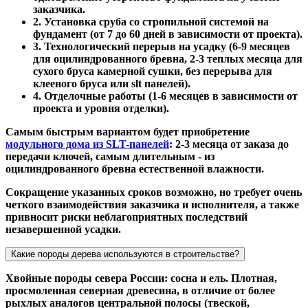
заказчика.
2. Установка сруба со стропильной системой на
фундамент (от 7 до 60 дней в зависимости от проекта).
3. Технологический перерыв на усадку (6-9 месяцев
для оцилиндрованного бревна, 2-3 теплых месяца для
сухого бруса камерной сушки, без перерыва для
клееного бруса или slt панелей).
4. Отделочные работы (1-6 месяцев в зависимости от
проекта и уровня отделки).
Самым быстрым вариантом будет приобретение
модульного дома из SLT-панелей
: 2-3 месяца от заказа до
передачи ключей, самым длительным - из
оцилиндрованного бревна естественной влажности.
Сокращение указанных сроков возможно, но требует очень
четкого взаимодействия заказчика и исполнителя, а также
привносит риски неблагоприятных последствий
незавершенной усадки.
Какие породы дерева используются в строительстве?
Хвойные породы севера России: сосна и ель. Плотная,
просмоленная северная древесина, в отличие от более
рыхлых аналогов центральной полосы (твеской,