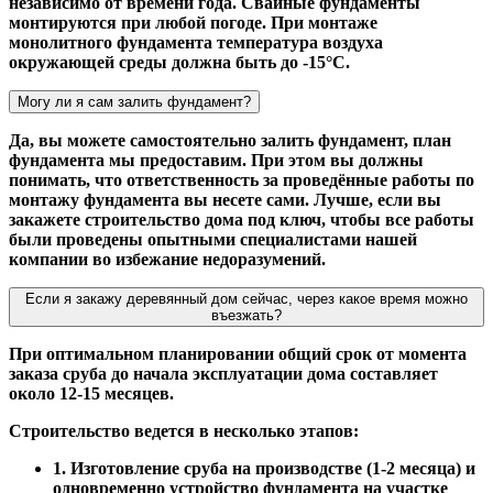
независимо от времени года. Свайные фундаменты
монтируются при любой погоде. При монтаже
монолитного фундамента температура воздуха
окружающей среды должна быть до -15°С.
Могу ли я сам залить фундамент?
Да, вы можете самостоятельно залить фундамент, план
фундамента мы предоставим. При этом вы должны
понимать, что ответственность за проведённые работы по
монтажу фундамента вы несете сами. Лучше, если вы
закажете строительство дома под ключ, чтобы все работы
были проведены опытными специалистами нашей
компании во избежание недоразумений.
Если я закажу деревянный дом сейчас, через какое время можно
въезжать?
При оптимальном планировании общий срок от момента
заказа сруба до начала эксплуатации дома составляет
около 12-15 месяцев.
Строительство ведется в несколько этапов:
1. Изготовление сруба на производстве (1-2 месяца) и
одновременно устройство фундамента на участке