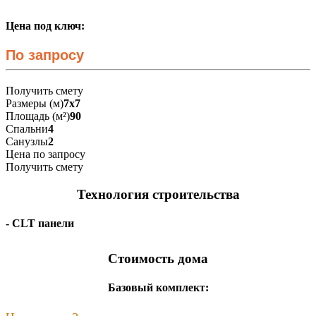
Цена под ключ:
По запросу
Получить смету
Размеры (м)
7x7
Площадь (м²)
90
Спальни
4
Санузлы
2
Цена по запросу
Получить смету
Технология строительства
- CLT панели
Стоимость дома
Базовый комплект: