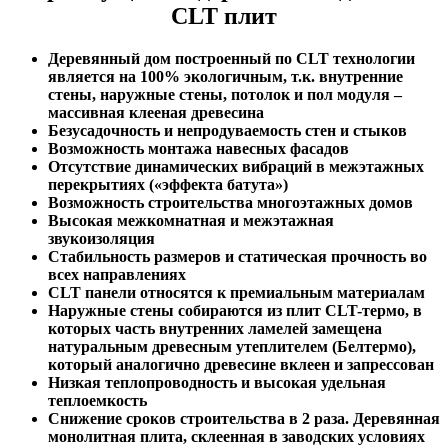
CLT плит
Деревянный дом построенный по CLT технологии
является на 100% экологичным, т.к. внутренние
стены, наружные стены, потолок и пол модуля –
массивная клееная древесина
Безусадочность и непродуваемость стен и стыков
Возможность монтажа навесных фасадов
Отсутствие динамических вибраций в межэтажных
перекрытиях («эффекта батута»)
Возможность строительства многоэтажных домов
Высокая межкомнатная и межэтажная
звукоизоляция
Стабильность размеров и статическая прочность во
всех направлениях
CLT панели относятся к премиальным материалам
Наружные стены собираются из плит CLT-термо, в
которых часть внутренних ламелей замещена
натуральным древесным утеплителем (Белтермо),
который аналогично древесине вклеен и запрессован
Низкая теплопроводность и высокая удельная
теплоемкость
Снижение сроков строительства в 2 раза. Деревянная
монолитная плита, склеенная в заводских условиях