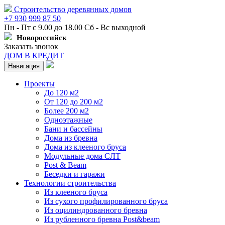
Строительство деревянных домов
+7 930 999 87 50
Пн - Пт с 9.00 до 18.00 Сб - Вс выходной
Новороссийск
Заказать звонок
ДОМ В КРЕДИТ
Навигация
Проекты
До 120 м2
От 120 до 200 м2
Более 200 м2
Одноэтажные
Бани и бассейны
Дома из бревна
Дома из клееного бруса
Модульные дома СЛТ
Post & Beam
Беседки и гаражи
Технологии строительства
Из клееного бруса
Из сухого профилированного бруса
Из оцилиндрованного бревна
Из рубленного бревна Post&beam