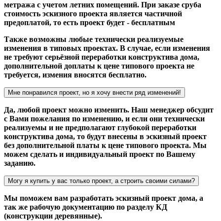
метража с учетом летних помещений. При заказе сруба
стоимость эскизного проекта является частичной
предоплатой, то есть проект будет - бесплатным
Также возможны любые технически реализуемые
изменения в типовых проектах. В случае, если изменения
не требуют серьёзной переработки конструктива дома,
дополнительной доплаты к цене типового проекта не
требуется, измения вносятся бесплатно.
Мне понравился проект, но я хочу внести ряд изменений!
Да, любой проект можно изменить. Наш менеджер обсудит
с Вами пожелания по изменению, и если они технически
реализуемы и не предполагают глубокой переработки
конструктива дома, то будут внесены в эскизный проект
без дополнительной платы к цене типового проекта. Мы
можем сделать и индивидуальный проект по Вашему
заданию.
Могу я купить у вас только проект, а строить своими силами?
Мы поможем вам разработать эскизный проект дома, а
так же рабочую документацию по разделу КД
(конструкции деревянные).