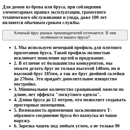
Для домов из брева или бруса, при соблюдении
элементарных правил эксплуатации, грамотного
технического обслуживания и ухода, даже 100 лет
являются обычным сроком службы.
Клееный брус разных производителей отличается. В чем
особенности вашего бруса?
1. Мы используем немецкий профиль для плотного
прилегания бруса. Такой профиль полностью
исключает появление щелей и продувание.
2. В отличие от большинства конкурентов, мы
можем делать брус не только высотой 140мм, но и
высокий брус 185мм, а так же брус двойной склейки
до 270мм. Это придаёт дополительное изящество
постройке.
3. Минимальное количество сращиваний ламели по
длине, нет эффекта "лоскутного одеяла".
4. Длина бруса до 12 метров, что позволяет создавать
просторные помещения.
5. Возможность применения эксклюзивного Т-
образного соединение бруса без выпуска из чаши
наружу.
6. Зарезка чашек под любым углом, а не только 90