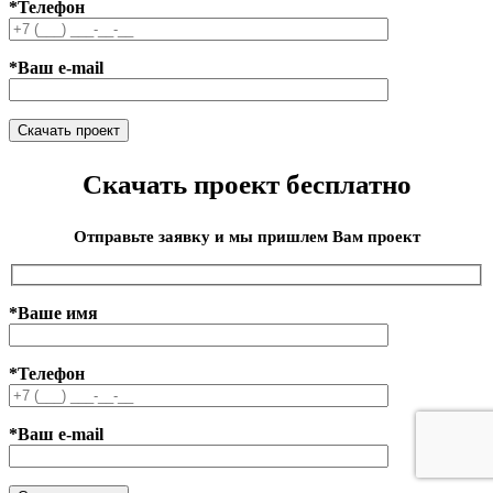
*Телефон
*Ваш e-mail
Скачать проект бесплатно
Отправьте заявку и мы пришлем Вам проект
*Ваше имя
*Телефон
*Ваш e-mail