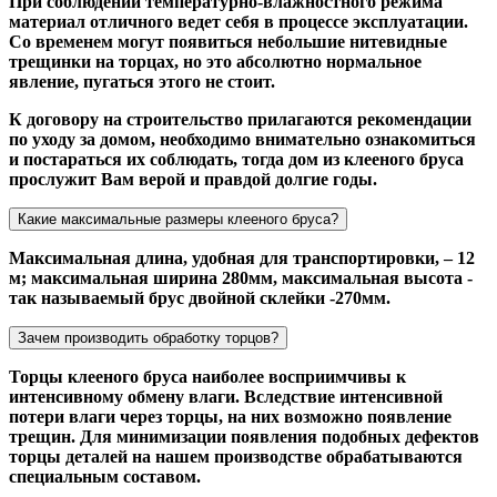
При соблюдении температурно-влажностного режима
материал отличного ведет себя в процессе эксплуатации.
Со временем могут появиться небольшие нитевидные
трещинки на торцах, но это абсолютно нормальное
явление, пугаться этого не стоит.
К договору на строительство прилагаются рекомендации
по уходу за домом, необходимо внимательно ознакомиться
и постараться их соблюдать, тогда дом из клееного бруса
прослужит Вам верой и правдой долгие годы.
Какие максимальные размеры клееного бруса?
Максимальная длина, удобная для транспортировки, – 12
м; максимальная ширина 280мм, максимальная высота -
так называемый брус двойной склейки -270мм.
Зачем производить обработку торцов?
Торцы клееного бруса наиболее восприимчивы к
интенсивному обмену влаги. Вследствие интенсивной
потери влаги через торцы, на них возможно появление
трещин. Для минимизации появления подобных дефектов
торцы деталей на нашем производстве обрабатываются
специальным составом.