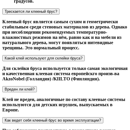
градусов.
Трескается ли клееный брус?
Клееный брус является самым сухим и геометрически
стабильным среди стеновых материалов из дерева. Однако
при несоблюдении рекомендуемых температурно-
влажностных режимов на нём, равно как и на мебели из
натурального дерева, могут появляться нитевидные
трещины. Это нормальный процесс.
Какой клей используют для склейки бруса?
Для склейки бруса используется только самая экологичная
и качественная клеевая система европейскго произв-ва
AkzoNobel (Голландия) /KIILTO (Финляндия).
Вреден ли клей?
Клей не вреден, аналогичные по составу клеевые системы
используются для детских игрушек, выпускаемых в
Европе.
Как ведет себя клееный брус во время эксплуатации?