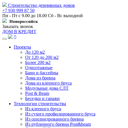
Строительство деревянных домов
+7 930 999 87 50
Пн - Пт с 9.00 до 18.00 Сб - Вс выходной
Новороссийск
Заказать звонок
ДОМ В КРЕДИТ
Навигация
Проекты
До 120 м2
От 120 до 200 м2
Более 200 м2
Одноэтажные
Бани и бассейны
Дома из бревна
Дома из клееного бруса
Модульные дома СЛТ
Post & Beam
Беседки и гаражи
Технологии строительства
Из клееного бруса
Из сухого профилированного бруса
Из оцилиндрованного бревна
Из рубленного бревна Post&beam