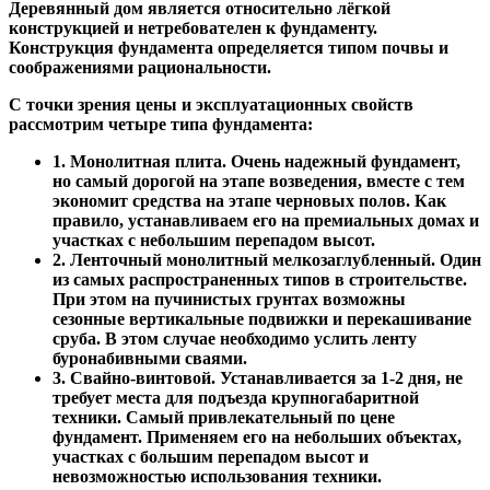
Деревянный дом является относительно лёгкой
конструкцией и нетребователен к фундаменту.
Конструкция фундамента определяется типом почвы и
соображениями рациональности.
С точки зрения цены и эксплуатационных свойств
рассмотрим четыре типа фундамента:
1. Монолитная плита. Очень надежный фундамент,
но самый дорогой на этапе возведения, вместе с тем
экономит средства на этапе черновых полов. Как
правило, устанавливаем его на премиальных домах и
участках с небольшим перепадом высот.
2. Ленточный монолитный мелкозаглубленный. Один
из самых распространенных типов в строительстве.
При этом на пучинистых грунтах возможны
сезонные вертикальные подвижки и перекашивание
сруба. В этом случае необходимо услить ленту
буронабивными сваями.
3. Свайно-винтовой. Устанавливается за 1-2 дня, не
требует места для подъезда крупногабаритной
техники. Самый привлекательный по цене
фундамент. Применяем его на небольших объектах,
участках с большим перепадом высот и
невозможностью использования техники.