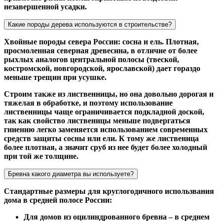
незавершенной усадки.
Какие породы дерева используются в строительстве?
Хвойные породы севера России: сосна и ель. Плотная,
просмоленная северная древесина, в отличие от более
рыхлых аналогов центральной полосы (твеской,
костромской, новгородской, ярославской) дает гораздо
меньше трещин при усушке.
Строим также из лиственницы, но она довольно дорогая и
тяжелая в обработке, и поэтому использование
лиственницы чаще ограничивается подкладной доской,
так как свойство лиственицы меньше подвергаться
гниению легко заменяется использованием современных
средств защиты сосны или ели. К тому же лиственица
более плотная, а значит сруб из нее будет более холодный
при той же толщине.
Бревна какого диаметра вы используете?
Стандартные размеры для круглогодичного использвания
дома в средней полосе России:
Для домов из оцилиндрованного бревна – в среднем