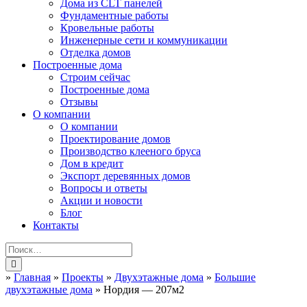
Дома из CLT панелей
Фундаментные работы
Кровельные работы
Инженерные сети и коммуникации
Отделка домов
Построенные дома
Строим сейчас
Построенные дома
Отзывы
О компании
О компании
Проектирование домов
Производство клееного бруса
Дом в кредит
Экспорт деревянных домов
Вопросы и ответы
Акции и новости
Блог
Контакты
»
Главная
»
Проекты
»
Двухэтажные дома
»
Большие
двухэтажные дома
»
Нордия — 207м2