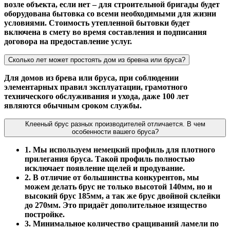
возле объекта, если нет – для строительной бригады будет
оборудована бытовка со всеми необходимыми для жизни
условиями. Стоимость утепленной бытовки будет
включена в смету во время составления и подписания
договора на предоставление услуг.
Сколько лет может простоять дом из бревна или бруса?
Для домов из брева или бруса, при соблюдении
элементарных правил эксплуатации, грамотного
технического обслуживания и ухода, даже 100 лет
являются обычным сроком службы.
Клееный брус разных производителей отличается. В чем
особенности вашего бруса?
1. Мы используем немецкий профиль для плотного
прилегания бруса. Такой профиль полностью
исключает появление щелей и продувание.
2. В отличие от большинства конкурентов, мы
можем делать брус не только высотой 140мм, но и
высокий брус 185мм, а так же брус двойной склейки
до 270мм. Это придаёт дополительное изящество
постройке.
3. Минимальное количество сращиваний ламели по