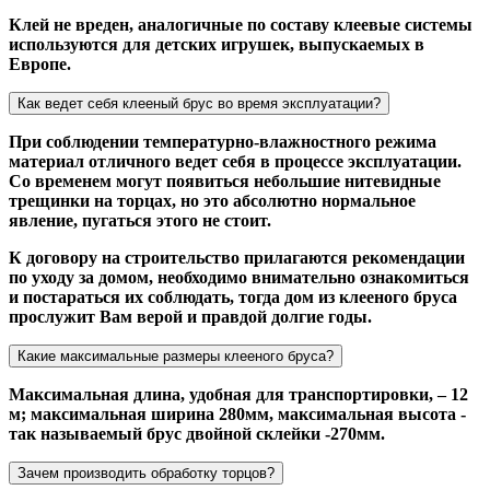
Клей не вреден, аналогичные по составу клеевые системы
используются для детских игрушек, выпускаемых в
Европе.
Как ведет себя клееный брус во время эксплуатации?
При соблюдении температурно-влажностного режима
материал отличного ведет себя в процессе эксплуатации.
Со временем могут появиться небольшие нитевидные
трещинки на торцах, но это абсолютно нормальное
явление, пугаться этого не стоит.
К договору на строительство прилагаются рекомендации
по уходу за домом, необходимо внимательно ознакомиться
и постараться их соблюдать, тогда дом из клееного бруса
прослужит Вам верой и правдой долгие годы.
Какие максимальные размеры клееного бруса?
Максимальная длина, удобная для транспортировки, – 12
м; максимальная ширина 280мм, максимальная высота -
так называемый брус двойной склейки -270мм.
Зачем производить обработку торцов?