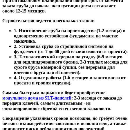
При оптимальном планировании общий срок от момента
заказа сруба до начала эксплуатации дома составляет
около 12-15 месяцев.
Строительство ведется в несколько этапов:
1. Изготовление сруба на производстве (1-2 месяца) и
одновременно устройство фундамента на участке
заказчика.
2. Установка сруба со стропильной системой на
фундамент (от 7 до 60 дней в зависимости от проекта).
3. Технологический перерыв на усадку (6-9 месяцев
для оцилиндрованного бревна, 2-3 теплых месяца для
сухого бруса камерной сушки, без перерыва для
клееного бруса или slt панелей).
4. Отделочные работы (1-6 месяцев в зависимости от
проекта и уровня отделки).
Самым быстрым вариантом будет приобретение
модульного дома из SLT-панелей
: 2-3 месяца от заказа до
передачи ключей, самым длительным - из
оцилиндрованного бревна естественной влажности.
Сокращение указанных сроков возможно, но требует очень
четкого взаимодействия заказчика и исполнителя, а также
привносит риски неблагоприятных последствий