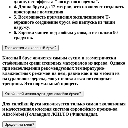
длине, нет эффекта "лоскутного одеяла".
4. Длина бруса до 12 метров, что позволяет создавать
просторные помещения.
5. Возможность применения эксклюзивного Т-
образного соединение бруса без выпуска из чаши
наружу.
6. Зарезка чашек под любым углом, а не только 90
градусов.
Трескается ли клееный брус?
Клееный брус является самым сухим и геометрически
стабильным среди стеновых материалов из дерева. Однако
при несоблюдении рекомендуемых температурно-
влажностных режимов на нём, равно как и на мебели из
натурального дерева, могут появляться нитевидные
трещины. Это нормальный процесс.
Какой клей используют для склейки бруса?
Для склейки бруса используется только самая экологичная
и качественная клеевая система европейскго произв-ва
AkzoNobel (Голландия) /KIILTO (Финляндия).
Вреден ли клей?