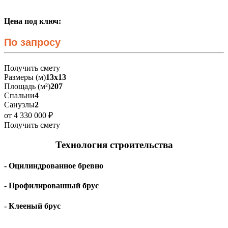
Цена под ключ:
По запросу
Получить смету
Размеры (м)
13х13
Площадь (м²)
207
Спальни
4
Санузлы
2
от 4 330 000 ₽
Получить смету
Технология строительства
- Оцилиндрованное бревно
- Профилированный брус
- Клееный брус