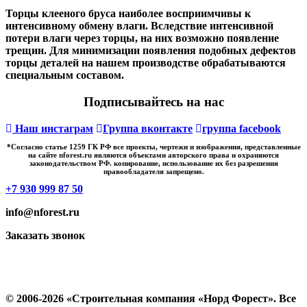
Торцы клееного бруса наиболее восприимчивы к
интенсивному обмену влаги. Вследствие интенсивной
потери влаги через торцы, на них возможно появление
трещин. Для минимизации появления подобных дефектов
торцы деталей на нашем производстве обрабатываются
специальным составом.
Подписывайтесь на нас
Наш инстаграм
Группа вконтакте
группа facebook
*Cогласно статье 1259 ГК РФ все проекты, чертежи и изображения, представленные
на сайте nforest.ru являются объектами авторского права и охраняются
законодательством РФ. копирование, использование их без разрешения
правообладателя запрещено.
+7 930 999 87 50
info@nforest.ru
Заказать звонок
Политика конфиденциальности
Согласие на обработку персональных данных
© 2006-2026 «Строительная компания «Норд Форест». Все