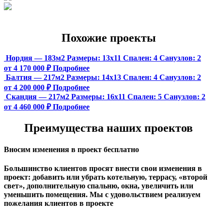
Похожие проекты
Нордия — 183м2
Размеры:
13х11
Спален:
4
Санузлов:
2
от 4 170 000 ₽
Подробнее
Балтия — 217м2
Размеры:
14х13
Спален:
4
Санузлов:
2
от 4 200 000 ₽
Подробнее
Скандия — 217м2
Размеры:
16х11
Спален:
5
Санузлов:
2
от 4 460 000 ₽
Подробнее
Преимущества наших проектов
Вносим изменения в проект бесплатно
Большинство клиентов просят внести свои изменения в
проект: добавить или убрать котельную, террасу, «второй
свет», дополнительную спальню, окна, увеличить или
уменьшить помещения. Мы с удовольствием реализуем
пожелания клиентов в проекте