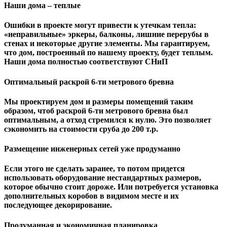
Наши дома – теплые
Ошибки в проекте могут привести к утечкам тепла:
«неправильные» эркеры, балконы, лишние перерубы в
стенах и некоторые другие элементы. Мы гарантируем,
чтo дом, построенный по нашему проекту, будет теплым.
Наши дома полностью соответствуют СНиП
Оптимальный раскрой 6-ти метрового бревна
Мы проектируем дом и размеры помещений таким
образом, чтоб раскрой 6-ти метрового бревна был
оптимальным, а отход стремился к нулю. Это позволяет
сэкономить на стоимости сруба до 200 т.р.
Размещение инженерных сетей уже продуманно
Если этого не сделать заранее, то потом придется
использовать оборудование нестандартных размеров,
которое обычно стоит дороже. Или потребуется установка
дополнительных коробов в видимом месте и их
последующее декорирование.
Продуманная и экономичная планировка