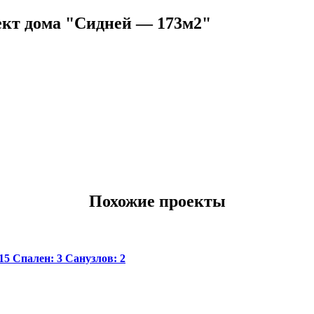
кт дома "Сидней — 173м2"
Похожие проекты
15
Спален:
3
Санузлов:
2