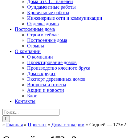
Дома из CLT панелей
Фундаментные работы
Кровельные работы
Инженерные сети и коммуникации
Отделка домов
Построенные дома
Строим сейчас
Построенные дома
Отзывы
О компании
О компании
Проектирование домов
Производство клееного бруса
Дом в кредит
Экспорт деревянных домов
Вопросы и ответы
Акции и новости
Блог
Контакты
»
Главная
»
Проекты
»
Дома с эркером
»
Сидней — 173м2