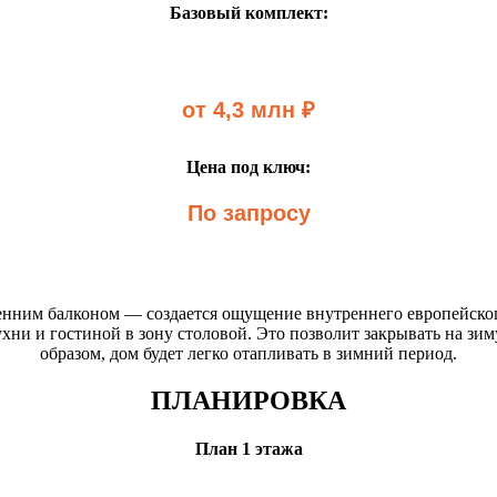
Базовый комплект:
от 4,3 млн ₽
Цена под ключ:
По запросу
енним балконом — создается ощущение внутреннего европейског
хни и гостиной в зону столовой. Это позволит закрывать на зим
образом, дом будет легко отапливать в зимний период.
ПЛАНИРОВКА
План 1 этажа