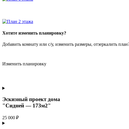
Хотите изменить планировку?
Добавить комнату или с/у, изменить размеры, отзеркалить пла
Изменить планировку
Эскизный проект дома
"Сидней — 173м2"
25 000 ₽