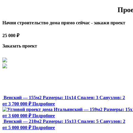
Прое
Начни строительство дома прямо сейчас - закажи проект
25 000 ₽
Заказать проект
Венский — 155м2
Размеры:
11х14
Спален:
3
Санузлов:
2
от 3 700 000 ₽
Подробнее
Итальянский — 159м2
Размеры:
15х
от 3 600 000 ₽
Подробнее
Венский — 218м2
Размеры:
15х13
Спален:
5
Санузлов:
2
от 5 000 000 ₽
Подробнее