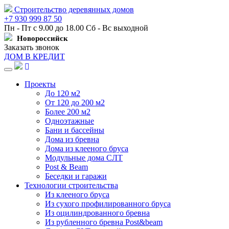
Строительство деревянных домов
+7 930 999 87 50
Пн - Пт с 9.00 до 18.00 Сб - Вс выходной
Новороссийск
Заказать звонок
ДОМ В КРЕДИТ
Навигация
Проекты
До 120 м2
От 120 до 200 м2
Более 200 м2
Одноэтажные
Бани и бассейны
Дома из бревна
Дома из клееного бруса
Модульные дома СЛТ
Post & Beam
Беседки и гаражи
Технологии строительства
Из клееного бруса
Из сухого профилированного бруса
Из оцилиндрованного бревна
Из рубленного бревна Post&beam