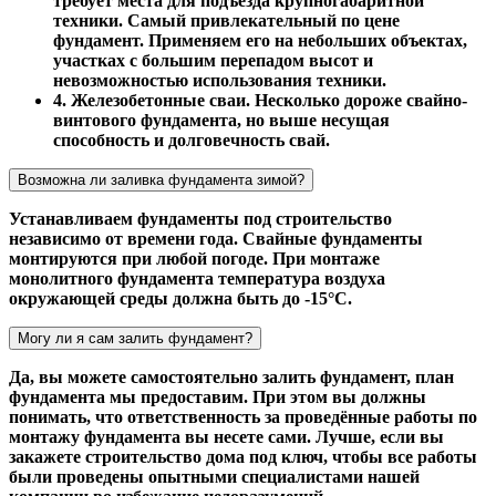
требует места для подъезда крупногабаритной
техники. Самый привлекательный по цене
фундамент. Применяем его на небольших объектах,
участках с большим перепадом высот и
невозможностью использования техники.
4. Железобетонные сваи. Несколько дороже свайно-
винтового фундамента, но выше несущая
способность и долговечность свай.
Возможна ли заливка фундамента зимой?
Устанавливаем фундаменты под строительство
независимо от времени года. Свайные фундаменты
монтируются при любой погоде. При монтаже
монолитного фундамента температура воздуха
окружающей среды должна быть до -15°С.
Могу ли я сам залить фундамент?
Да, вы можете самостоятельно залить фундамент, план
фундамента мы предоставим. При этом вы должны
понимать, что ответственность за проведённые работы по
монтажу фундамента вы несете сами. Лучше, если вы
закажете строительство дома под ключ, чтобы все работы
были проведены опытными специалистами нашей