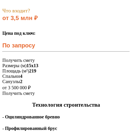
Что входит?
от 3,5 млн ₽
Цена под ключ:
По запросу
Получить смету
Размеры (м)
15х13
Площадь (м²)
219
Спальни
4
Санузлы
2
от 3 500 000 ₽
Получить смету
Технология строительства
- Оцилиндрованное бревно
- Профилированный брус