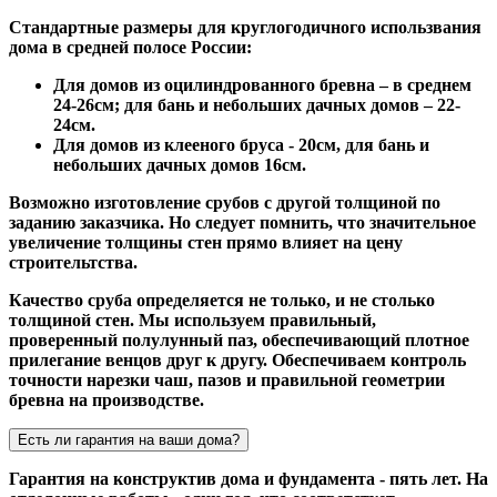
Стандартные размеры для круглогодичного использвания
дома в средней полосе России:
Для домов из оцилиндрованного бревна – в среднем
24-26см; для бань и небольших дачных домов – 22-
24см.
Для домов из клееного бруса - 20см, для бань и
небольших дачных домов 16см.
Возможно изготовление срубов с другой толщиной по
заданию заказчика. Но следует помнить, что значительное
увеличение толщины стен прямо влияет на цену
строительтства.
Качество сруба определяется не только, и не столько
толщиной стен. Мы используем правильный,
проверенный полулунный паз, обеспечивающий плотное
прилегание венцов друг к другу. Обеспечиваем контроль
точности нарезки чаш, пазов и правильной геометрии
бревна на производстве.
Есть ли гарантия на ваши дома?
Гарантия на конструктив дома и фундамента - пять лет. На