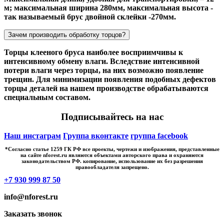
м; максимальная ширина 280мм, максимальная высота -
так называемый брус двойной склейки -270мм.
Зачем производить обработку торцов?
Торцы клееного бруса наиболее восприимчивы к
интенсивному обмену влаги. Вследствие интенсивной
потери влаги через торцы, на них возможно появление
трещин. Для минимизации появления подобных дефектов
торцы деталей на нашем производстве обрабатываются
специальным составом.
Подписывайтесь на нас
Наш инстаграм
Группа вконтакте
группа facebook
*Cогласно статье 1259 ГК РФ все проекты, чертежи и изображения, представленные
на сайте nforest.ru являются объектами авторского права и охраняются
законодательством РФ. копирование, использование их без разрешения
правообладателя запрещено.
+7 930 999 87 50
info@nforest.ru
Заказать звонок