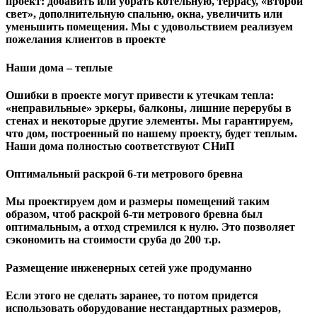
проект: добавить или убрать котельную, террасу, «второй
свет», дополнительную спальню, окна, увеличить или
уменьшить помещения. Мы с удовольствием реализуем
пожелания клиентов в проекте
Наши дома – теплые
Ошибки в проекте могут привести к утечкам тепла:
«неправильные» эркеры, балконы, лишние перерубы в
стенах и некоторые другие элементы. Мы гарантируем,
чтo дом, построенный по нашему проекту, будет теплым.
Наши дома полностью соответствуют СНиП
Оптимальный раскрой 6-ти метрового бревна
Мы проектируем дом и размеры помещений таким
образом, чтоб раскрой 6-ти метрового бревна был
оптимальным, а отход стремился к нулю. Это позволяет
сэкономить на стоимости сруба до 200 т.р.
Размещение инженерных сетей уже продуманно
Если этого не сделать заранее, то потом придется
использовать оборудование нестандартных размеров,