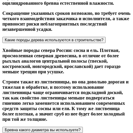
оцилиндрованного бревна естественной влажности.
Сокращение указанных сроков возможно, но требует очень
четкого взаимодействия заказчика и исполнителя, а также
привносит риски неблагоприятных последствий
незавершенной усадки.
Какие породы дерева используются в строительстве?
Хвойные породы севера России: сосна и ель. Плотная,
просмоленная северная древесина, в отличие от более
рыхлых аналогов центральной полосы (твеской,
костромской, новгородской, ярославской) дает гораздо
меньше трещин при усушке.
Строим также из лиственницы, но она довольно дорогая и
тяжелая в обработке, и поэтому использование
лиственницы чаще ограничивается подкладной доской,
так как свойство лиственицы меньше подвергаться
гниению легко заменяется использованием современных
средств защиты сосны или ели. К тому же лиственица
более плотная, а значит сруб из нее будет более холодный
при той же толщине.
Бревна какого диаметра вы используете?