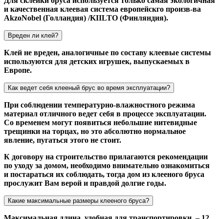
Для склейки бруса используется только самая экологичная
и качественная клеевая система европейскго произв-ва
AkzoNobel (Голландия) /KIILTO (Финляндия).
Вреден ли клей?
Клей не вреден, аналогичные по составу клеевые системы
используются для детских игрушек, выпускаемых в
Европе.
Как ведет себя клееный брус во время эксплуатации?
При соблюдении температурно-влажностного режима
материал отличного ведет себя в процессе эксплуатации.
Со временем могут появиться небольшие нитевидные
трещинки на торцах, но это абсолютно нормальное
явление, пугаться этого не стоит.
К договору на строительство прилагаются рекомендации
по уходу за домом, необходимо внимательно ознакомиться
и постараться их соблюдать, тогда дом из клееного бруса
прослужит Вам верой и правдой долгие годы.
Какие максимальные размеры клееного бруса?
Максимальная длина, удобная для транспортировки, – 12