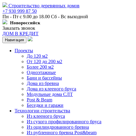
Строительство деревянных домов
+7 930 999 87 50
Пн - Пт с 9.00 до 18.00 Сб - Вс выходной
Новороссийск
Заказать звонок
ДОМ В КРЕДИТ
Навигация
Проекты
До 120 м2
От 120 до 200 м2
Более 200 м2
Одноэтажные
Бани и бассейны
Дома из бревна
Дома из клееного бруса
Модульные дома СЛТ
Post & Beam
Беседки и гаражи
Технологии строительства
Из клееного бруса
Из сухого профилированного бруса
Из оцилиндрованного бревна
Из рубленного бревна Post&beam