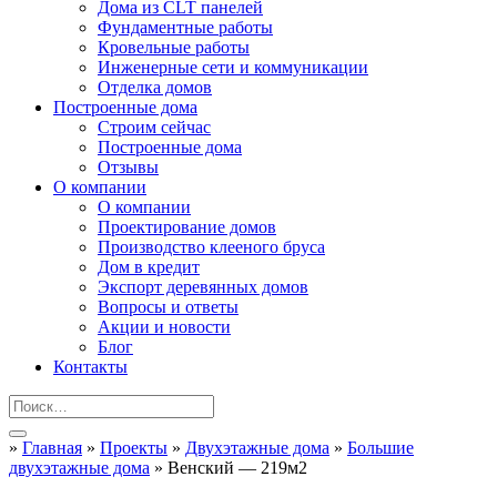
Дома из CLT панелей
Фундаментные работы
Кровельные работы
Инженерные сети и коммуникации
Отделка домов
Построенные дома
Строим сейчас
Построенные дома
Отзывы
О компании
О компании
Проектирование домов
Производство клееного бруса
Дом в кредит
Экспорт деревянных домов
Вопросы и ответы
Акции и новости
Блог
Контакты
»
Главная
»
Проекты
»
Двухэтажные дома
»
Большие
двухэтажные дома
»
Венский — 219м2