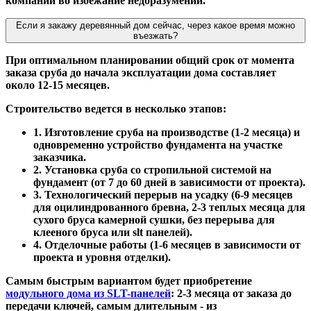
компании во избежание недоразумений.
Если я закажу деревянный дом сейчас, через какое время можно
въезжать?
При оптимальном планировании общий срок от момента
заказа сруба до начала эксплуатации дома составляет
около 12-15 месяцев.
Строительство ведется в несколько этапов:
1. Изготовление сруба на производстве (1-2 месяца) и
одновременно устройство фундамента на участке
заказчика.
2. Установка сруба со стропильной системой на
фундамент (от 7 до 60 дней в зависимости от проекта).
3. Технологический перерыв на усадку (6-9 месяцев
для оцилиндрованного бревна, 2-3 теплых месяца для
сухого бруса камерной сушки, без перерыва для
клееного бруса или slt панелей).
4. Отделочные работы (1-6 месяцев в зависимости от
проекта и уровня отделки).
Самым быстрым вариантом будет приобретение
модульного дома из SLT-панелей
: 2-3 месяца от заказа до
передачи ключей, самым длительным - из