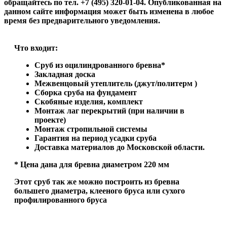
обращайтесь по тел. +7 (495) 320-01-04. Опубликованная на
данном сайте информация может быть изменена в любое
время без предварительного уведомления.
Что входит:
Сруб из оцилиндрованного бревна*
Закладная доска
Межвенцовый утеплитель (джут/политерм )
Сборка сруба на фундамент
Скобяные изделия, комплект
Монтаж лаг перекрытий (при наличии в
проекте)
Монтаж стропильной системы
Гарантия на период усадки сруба
Доставка материалов до Московской области.
* Цена дана для бревна диаметром 220 мм
Этот сруб так же можно построить из бревна
большего диаметра, клееного бруса или сухого
профилированного бруса