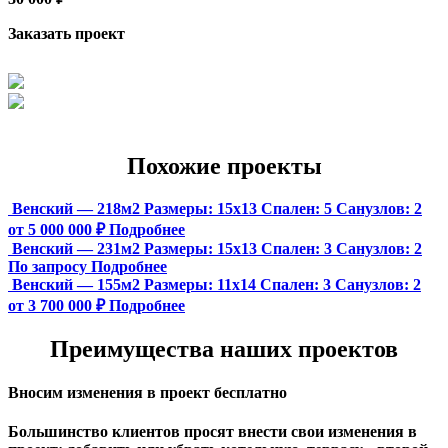
Заказать проект
Похожие проекты
Венский — 218м2
Размеры:
15х13
Спален:
5
Санузлов:
2
от 5 000 000 ₽
Подробнее
Венский — 231м2
Размеры:
15х13
Спален:
3
Санузлов:
2
По запросу
Подробнее
Венский — 155м2
Размеры:
11х14
Спален:
3
Санузлов:
2
от 3 700 000 ₽
Подробнее
Преимущества наших проектов
Вносим изменения в проект бесплатно
Большинство клиентов просят внести свои изменения в