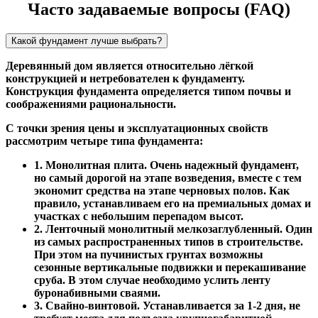
Часто задаваемые вопросы (FAQ)
Какой фундамент лучше выбрать?
Деревянный дом является относительно лёгкой
конструкцией и нетребователен к фундаменту.
Конструкция фундамента определяется типом почвы и
соображениями рациональности.
С точки зрения цены и эксплуатационных свойств
рассмотрим четыре типа фундамента:
1. Монолитная плита. Очень надежный фундамент,
но самый дорогой на этапе возведения, вместе с тем
экономит средства на этапе черновых полов. Как
правило, устанавливаем его на премиальных домах и
участках с небольшим перепадом высот.
2. Ленточный монолитный мелкозаглубленный. Один
из самых распространенных типов в строительстве.
При этом на пучинистых грунтах возможны
сезонные вертикальные подвижки и перекашивание
сруба. В этом случае необходимо услить ленту
буронабивными сваями.
3. Свайно-винтовой. Устанавливается за 1-2 дня, не