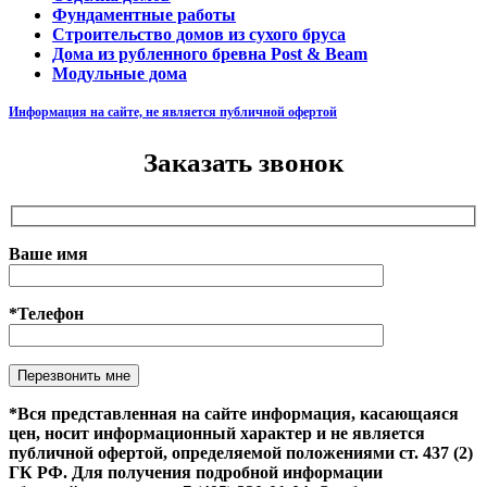
Фундаментные работы
Строительство домов из сухого бруса
Дома из рубленного бревна Post & Beam
Модульные дома
Информация на сайте, не является публичной офертой
Заказать звонок
Ваше имя
*Телефон
*Вся представленная на сайте информация, касающаяся
цен, носит информационный характер и не является
публичной офертой, определяемой положениями ст. 437 (2)
ГК РФ. Для получения подробной информации