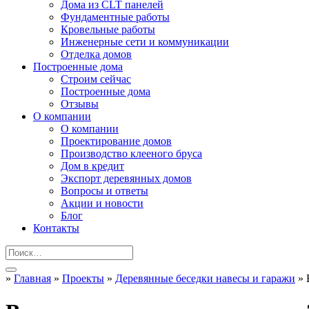
Дома из CLT панелей
Фундаментные работы
Кровельные работы
Инженерные сети и коммуникации
Отделка домов
Построенные дома
Строим сейчас
Построенные дома
Отзывы
О компании
О компании
Проектирование домов
Производство клееного бруса
Дом в кредит
Экспорт деревянных домов
Вопросы и ответы
Акции и новости
Блог
Контакты
»
Главная
»
Проекты
»
Деревянные беседки навесы и гаражи
»