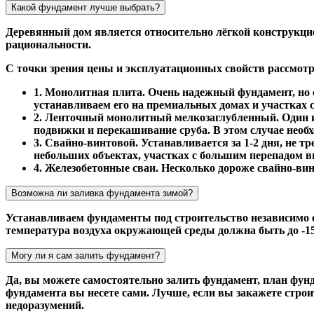
Какой фундамент лучше выбрать?
Деревянный дом является относительно лёгкой конструкци
рациональности.
С точки зрения цены и эксплуатационных свойств рассмот
1. Монолитная плита. Очень надежный фундамент, но с
устанавливаем его на премиальных домах и участках 
2. Ленточный монолитный мелкозаглубленный. Один и
подвижки и перекашивание сруба. В этом случае необ
3. Свайно-винтовой. Устанавливается за 1-2 дня, не 
небольших объектах, участках с большим перепадом в
4. Железобетонные сваи. Несколько дороже свайно-вин
Возможна ли заливка фундамента зимой?
Устанавливаем фундаменты под строительство независимо 
температура воздуха окружающей среды должна быть до -1
Могу ли я сам залить фундамент?
Да, вы можете самостоятельно залить фундамент, план фун
фундамента вы несете сами. Лучше, если вы закажете стр
недоразумений.