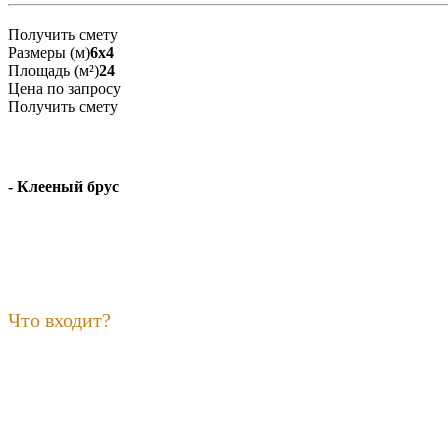
Получить смету
Размеры (м)
6x4
Площадь (м²)
24
Цена по запросу
Получить смету
- Клееный брус
Что входит?