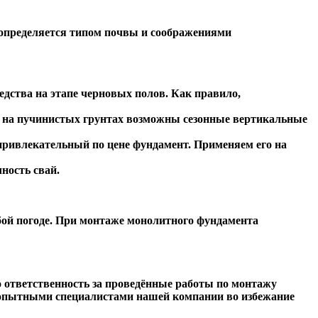
 определяется типом почвы и соображениями
едства на этапе черновых полов. Как правило,
м на пучинистых грунтах возможны сезонные вертикальные
 привлекательный по цене фундамент. Применяем его на
ность свай.
ой погоде. При монтаже монолитного фундамента
 ответственность за проведённые работы по монтажу
ы опытными специалистами нашей компании во избежание