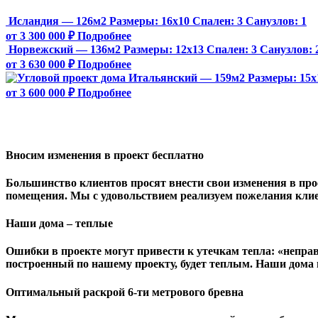
Исландия — 126м2
Размеры:
16х10
Спален:
3
Санузлов:
1
от 3 300 000 ₽
Подробнее
Норвежский — 136м2
Размеры:
12х13
Спален:
3
Санузлов:
от 3 630 000 ₽
Подробнее
Итальянский — 159м2
Размеры:
15х
от 3 600 000 ₽
Подробнее
Вносим изменения в проект бесплатно
Большинство клиентов просят внести свои изменения в прое
помещения. Мы с удовольствием реализуем пожелания клие
Наши дома – теплые
Ошибки в проекте могут привести к утечкам тепла: «непра
построенный по нашему проекту, будет теплым. Наши дома
Оптимальный раскрой 6-ти метрового бревна