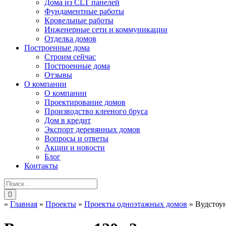
Дома из CLT панелей
Фундаментные работы
Кровельные работы
Инженерные сети и коммуникации
Отделка домов
Построенные дома
Строим сейчас
Построенные дома
Отзывы
О компании
О компании
Проектирование домов
Производство клееного бруса
Дом в кредит
Экспорт деревянных домов
Вопросы и ответы
Акции и новости
Блог
Контакты
»
Главная
»
Проекты
»
Проекты одноэтажных домов
»
Вудстоу