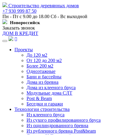
Строительство деревянных домов
+7 930 999 87 50
Пн - Пт с 9.00 до 18.00 Сб - Вс выходной
Новороссийск
Заказать звонок
ДОМ В КРЕДИТ
Навигация
Проекты
До 120 м2
От 120 до 200 м2
Более 200 м2
Одноэтажные
Бани и бассейны
Дома из бревна
Дома из клееного бруса
Модульные дома СЛТ
Post & Beam
Беседки и гаражи
Технологии строительства
Из клееного бруса
Из сухого профилированного бруса
Из оцилиндрованного бревна
Из рубленного бревна Post&beam