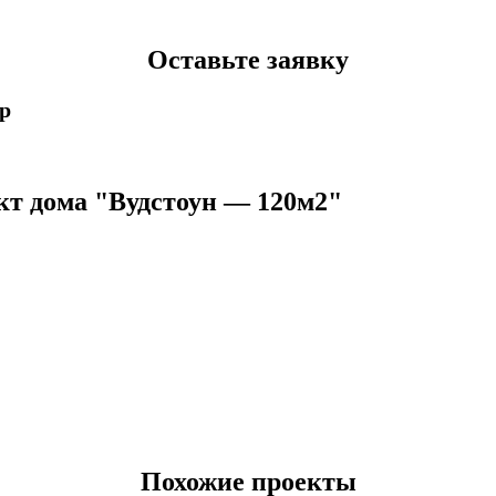
Оставьте заявку
p
кт дома "Вудстоун — 120м2"
Похожие проекты