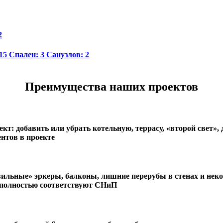
2
15
Спален:
3
Санузлов:
2
Преимущества наших проектов
кт: добавить или убрать котельную, террасу, «второй свет»
нтов в проекте
вильные» эркеры, балконы, лишние перерубы в стенах и нек
 полностью соответствуют СНиП