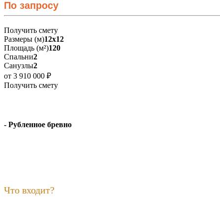
По запросу
Получить смету
Размеры (м)
12х12
Площадь (м²)
120
Спальни
2
Санузлы
2
от 3 910 000 ₽
Получить смету
- Рубленное бревно
Что входит?