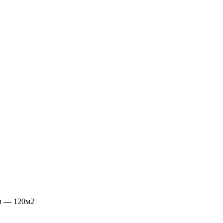
н — 120м2