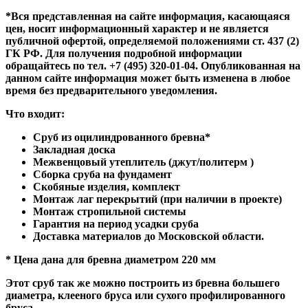
*Вся представленная на сайте информация, касающаяся
цен, носит информационный характер и не является
публичной офертой, определяемой положениями ст. 437 (2)
ГК РФ. Для получения подробной информации
обращайтесь по тел. +7 (495) 320-01-04. Опубликованная на
данном сайте информация может быть изменена в любое
время без предварительного уведомления.
Что входит:
Сруб из оцилиндрованного бревна*
Закладная доска
Межвенцовый утеплитель (джут/политерм )
Сборка сруба на фундамент
Скобяные изделия, комплект
Монтаж лаг перекрытий (при наличии в проекте)
Монтаж стропильной системы
Гарантия на период усадки сруба
Доставка материалов до Московской области.
* Цена дана для бревна диаметром 220 мм
Этот сруб так же можно построить из бревна большего
диаметра, клееного бруса или сухого профилированного
бруса