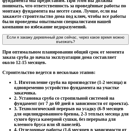
фундамента мы предоставим. При этом вы должны
понимать, что ответственность за проведённые работы по
монтажу фундамента вы несете сами. Лучше, если вы
закажете строительство дома под ключ, чтобы все работы
были проведены опытными специалистами нашей
компании во избежание недоразумений.
Если я закажу деревянный дом сейчас, через какое время можно
въезжать?
При оптимальном планировании общий срок от момента
заказа сруба до начала эксплуатации дома составляет
около 12-15 месяцев.
Строительство ведется в несколько этапов:
1. Изготовление сруба на производстве (1-2 месяца) и
одновременно устройство фундамента на участке
заказчика.
2. Установка сруба со стропильной системой на
фундамент (от 7 до 60 дней в зависимости от проекта).
3. Технологический перерыв на усадку (6-9 месяцев
для оцилиндрованного бревна, 2-3 теплых месяца для
сухого бруса камерной сушки, без перерыва для
клееного бруса или slt панелей).
4. Отделочные работы (1-6 месяцев в зависимости от