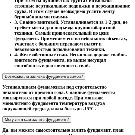
При этом на пучинистых грунтах возможны
сезонные вертикальные подвижки и перекашивание
сруба. В этом случае необходимо услить ленту
буронабивными сваями.
3. Свайно-винтовой. Устанавливается за 1-2 дня, не
требует места для подъезда крупногабаритной
техники. Самый привлекательный по цене
фундамент. Применяем его на небольших объектах,
участках с большим перепадом высот и
невозможностью использования техники.
4. Железобетонные сваи. Несколько дороже свайно-
винтового фундамента, но выше несущая
способность и долговечность свай.
Возможна ли заливка фундамента зимой?
Устанавливаем фундаменты под строительство
независимо от времени года. Свайные фундаменты
монтируются при любой погоде. При монтаже
монолитного фундамента температура воздуха
окружающей среды должна быть до -15°С.
Могу ли я сам залить фундамент?
Да, вы можете самостоятельно залить фундамент, план