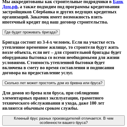
Мы аккредитованы как строительные подрядчики в
Банк
Дом.рф
, а также подходим под программы кредитования
застройщиков Сбербанка и других ведущих кредитных
организаций. Заказчик имеет возможность взять
ипотечный кредит под наш договор строительства.
Где будет проживать бригада?
Бригада состоит из 3-4-х человек. Если на участке есть
утепленное временное жилище, то строители будут жить
возле объекта, если нет – для строительной бригады будет
оборудована бытовка со всеми необходимыми для жизни
условиями. Стоимость утепленной бытовки будет
включена в смету во время составления и подписания
договора на предоставление услуг.
Сколько лет может простоять дом из бревна или бруса?
Для домов из брева или бруса, при соблюдении
элементарных правил эксплуатации, грамотного
технического обслуживания и ухода, даже 100 лет
являются обычным сроком службы.
Клееный брус разных производителей отличается. В чем
особенности вашего бруса?