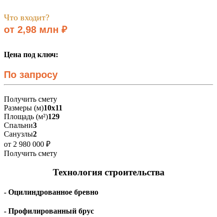
Что входит?
от 2,98 млн ₽
Цена под ключ:
По запросу
Получить смету
Размеры (м)
10х11
Площадь (м²)
129
Спальни
3
Санузлы
2
от 2 980 000 ₽
Получить смету
Технология строительства
- Оцилиндрованное бревно
- Профилированный брус