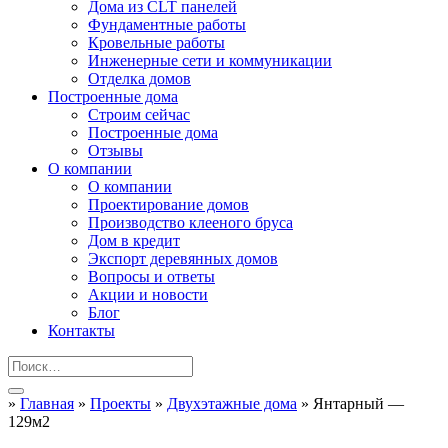
Дома из CLT панелей
Фундаментные работы
Кровельные работы
Инженерные сети и коммуникации
Отделка домов
Построенные дома
Строим сейчас
Построенные дома
Отзывы
О компании
О компании
Проектирование домов
Производство клееного бруса
Дом в кредит
Экспорт деревянных домов
Вопросы и ответы
Акции и новости
Блог
Контакты
»
Главная
»
Проекты
»
Двухэтажные дома
»
Янтарный —
129м2