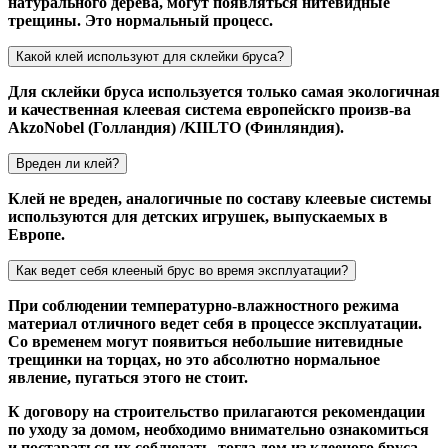
натурального дерева, могут появляться нитевидные
трещины. Это нормальный процесс.
Какой клей используют для склейки бруса?
Для склейки бруса используется только самая экологичная
и качественная клеевая система европейскго произв-ва
AkzoNobel (Голландия) /KIILTO (Финляндия).
Вреден ли клей?
Клей не вреден, аналогичные по составу клеевые системы
используются для детских игрушек, выпускаемых в
Европе.
Как ведет себя клееный брус во время эксплуатации?
При соблюдении температурно-влажностного режима
материал отличного ведет себя в процессе эксплуатации.
Со временем могут появиться небольшие нитевидные
трещинки на торцах, но это абсолютно нормальное
явление, пугаться этого не стоит.
К договору на строительство прилагаются рекомендации
по уходу за домом, необходимо внимательно ознакомиться
и постараться их соблюдать, тогда дом из клееного бруса