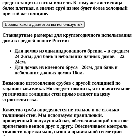
средств защиты сосны или ели. К тому же лиственица
более плотная, а значит сруб из нее будет более холодный
при той же толщине.
Бревна какого диаметра вы используете?
Стандартные размеры для круглогодичного использвания
дома в средней полосе России:
Для домов из оцилиндрованного бревна – в среднем
24-26см; для бань и небольших дачных домов – 22-
24см.
Для домов из клееного бруса - 20см, для бань и
небольших дачных домов 16см.
Возможно изготовление срубов с другой толщиной по
заданию заказчика. Но следует помнить, что значительное
увеличение толщины стен прямо влияет на цену
строительтства.
Качество сруба определяется не только, и не столько
толщиной стен. Мы используем правильный,
проверенный полулунный паз, обеспечивающий плотное
прилегание венцов друг к другу. Обеспечиваем контроль
точности нарезки чаш, пазов и правильной геометрии