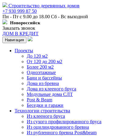
Строительство деревянных домов
+7 930 999 87 50
Пн - Пт с 9.00 до 18.00 Сб - Вс выходной
Новороссийск
Заказать звонок
ДОМ В КРЕДИТ
Навигация
Проекты
До 120 м2
От 120 до 200 м2
Более 200 м2
Одноэтажные
Бани и бассейны
Дома из бревна
Дома из клееного бруса
Модульные дома СЛТ
Post & Beam
Беседки и гаражи
Технологии строительства
Из клееного бруса
Из сухого профилированного бруса
Из оцилиндрованного бревна
Из рубленного бревна Post&beam