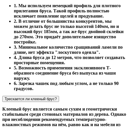
1. Мы используем немецкий профиль для плотного
прилегания бруса. Такой профиль полностью
исключает появление щелей и продувание.
2. В отличие от большинства конкурентов, мы
можем делать брус не только высотой 140мм, но и
высокий брус 185мм, а так же брус двойной склейки
до 270мм. Это придаёт дополительное изящество
постройке.
3. Минимальное количество сращиваний ламели по
длине, нет эффекта "лоскутного одеяла".
4. Длина бруса до 12 метров, что позволяет создавать
просторные помещения.
5. Возможность применения эксклюзивного Т-
образного соединение бруса без выпуска из чаши
наружу.
6. Зарезка чашек под любым углом, а не только 90
градусов.
Трескается ли клееный брус?
Клееный брус является самым сухим и геометрически
стабильным среди стеновых материалов из дерева. Однако
при несоблюдении рекомендуемых температурно-
влажностных режимов на нём, равно как и на мебели из