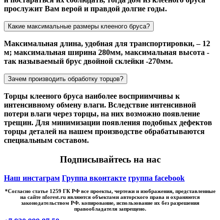
прослужит Вам верой и правдой долгие годы.
Какие максимальные размеры клееного бруса?
Максимальная длина, удобная для транспортировки, – 12
м; максимальная ширина 280мм, максимальная высота -
так называемый брус двойной склейки -270мм.
Зачем производить обработку торцов?
Торцы клееного бруса наиболее восприимчивы к
интенсивному обмену влаги. Вследствие интенсивной
потери влаги через торцы, на них возможно появление
трещин. Для минимизации появления подобных дефектов
торцы деталей на нашем производстве обрабатываются
специальным составом.
Подписывайтесь на нас
Наш инстаграм
Группа вконтакте
группа facebook
*Cогласно статье 1259 ГК РФ все проекты, чертежи и изображения, представленные
на сайте nforest.ru являются объектами авторского права и охраняются
законодательством РФ. копирование, использование их без разрешения
правообладателя запрещено.