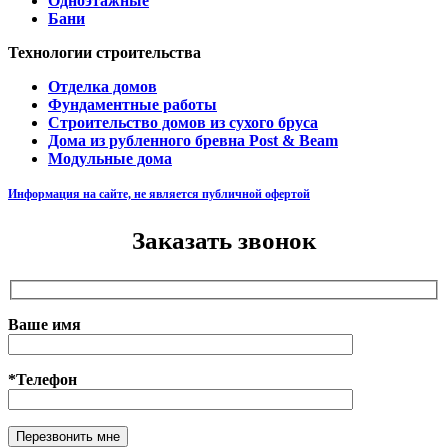
Одноэтажные
Бани
Технологии строительства
Отделка домов
Фундаментные работы
Строительство домов из сухого бруса
Дома из рубленного бревна Post & Beam
Модульные дома
Информация на сайте, не является публичной офертой
Заказать звонок
Ваше имя
*Телефон
Оставьте это поле пустым.