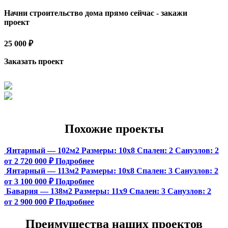
Начни строительство дома прямо сейчас - закажи
проект
25 000 ₽
Заказать проект
Похожие проекты
Янтарный — 102м2
Размеры:
10х8
Спален:
2
Санузлов:
2
от 2 720 000 ₽
Подробнее
Янтарный — 113м2
Размеры:
10х8
Спален:
3
Санузлов:
2
от 3 100 000 ₽
Подробнее
Бавария — 138м2
Размеры:
11х9
Спален:
3
Санузлов:
2
от 2 900 000 ₽
Подробнее
Преимущества наших проектов