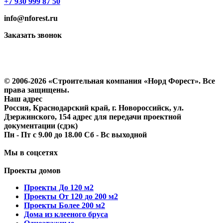
+7 930 999 87 50
info@nforest.ru
Заказать звонок
Политика конфиденциальности
Согласие на обработку персональных данных
© 2006-2026 «Строительная компания «Норд Форест». Все
права защищены.
Наш адрес
Россия, Краснодарский край, г. Новороссийск, ул.
Дзержинского, 154 адрес для передачи проектной
документации (сдэк)
Пн - Пт с 9.00 до 18.00 Сб - Вс выходной
Мы в соцсетях
Проекты домов
Проекты До 120 м2
Проекты От 120 до 200 м2
Проекты Более 200 м2
Дома из клееного бруса