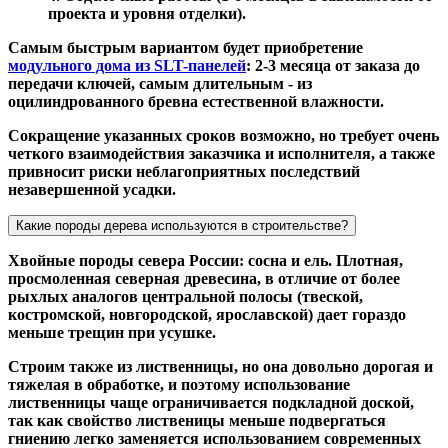
проекта и уровня отделки).
Самым быстрым вариантом будет приобретение
модульного дома из SLT-панелей
: 2-3 месяца от заказа до
передачи ключей, самым длительным - из
оцилиндрованного бревна естественной влажности.
Сокращение указанных сроков возможно, но требует очень
четкого взаимодействия заказчика и исполнителя, а также
привносит риски неблагоприятных последствий
незавершенной усадки.
Какие породы дерева используются в строительстве?
Хвойные породы севера России: сосна и ель. Плотная,
просмоленная северная древесина, в отличие от более
рыхлых аналогов центральной полосы (твеской,
костромской, новгородской, ярославской) дает гораздо
меньше трещин при усушке.
Строим также из лиственницы, но она довольно дорогая и
тяжелая в обработке, и поэтому использование
лиственницы чаще ограничивается подкладной доской,
так как свойство лиственицы меньше подвергаться
гниению легко заменяется использованием современных