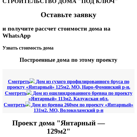
СТРОИТЕЛЬСТВО ДОМА "ПОД КЛЮЧ"
Оставьте заявку
и получите рассчет стоимости дома на
WhatsApp
Узнать стоимость дома
Построенные дома по этому проекту
Смотреть
Дом из сухого профилированного бруса по
проекту «Янтарный» 125м2. МО, Наро-Фоминский р-н.
Смотреть
Дом из оцилиндрованного бревна по проекту
«Янтарный» 113м2. Калужская обл.
Смотреть
Дом из бревна 260мм по проекту «Янтарный»
131м2. МО, Волоколамский р-н
Проект дома "Янтарный —
129м2"