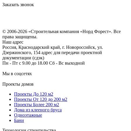
Заказать звонок
Политика конфиденциальности
Согласие на обработку персональных данных
© 2006-2026 «Строительная компания «Норд Форест». Все
права защищены.
Наш адрес
Россия, Краснодарский край, г. Новороссийск, ул.
Дзержинского, 154 адрес для передачи проектной
документации (сдэк)
Пн - Пт с 9.00 до 18.00 Сб - Вс выходной
Мы в соцсетях
Проекты домов
Проекты До 120 м2
Проекты От 120 до 200 м2
Проекты Более 200 м2
Дома из клееного бруса
Одноэтажные
Бани
Технологии строительства