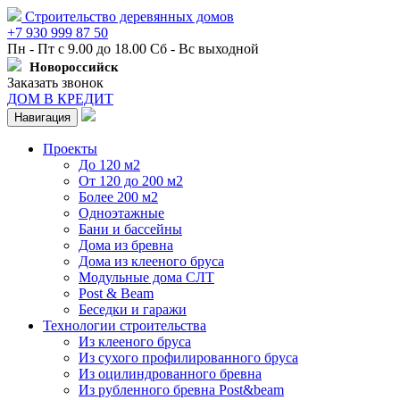
Строительство деревянных домов
+7 930 999 87 50
Пн - Пт с 9.00 до 18.00 Сб - Вс выходной
Новороссийск
Заказать звонок
ДОМ В КРЕДИТ
Навигация
Проекты
До 120 м2
От 120 до 200 м2
Более 200 м2
Одноэтажные
Бани и бассейны
Дома из бревна
Дома из клееного бруса
Модульные дома СЛТ
Post & Beam
Беседки и гаражи
Технологии строительства
Из клееного бруса
Из сухого профилированного бруса
Из оцилиндрованного бревна
Из рубленного бревна Post&beam