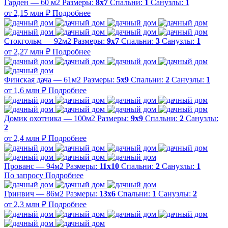
Гарден — 60 м2
Размеры:
8х7
Спальни:
1
Санузлы:
1
от 2,15 млн ₽
Подробнее
Стокгольм — 92м2
Размеры:
9х7
Спальни:
3
Санузлы:
1
от 2,27 млн ₽
Подробнее
Финская дача — 61м2
Размеры:
5х9
Спальни:
2
Санузлы:
1
от 1,6 млн ₽
Подробнее
Домик охотника — 100м2
Размеры:
9х9
Спальни:
2
Санузлы:
2
от 2,4 млн ₽
Подробнее
Прованс — 94м2
Размеры:
11х10
Спальни:
2
Санузлы:
1
По запросу
Подробнее
Гринвич — 86м2
Размеры:
13х6
Спальни:
1
Санузлы:
2
от 2,3 млн ₽
Подробнее