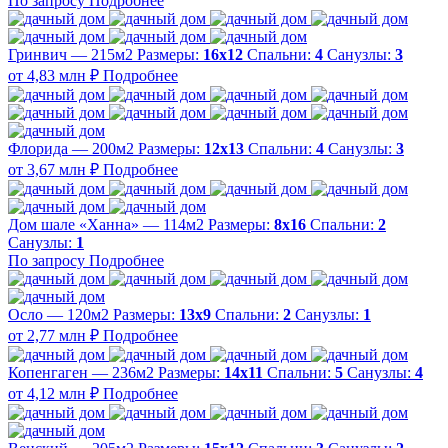
По запросу
Подробнее
Гринвич — 215м2
Размеры:
16х12
Спальни:
4
Санузлы:
3
от 4,83 млн ₽
Подробнее
Флорида — 200м2
Размеры:
12х13
Спальни:
4
Санузлы:
3
от 3,67 млн ₽
Подробнее
Дом шале «Ханна» — 114м2
Размеры:
8х16
Спальни:
2
Санузлы:
1
По запросу
Подробнее
Осло — 120м2
Размеры:
13х9
Спальни:
2
Санузлы:
1
от 2,77 млн ₽
Подробнее
Копенгаген — 236м2
Размеры:
14х11
Спальни:
5
Санузлы:
4
от 4,12 млн ₽
Подробнее