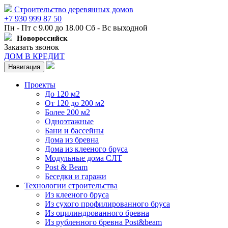
Строительство деревянных домов
+7 930 999 87 50
Пн - Пт с 9.00 до 18.00 Сб - Вс выходной
Новороссийск
Заказать звонок
ДОМ В КРЕДИТ
Навигация
Проекты
До 120 м2
От 120 до 200 м2
Более 200 м2
Одноэтажные
Бани и бассейны
Дома из бревна
Дома из клееного бруса
Модульные дома СЛТ
Post & Beam
Беседки и гаражи
Технологии строительства
Из клееного бруса
Из сухого профилированного бруса
Из оцилиндрованного бревна
Из рубленного бревна Post&beam