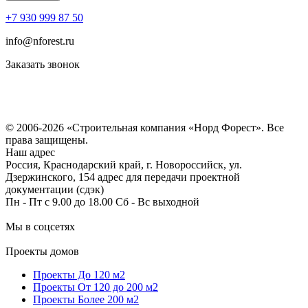
+7 930 999 87 50
info@nforest.ru
Заказать звонок
Политика конфиденциальности
Согласие на обработку персональных данных
© 2006-2026 «Строительная компания «Норд Форест». Все
права защищены.
Наш адрес
Россия, Краснодарский край, г. Новороссийск, ул.
Дзержинского, 154 адрес для передачи проектной
документации (сдэк)
Пн - Пт с 9.00 до 18.00 Сб - Вс выходной
Мы в соцсетях
Проекты домов
Проекты До 120 м2
Проекты От 120 до 200 м2
Проекты Более 200 м2