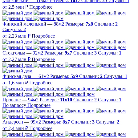
Московский — 113м2
Размеры:
10х7
Спальни:
2
Санузлы:
1
от 2,5 млн ₽
Подробнее
Финский маленький — 88м2
Размеры:
7х8
Спальни:
2
Санузлы:
2
от 2,23 млн ₽
Подробнее
Стокгольм — 92м2
Размеры:
9х7
Спальни:
3
Санузлы:
1
от 2,27 млн ₽
Подробнее
Финская дача — 61м2
Размеры:
5х9
Спальни:
2
Санузлы:
1
от 1,6 млн ₽
Подробнее
Прованс — 94м2
Размеры:
11х10
Спальни:
2
Санузлы:
1
По запросу
Подробнее
Андерсен — 99м2
Размеры:
8х7
Спальни:
3
Санузлы:
2
от 2,4 млн ₽
Подробнее