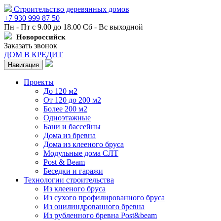
Строительство деревянных домов
+7 930 999 87 50
Пн - Пт с 9.00 до 18.00 Сб - Вс выходной
Новороссийск
Заказать звонок
ДОМ В КРЕДИТ
Навигация
Проекты
До 120 м2
От 120 до 200 м2
Более 200 м2
Одноэтажные
Бани и бассейны
Дома из бревна
Дома из клееного бруса
Модульные дома СЛТ
Post & Beam
Беседки и гаражи
Технологии строительства
Из клееного бруса
Из сухого профилированного бруса
Из оцилиндрованного бревна
Из рубленного бревна Post&beam