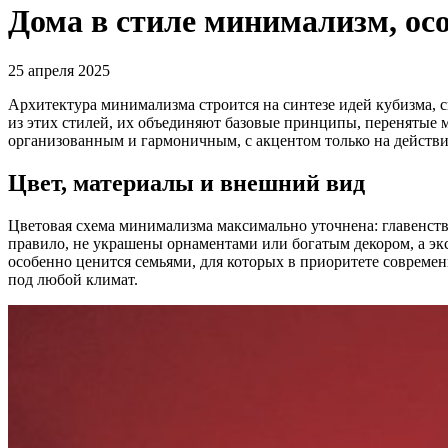
Дома в стиле минимализм, ос
25 апреля 2025
Архитектура минимализма строится на синтезе идей кубизма, 
из этих стилей, их объединяют базовые принципы, перенятые м
организованным и гармоничным, с акцентом только на действ
Цвет, материалы и внешний вид
Цветовая схема минимализма максимально уточнена: главенству
правило, не украшены орнаментами или богатым декором, а эк
особенно ценится семьями, для которых в приоритете современн
под любой климат.