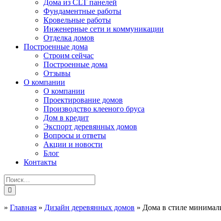
Дома из CLT панелей
Фундаментные работы
Кровельные работы
Инженерные сети и коммуникации
Отделка домов
Построенные дома
Строим сейчас
Построенные дома
Отзывы
О компании
О компании
Проектирование домов
Производство клееного бруса
Дом в кредит
Экспорт деревянных домов
Вопросы и ответы
Акции и новости
Блог
Контакты
»
Главная
»
Дизайн деревянных домов
»
Дома в стиле минимал