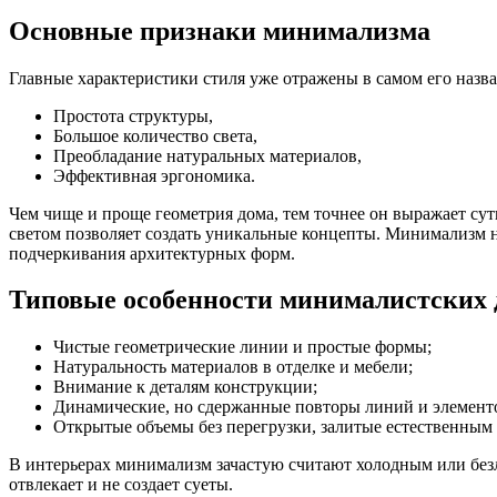
Основные признаки минимализма
Главные характеристики стиля уже отражены в самом его назва
Простота структуры,
Большое количество света,
Преобладание натуральных материалов,
Эффективная эргономика.
Чем чище и проще геометрия дома, тем точнее он выражает су
светом позволяет создать уникальные концепты. Минимализм не
подчеркивания архитектурных форм.
Типовые особенности минималистских 
Чистые геометрические линии и простые формы;
Натуральность материалов в отделке и мебели;
Внимание к деталям конструкции;
Динамические, но сдержанные повторы линий и элемент
Открытые объемы без перегрузки, залитые естественным 
В интерьерах минимализм зачастую считают холодным или безл
отвлекает и не создает суеты.