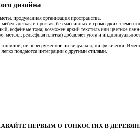
ого дизайна
меты, продуманная организация пространства.
 мебель легкая и простая, без массивных и громоздких элементо
ый, кофейные тона; возможен яркий текстиль или цветное панн
во, металл, рельефная плитка) добавляет уюта и индивидуальност
 тишиной, не перегруженное ни визуально, ни физически. Именно
 легко поддаются интеграции с другими стилями.
НАВАЙТЕ ПЕРВЫМ О ТОНКОСТЯХ В ДЕРЕВЯ