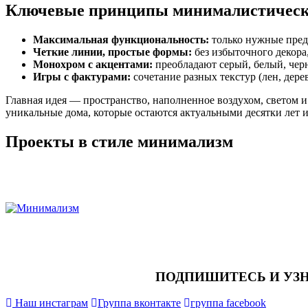
Ключевые принципы минималистическ
Максимальная функциональность:
только нужные пред
Четкие линии, простые формы:
без избыточного декора,
Монохром с акцентами:
преобладают серый, белый, черн
Игры с фактурами:
сочетание разных текстур (лен, дере
Главная идея — пространство, наполненное воздухом, светом и
уникальные дома, которые остаются актуальными десятки лет и
Проекты в стиле минимализм
ПОДПИШИТЕСЬ И УЗ
Наш инстаграм
Группа вконтакте
группа facebook