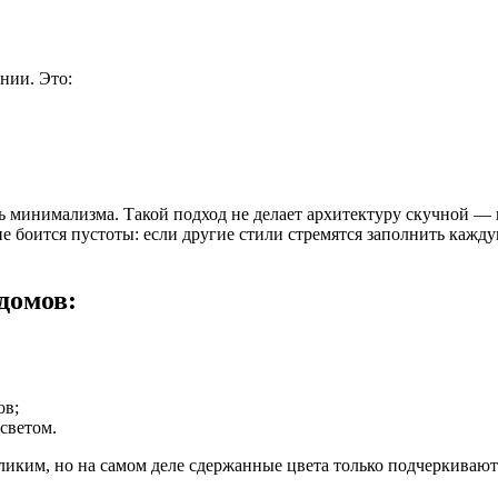
нии. Это:
ть минимализма. Такой подход не делает архитектуру скучной 
 боится пустоты: если другие стили стремятся заполнить каждую
домов:
ов;
светом.
иким, но на самом деле сдержанные цвета только подчеркивают