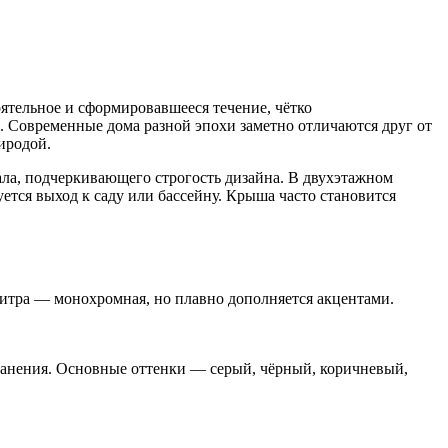
ятельное и сформировавшееся течение, чётко
 Современные дома разной эпохи заметно отличаются друг от
иродой.
ла, подчеркивающего строгость дизайна. В двухэтажном
ется выход к саду или бассейну. Крыша часто становится
итра — монохромная, но плавно дополняется акцентами.
хранения. Основные оттенки — серый, чёрный, коричневый,