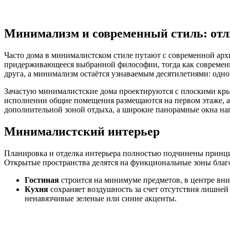
Минимализм и современный стиль: от
Часто дома в минималистском стиле путают с современной арх
придерживающееся выбранной философии, тогда как современны
друга, а минимализм остаётся узнаваемым десятилетиями: одн
Зачастую минималистские дома проектируются с плоскими кры
исполнении общие помещения размещаются на первом этаже, а 
дополнительной зоной отдыха, а широкие панорамные окна на
Минималистский интерьер
Планировка и отделка интерьера полностью подчинены принци
Открытые пространства делятся на функциональные зоны благ
Гостиная
строится на минимуме предметов, в центре вн
Кухня
сохраняет воздушность за счет отсутствия лишней
ненавязчивые зеленые или синие акценты.