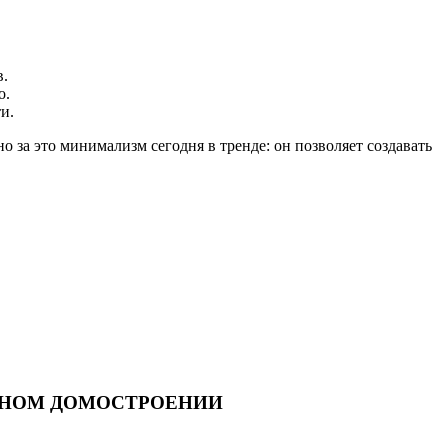
в.
о.
и.
 за это минимализм сегодня в тренде: он позволяет создавать
ННОМ ДОМОСТРОЕНИИ