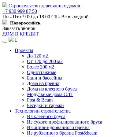
Строительство деревянных домов
+7 930 999 87 50
Пн - Пт с 9.00 до 18.00 Сб - Вс выходной
Новороссийск
Заказать звонок
ДОМ В КРЕДИТ
Навигация
Проекты
До 120 м2
От 120 до 200 м2
Более 200 м2
Одноэтажные
Бани и бассейны
Дома из бревна
Дома из клееного бруса
Модульные дома СЛТ
Post & Beam
Беседки и гаражи
Технологии строительства
Из клееного бруса
Из сухого профилированного бруса
Из оцилиндрованного бревна
Из рубленного бревна Post&beam