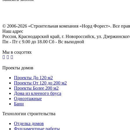
Политика конфиденциальности
Согласие на обработку персональных данных
© 2006-2026 «Строительная компания «Норд Форест». Все пра
Наш адрес
Россия, Краснодарский край, г. Новороссийск, ул. Дзержинског
Пн - Пт с 9.00 до 18.00 Сб - Вс выходной
Мы в соцсетях
Проекты домов
Проекты До 120 м2
Проекты От 120 до 200 м2
Проекты Более 200 м2
Дома из клееного бруса
Одноэтажные
Бани
Технологии строительства
Отделка домов
Фундаментные работы