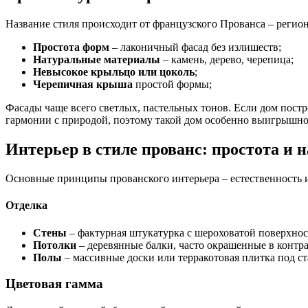
Название стиля происходит от французского Прованса – реги
Простота форм
– лаконичный фасад без излишеств;
Натуральные материалы
– камень, дерево, черепица;
Невысокое крыльцо или цоколь
;
Черепичная крыша
простой формы;
Фасады чаще всего светлых, пастельных тонов. Если дом постр
гармонии с природой, поэтому такой дом особенно выигрышно 
Интерьер в стиле прованс: простота и 
Основные принципы прованского интерьера – естественность и
Отделка
Стены
– фактурная штукатурка с шероховатой поверхнос
Потолки
– деревянные балки, часто окрашенные в контра
Полы
– массивные доски или терракотовая плитка под ст
Цветовая гамма