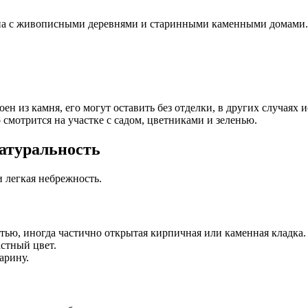
она с живописными деревнями и старинными каменными домами. 
оен из камня, его могут оставить без отделки, в других случая
смотрится на участке с садом, цветниками и зеленью.
натуральность
 легкая небрежность.
тью, иногда частично открытая кирпичная или каменная кладка.
стный цвет.
арину.