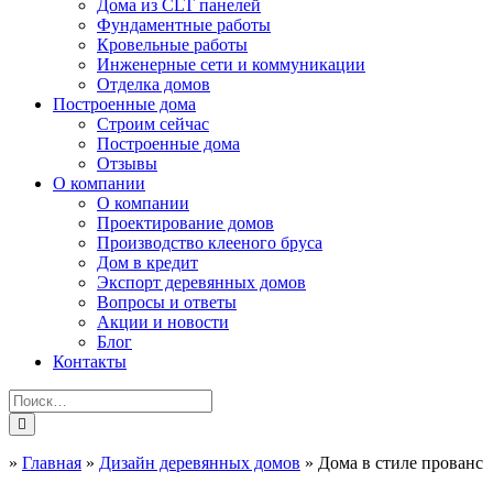
Дома из CLT панелей
Фундаментные работы
Кровельные работы
Инженерные сети и коммуникации
Отделка домов
Построенные дома
Строим сейчас
Построенные дома
Отзывы
О компании
О компании
Проектирование домов
Производство клееного бруса
Дом в кредит
Экспорт деревянных домов
Вопросы и ответы
Акции и новости
Блог
Контакты
»
Главная
»
Дизайн деревянных домов
»
Дома в стиле прованс