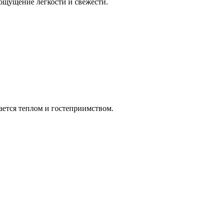
ощущение легкости и свежести.
ется теплом и гостеприимством.