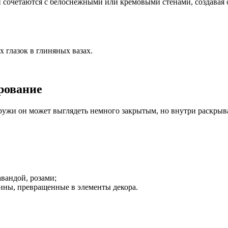
 сочетаются с белоснежными или кремовыми стенами, создавая 
 глазок в глиняных вазах.
рование
ужи он может выглядеть немного закрытым, но внутри раскрыва
вандой, розами;
ины, превращенные в элементы декора.