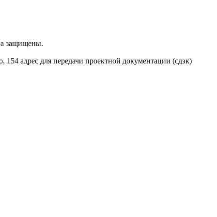
ва защищены.
о, 154 адрес для передачи проектной документации (сдэк)