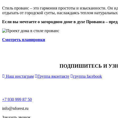
Стиль прованс – это гармония простоты и изысканности. Он ид
отдыхать от городской суеты, наслаждаясь теплом натуральных
Если вы мечтаете о загородном доме в духе Прованса – пр
Смотреть планировки
ПОДПИШИТЕСЬ И УЗ
Наш инстаграм
Группа вконтакте
группа facebook
+7 930 999 87 50
info@nforest.ru
Заказать звонок