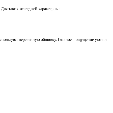
Для таких коттеджей характерны:
х используют деревянную обшивку. Главное – ощущение уюта и