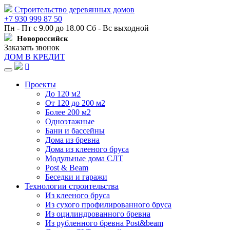
Строительство деревянных домов
+7 930 999 87 50
Пн - Пт с 9.00 до 18.00 Сб - Вс выходной
Новороссийск
Заказать звонок
ДОМ В КРЕДИТ
Навигация
Проекты
До 120 м2
От 120 до 200 м2
Более 200 м2
Одноэтажные
Бани и бассейны
Дома из бревна
Дома из клееного бруса
Модульные дома СЛТ
Post & Beam
Беседки и гаражи
Технологии строительства
Из клееного бруса
Из сухого профилированного бруса
Из оцилиндрованного бревна
Из рубленного бревна Post&beam