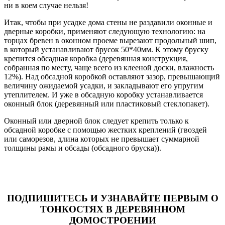
ни в коем случае нельзя!
Итак, чтобы при усадке дома стены не раздавили оконные и
дверные коробки, применяют следующую технологию: на
торцах бревен в оконном проеме вырезают продольный шип,
в который устанавливают брусок 50*40мм. К этому бруску
крепится обсадная коробка (деревянная конструкция,
собранная по месту, чаще всего из клееной доски, влажность
12%). Над обсадной коробкой оставляют зазор, превышающий
величину ожидаемой усадки, и закладывают его упругим
утеплителем. И уже в обсадную коробку устанавливается
оконный блок (деревянный или пластиковый стеклопакет).
Оконный или дверной блок следует крепить только к
обсадной коробке с помощью жестких креплений (гвоздей
или саморезов, длина которых не превышает суммарной
толщины рамы и обсады (обсадного бруска)).
ПОДПИШИТЕСЬ И УЗНАВАЙТЕ ПЕРВЫМ О
ТОНКОСТЯХ В ДЕРЕВЯННОМ
ДОМОСТРОЕНИИ