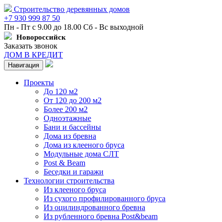
Строительство деревянных домов
+7 930 999 87 50
Пн - Пт с 9.00 до 18.00 Сб - Вс выходной
Новороссийск
Заказать звонок
ДОМ В КРЕДИТ
Навигация
Проекты
До 120 м2
От 120 до 200 м2
Более 200 м2
Одноэтажные
Бани и бассейны
Дома из бревна
Дома из клееного бруса
Модульные дома СЛТ
Post & Beam
Беседки и гаражи
Технологии строительства
Из клееного бруса
Из сухого профилированного бруса
Из оцилиндрованного бревна
Из рубленного бревна Post&beam