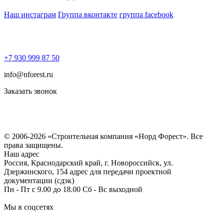
Наш инстаграм
Группа вконтакте
группа facebook
+7 930 999 87 50
info@nforest.ru
Заказать звонок
Политика конфиденциальности
Согласие на обработку персональных данных
© 2006-2026 «Строительная компания «Норд Форест». Все
права защищены.
Наш адрес
Россия, Краснодарский край, г. Новороссийск, ул.
Дзержинского, 154 адрес для передачи проектной
документации (сдэк)
Пн - Пт с 9.00 до 18.00 Сб - Вс выходной
Мы в соцсетях