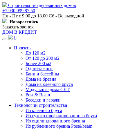
Строительство деревянных домов
+7 930 999 87 50
Пн - Пт с 9.00 до 18.00 Сб - Вс выходной
Новороссийск
Заказать звонок
ДОМ В КРЕДИТ
Навигация
Проекты
До 120 м2
От 120 до 200 м2
Более 200 м2
Одноэтажные
Бани и бассейны
Дома из бревна
Дома из клееного бруса
Модульные дома СЛТ
Post & Beam
Беседки и гаражи
Технологии строительства
Из клееного бруса
Из сухого профилированного бруса
Из оцилиндрованного бревна
Из рубленного бревна Post&beam