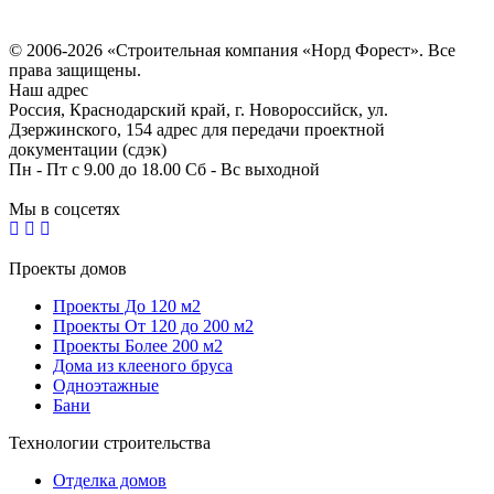
Политика конфиденциальности
Согласие на обработку персональных данных
© 2006-2026 «Строительная компания «Норд Форест». Все
права защищены.
Наш адрес
Россия, Краснодарский край, г. Новороссийск, ул.
Дзержинского, 154 адрес для передачи проектной
документации (сдэк)
Пн - Пт с 9.00 до 18.00 Сб - Вс выходной
Мы в соцсетях
Проекты домов
Проекты До 120 м2
Проекты От 120 до 200 м2
Проекты Более 200 м2
Дома из клееного бруса
Одноэтажные
Бани
Технологии строительства
Отделка домов