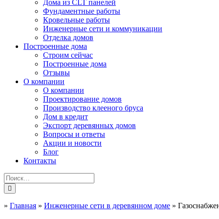
Дома из CLT панелей
Фундаментные работы
Кровельные работы
Инженерные сети и коммуникации
Отделка домов
Построенные дома
Строим сейчас
Построенные дома
Отзывы
О компании
О компании
Проектирование домов
Производство клееного бруса
Дом в кредит
Экспорт деревянных домов
Вопросы и ответы
Акции и новости
Блог
Контакты
»
Главная
»
Инженерные сети в деревянном доме
»
Газоснабжен