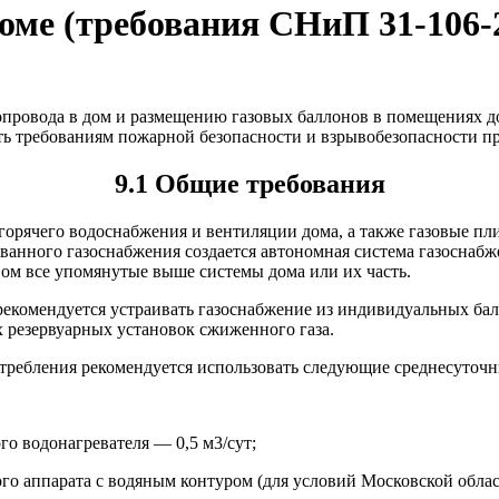
оме (требования СНиП 31-106-
опровода в дом и размещению газовых баллонов в помещениях д
ть требованиям пожарной безопасности и взрывобезопасности п
9.1 Общие требования
 горячего водоснабжения и вентиляции дома, а также газовые п
ванного газоснабжения создается автономная система газоснаб
ом все упомянутые выше системы дома или их часть.
рекомендуется устраивать газоснабжение из индивидуальных бал
 резервуарных установок сжиженного газа.
отребления рекомендуется использовать следующие среднесуточн
о водонагревателя — 0,5 м3/сут;
о аппарата с водяным контуром (для условий Московской област