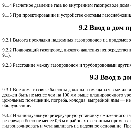
9.1.4 Расчетное давление газа во внутреннем газопроводе дома
9.1.5 При проектировании и устройстве системы газоснабжени
9.2 Ввод в дом 
9.2.1 Высота прокладки надземных газопроводов на придомовом
9.2.2 Подводящий газопровод низкого давления непосредственн
9.1
).
9.2.3 Расстояние между газопроводом и трубопроводами други
9.3 Ввод в 
9.3.1 Вне дома газовые баллоны должны размещаться в металл
должен быть не менее чем на 100 мм выше планировочного уров
цокольных помещений, погреба, колодца, выгребной ямы — не м
оборудование.
9.3.2 Индивидуальную резервуарную установку сжиженного газа
резервуара было не менее 0,6 м в районах с сезонным промерза
гидроизолировать и устанавливать на надежное основание. Про