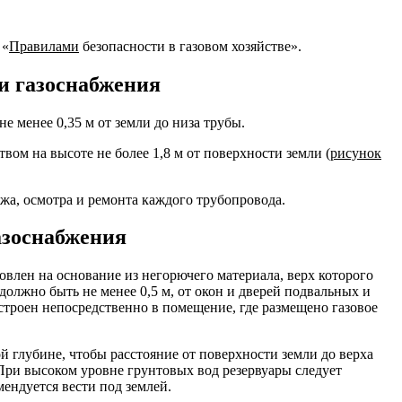
 «
Правилами
безопасности в газовом хозяйстве».
ти газоснабжения
е менее 0,35 м от земли до низа трубы.
ом на высоте не более 1,8 м от поверхности земли (
рисунок
жа, осмотра и ремонта каждого трубопровода.
азоснабжения
влен на основание из негорючего материала, верх которого
должно быть не менее 0,5 м, от окон и дверей подвальных и
строен непосредственно в помещение, где размещено газовое
й глубине, чтобы расстояние от поверхности земли до верха
. При высоком уровне грунтовых вод резервуары следует
мендуется вести под землей.