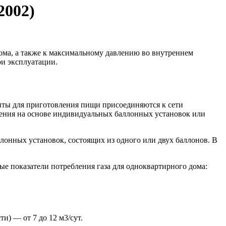
2002)
ома, а также к максимальному давлению во внутреннем
ри эксплуатации.
литы для приготовления пищи присоединяются к сети
жения на основе индивидуальных баллонных установок или
лонных установок, состоящих из одного или двух баллонов. В
ые показатели потребления газа для одноквартирного дома:
и) — от 7 до 12 м3/сут.