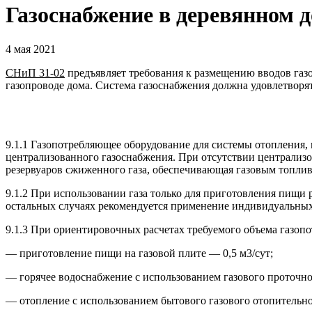
Газоснабжение в деревянном д
4 мая 2021
СНиП
31-02
предъявляет требования к размещению вводов газ
газопроводе дома. Система газоснабжения должна удовлетворя
9.1.1 Газопотребляющее оборудование для системы отопления,
централизованного газоснабжения. При отсутствии централизо
резервуаров сжиженного газа, обеспечивающая газовым топлив
9.1.2 При использовании газа только для приготовления пищи 
остальных случаях рекомендуется применение индивидуальных
9.1.3 При ориентировочных расчетах требуемого объема газоп
— приготовление пищи на газовой плите — 0,5 м3/сут;
— горячее водоснабжение с использованием газового проточног
— отопление с использованием бытового газового отопительног