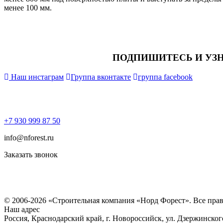
менее 100 мм.
ПОДПИШИТЕСЬ И УЗ
Наш инстаграм
Группа вконтакте
группа facebook
+7 930 999 87 50
info@nforest.ru
Заказать звонок
Политика конфиденциальности
Согласие на обработку персональных данных
© 2006-2026 «Строительная компания «Норд Форест». Все пра
Наш адрес
Россия, Краснодарский край, г. Новороссийск, ул. Дзержинског