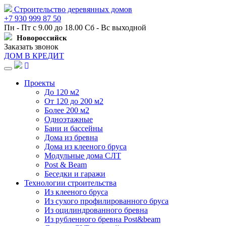
Строительство деревянных домов
+7 930 999 87 50
Пн - Пт с 9.00 до 18.00 Сб - Вс выходной
Новороссийск
Заказать звонок
ДОМ В КРЕДИТ
Навигация
Проекты
До 120 м2
От 120 до 200 м2
Более 200 м2
Одноэтажные
Бани и бассейны
Дома из бревна
Дома из клееного бруса
Модульные дома СЛТ
Post & Beam
Беседки и гаражи
Технологии строительства
Из клееного бруса
Из сухого профилированного бруса
Из оцилиндрованного бревна
Из рубленного бревна Post&beam