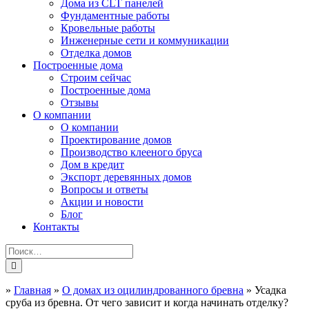
Дома из CLT панелей
Фундаментные работы
Кровельные работы
Инженерные сети и коммуникации
Отделка домов
Построенные дома
Строим сейчас
Построенные дома
Отзывы
О компании
О компании
Проектирование домов
Производство клееного бруса
Дом в кредит
Экспорт деревянных домов
Вопросы и ответы
Акции и новости
Блог
Контакты
»
Главная
»
О домах из оцилиндрованного бревна
»
Усадка
сруба из бревна. От чего зависит и когда начинать отделку?