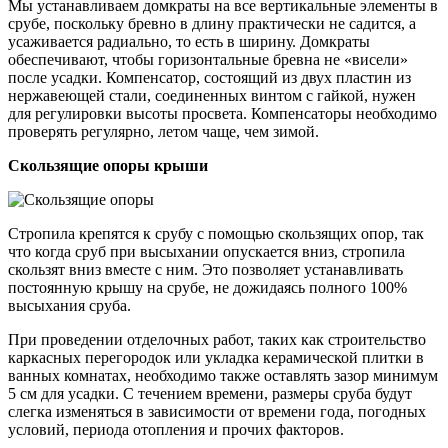
Мы устанавливаем домкраты на все вертикальные элементы в
срубе, поскольку бревно в длину практически не садится, а
усаживается радиально, то есть в ширину. Домкраты
обеспечивают, чтобы горизонтальные бревна не «висели»
после усадки. Компенсатор, состоящий из двух пластин из
нержавеющей стали, соединенных винтом с гайкой, нужен
для регулировки высоты просвета. Компенсаторы необходимо
проверять регулярно, летом чаще, чем зимой.
Скользящие опоры крыши
Стропила крепятся к срубу с помощью скользящих опор, так
что когда сруб при высыхании опускается вниз, стропила
скользят вниз вместе с ним. Это позволяет устанавливать
постоянную крышу на срубе, не дожидаясь полного 100%
высыхания сруба.
При проведении отделочных работ, таких как строительство
каркасных перегородок или укладка керамической плитки в
ванных комнатах, необходимо также оставлять зазор минимум
5 см для усадки. C течением времени, размеры сруба будут
слегка изменяться в зависимости от времени года, погодных
условий, периода отопления и прочих факторов.