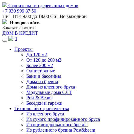
Строительство деревянных домов
+7 930 999 87 50
Пн - Пт с 9.00 до 18.00 Сб - Вс выходной
Новороссийск
Заказать звонок
ДОМ В КРЕДИТ
Навигация
Проекты
До 120 м2
От 120 до 200 м2
Более 200 м2
Одноэтажные
Бани и бассейны
Дома из бревна
Дома из клееного бруса
Модульные дома СЛТ
Post & Beam
Беседки и гаражи
Технологии строительства
Из клееного бруса
Из сухого профилированного бруса
Из оцилиндрованного бревна
Из рубленного бревна Post&beam