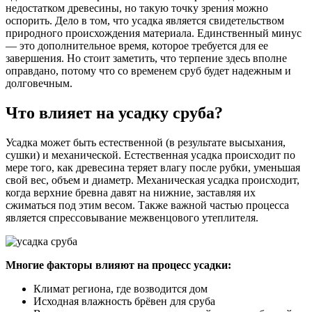
недостатком древесины, но такую точку зрения можно
оспорить. Дело в том, что усадка является свидетельством
природного происхождения материала. Единственный минус
— это дополнительное время, которое требуется для ее
завершения. Но стоит заметить, что терпение здесь вполне
оправдано, потому что со временем сруб будет надежным и
долговечным.
Что влияет на усадку сруба?
Усадка может быть естественной (в результате высыхания,
сушки) и механической. Естественная усадка происходит по
мере того, как древесина теряет влагу после рубки, уменьшая
свой вес, объем и диаметр. Механическая усадка происходит,
когда верхние бревна давят на нижние, заставляя их
сжиматься под этим весом. Также важной частью процесса
является спрессовывание межвенцового утеплителя.
Многие факторы влияют на процесс усадки:
Климат региона, где возводится дом
Исходная влажность брёвен для сруба