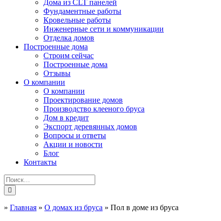
Дома из CLT панелей
Фундаментные работы
Кровельные работы
Инженерные сети и коммуникации
Отделка домов
Построенные дома
Строим сейчас
Построенные дома
Отзывы
О компании
О компании
Проектирование домов
Производство клееного бруса
Дом в кредит
Экспорт деревянных домов
Вопросы и ответы
Акции и новости
Блог
Контакты
»
Главная
»
О домах из бруса
»
Пол в доме из бруса