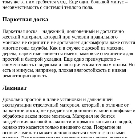
тому же за ним требуется уход. Еще один большой минус –
несовместимость с системой теплого пола.
Паркетная доска
Паркетная доска – надежный, долговечный и достаточно
жесткий материал, который при условии правильного
монтажа не скрипит и не доставляет дискомфорта даже спустя
многие годы службы. Как и в случае с доской из массива
дерева, паркетные элементы имеют замковые соединения для
простой и быстрой укладки. Еще одно преимущество –
совместимость с водяным и электрическим теплым полом. Но
есть и минусы, например, плохая влагостойкость и низкая
ремонтопригодность.
Ламинат
Довольно простой в плане установки и дальнейшей
эксплуатации отделочный материал, который, в отличие от
паркетной доски, не нуждается в дополнительной шлифовке и
обработке лаком после монтажа. Материал не боится
воздействия высокой влажности и прямого контакта с водой,
однако это касается только внешнего слоя. Покрытие на
основе ламината может использоваться вместе с теплыми