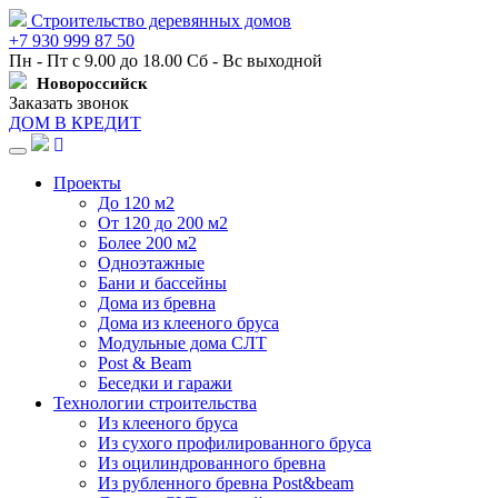
Строительство деревянных домов
+7 930 999 87 50
Пн - Пт с 9.00 до 18.00 Сб - Вс выходной
Новороссийск
Заказать звонок
ДОМ В КРЕДИТ
Навигация
Проекты
До 120 м2
От 120 до 200 м2
Более 200 м2
Одноэтажные
Бани и бассейны
Дома из бревна
Дома из клееного бруса
Модульные дома СЛТ
Post & Beam
Беседки и гаражи
Технологии строительства
Из клееного бруса
Из сухого профилированного бруса
Из оцилиндрованного бревна
Из рубленного бревна Post&beam