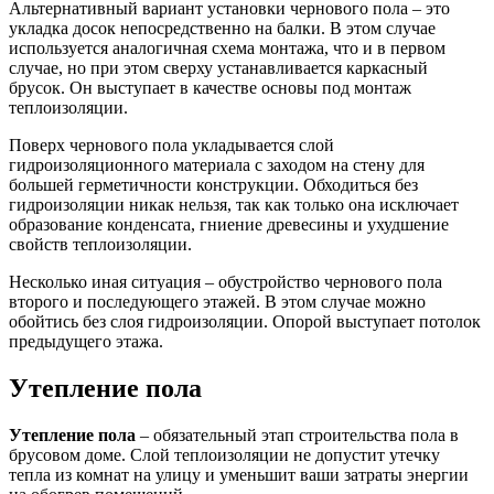
Альтернативный вариант установки чернового пола – это
укладка досок непосредственно на балки. В этом случае
используется аналогичная схема монтажа, что и в первом
случае, но при этом сверху устанавливается каркасный
брусок. Он выступает в качестве основы под монтаж
теплоизоляции.
Поверх чернового пола укладывается слой
гидроизоляционного материала с заходом на стену для
большей герметичности конструкции. Обходиться без
гидроизоляции никак нельзя, так как только она исключает
образование конденсата, гниение древесины и ухудшение
свойств теплоизоляции.
Несколько иная ситуация – обустройство чернового пола
второго и последующего этажей. В этом случае можно
обойтись без слоя гидроизоляции. Опорой выступает потолок
предыдущего этажа.
Утепление пола
Утепление пола
– обязательный этап строительства пола в
брусовом доме. Слой теплоизоляции не допустит утечку
тепла из комнат на улицу и уменьшит ваши затраты энергии