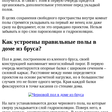
получится. В связи с этим в первую очередь придется
организовать дополнительное утепление перед укладкой
полов.
В целях сохранения свободного пространства внутри комнат
полы стремятся укладывать на первый же венец или даже
сразу на фундамент, если это оправдано проектом. Нельзя
забывать и про слои пароизоляции и гидроизоляции.
Как устроены правильные полы в
доме из бруса?
Пол в доме, построенном из клееного бруса, своей
конструкцией напоминает многослойный пирог. В первую
очередь монтируются опорные балки с широким сечением –
силовой каркас. Расстояние между ними определяется
проектом на основе расчетной нагрузки, но в большинстве
случаев это не более одного метра. Края каждой балки
фиксируются в точке касания со стенами дома.
На лаги устанавливаются доски чернового пола, на которые
сверху укладывается слой гидроизоляции. Поверх него, в