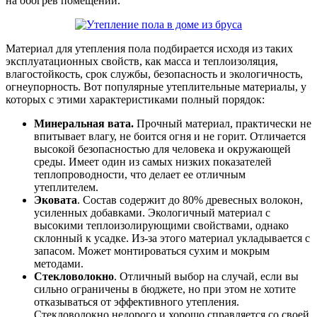
на обогрев помещений.
Материал для утепления пола подбирается исходя из таких
эксплуатационных свойств, как масса и теплоизоляция,
влагостойкость, срок службы, безопасность и экологичность,
огнеупорность. Вот популярные утеплительные материалы, у
которых с этими характеристиками полный порядок:
Минеральная вата.
Прочный материал, практически не
впитывает влагу, не боится огня и не горит. Отличается
высокой безопасностью для человека и окружающей
среды. Имеет один из самых низких показателей
теплопроводности, что делает ее отличным
утеплителем.
Эковата
. Состав содержит до 80% древесных волокон,
усиленных добавками. Экологичный материал с
высокими теплоизолирующими свойствами, однако
склонный к усадке. Из-за этого материал укладывается с
запасом. Может монтироваться сухим и мокрым
методами.
Стекловолокно
. Отличный выбор на случай, если вы
сильно ограничены в бюджете, но при этом не хотите
отказываться от эффективного утепления.
Стекловолокно недорого и хорошо справляется со своей