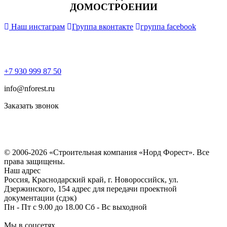
ДОМОСТРОЕНИИ
Наш инстаграм
Группа вконтакте
группа facebook
+7 930 999 87 50
info@nforest.ru
Заказать звонок
Политика конфиденциальности
Согласие на обработку персональных данных
© 2006-2026 «Строительная компания «Норд Форест». Все
права защищены.
Наш адрес
Россия, Краснодарский край, г. Новороссийск, ул.
Дзержинского, 154 адрес для передачи проектной
документации (сдэк)
Пн - Пт с 9.00 до 18.00 Сб - Вс выходной
Мы в соцсетях