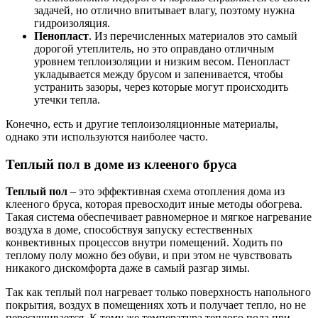
задачей, но отлично впитывает влагу, поэтому нужна
гидроизоляция.
Пенопласт
. Из перечисленных материалов это самый
дорогой утеплитель, но это оправдано отличным
уровнем теплоизоляции и низким весом. Пенопласт
укладывается между брусом и запенивается, чтобы
устранить зазоры, через которые могут происходить
утечки тепла.
Конечно, есть и другие теплоизоляционные материалы,
однако эти используются наиболее часто.
Теплый пол в доме из клееного бруса
Теплый пол
– это эффективная схема отопления дома из
клееного бруса, которая превосходит иные методы обогрева.
Такая система обеспечивает равномерное и мягкое нагревание
воздуха в доме, способствуя запуску естественных
конвективных процессов внутри помещений. Ходить по
теплому полу можно без обуви, и при этом не чувствовать
никакого дискомфорта даже в самый разгар зимы.
Так как теплый пол нагревает только поверхность напольного
покрытия, воздух в помещениях хоть и получает тепло, но не
пересушивается. К тому же температура теплого пола при