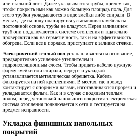
или стальной лист. Далее укладываются трубы, причем так,
чтобы покрыть ими как можно большую площадь пола. Для
этого трубки укладываются в виде змейки либо спирали. В
местах, где на полу планируется устанавливать мебель на
постоянной основе, трубы не кладутся. Перед заливанием
труб они подключаются к системе отопления и тщательно
проверяются как на герметичность, так и на эффективность
обогрева. Если все в порядке, приступают к заливке стяжки.
Электрический теплый пол
устанавливается на основание,
предварительно усиленное утеплителем и
гидроизоляционным слоем. Чтобы придать кабелю нужную
форму змейки или спирали, перед его укладкой
устанавливается металлическая обрешетка. Кабель
фиксируется на ней креплениями. В местах, где провод
контактирует с опорными лагами, изготавливаются прорези и
укладывается фольга. Как и в случае с водяным теплым
полом, перед установкой напольного покрытия электрическая
система отопления подключается к сети и тестируется на
предмет исправности.
Укладка финишных напольных
покрытий