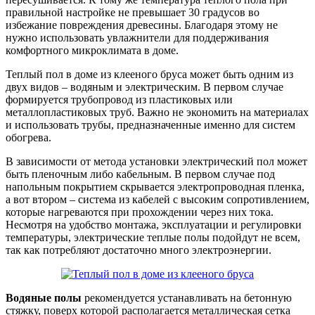
правильной настройке не превышает 30 градусов во
избежание повреждения древесины. Благодаря этому не
нужно использовать увлажнители для поддерживания
комфортного микроклимата в доме.
Теплый пол в доме из клееного бруса может быть одним из
двух видов – водяным и электрическим. В первом случае
формируется трубопровод из пластиковых или
металлопластиковых труб. Важно не экономить на материалах
и использовать трубы, предназначенные именно для систем
обогрева.
В зависимости от метода установки электрический пол может
быть пленочным либо кабельным. В первом случае под
напольным покрытием скрывается электропроводная пленка,
а вот втором – система из кабелей с высоким сопротивлением,
которые нагреваются при прохождении через них тока.
Несмотря на удобство монтажа, эксплуатации и регулировки
температуры, электрические теплые полы подойдут не всем,
так как потребляют достаточно много электроэнергии.
Водяные полы
рекомендуется устанавливать на бетонную
стяжку, поверх которой располагается металлическая сетка