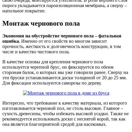
свою очередь, монтируется утеплитель. В роли верхнего слоя
пирога укладывается пароизоляционная мембрана, а сверху –
напольное покрытие.
Монтаж чернового пола
Экономия на обустройстве чернового пола – фатальная
ошибка.
Именно от его свойств во многом зависит
прочность, жесткость и долговечность конструкции, в том
числе и качество чистового пола.
В качестве основы для крепления чернового пола
используется черепной брус, он фиксируется по обеим
сторонам балок, о которых мы уже говорили ранее. Сверху на
эти бруски устанавливаются доски толщиной от 20 до 25 мм.
Для фиксации используются саморезы по дереву.
Интересно, что требование к качеству материала, из которого
изготавливается черновой пол, не столь высокое. Главное –
сухость древесины, чтобы избежать высокой усадки. Также не
рекомендуется использовать доски с неснятой корой, так как
она является благоприятной средой для насекомых.