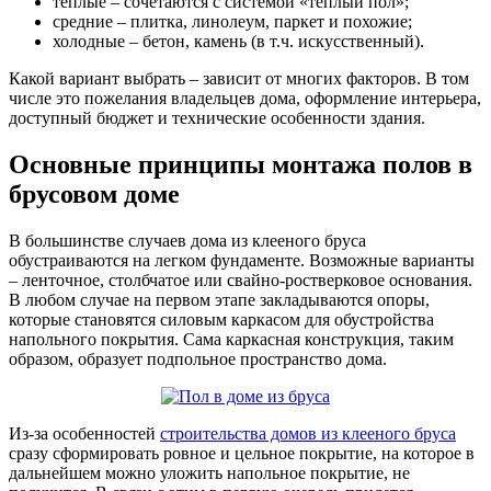
теплые – сочетаются с системой «теплый пол»;
средние – плитка, линолеум, паркет и похожие;
холодные – бетон, камень (в т.ч. искусственный).
Какой вариант выбрать – зависит от многих факторов. В том
числе это пожелания владельцев дома, оформление интерьера,
доступный бюджет и технические особенности здания.
Основные принципы монтажа полов в
брусовом доме
В большинстве случаев дома из клееного бруса
обустраиваются на легком фундаменте. Возможные варианты
– ленточное, столбчатое или свайно-ростверковое основания.
В любом случае на первом этапе закладываются опоры,
которые становятся силовым каркасом для обустройства
напольного покрытия. Сама каркасная конструкция, таким
образом, образует подпольное пространство дома.
Из-за особенностей
строительства домов из клееного бруса
сразу сформировать ровное и цельное покрытие, на которое в
дальнейшем можно уложить напольное покрытие, не