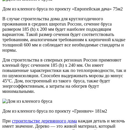
Дом из клееного бруса по проекту «Европейская дача» 75м2
В случае строительства дома для круглогодичного
проживания в средних широтах России, сечение бруса
размером 185 (h) x 200 мм будет наиболее подходящим
вариантом. Такой размер сечения будет соответствовать
требованиям, аналогичным требованиям к кирпичной кладке
толщиной 600 мм и соблюдает все необходимые стандарты и
нормы.
Для строительства в северных регионах России применяют
клееный брус сечением 185 (h) х 240 мм. Он имеет
повышенные характеристики как по теплопроводности, так и
по шумоизоляции. Способен выдерживать морозы до минус
45°C. Дом, построенный из такого бруса, также будет
энергоэффективным, а затраты на обогрев будут
минимальными.
Дом из клееного бруса по проекту «Гринвич» 181м2
При
строительстве деревянного дома
каждая деталь и мелочь
имеет значение. Дерево — это живой материал, который