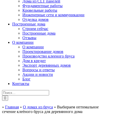
Дома из CLT панелей
Фундаментные работы
Кровельные работы
Инженерные сети и коммуникации
Отделка домов
Построенные дома
Строим сейчас
Построенные дома
Отзывы
О компании
О компании
Проектирование домов
Производство клееного бруса
Дом в кредит
Экспорт деревянных домов
Вопросы и ответы
Акции и новости
Блог
Контакты
»
Главная
»
О домах из бруса
»
Выбираем оптимальное
сечение клеёного бруса для деревянного дома