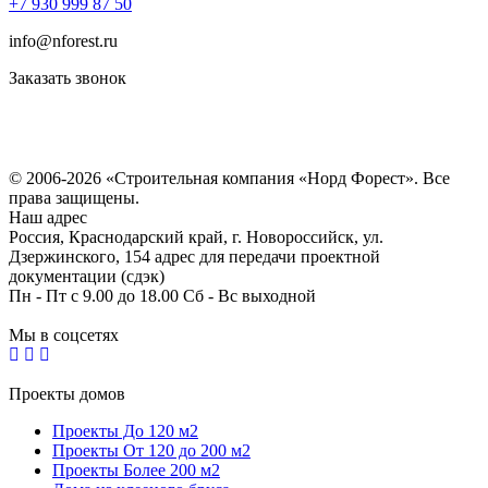
+7 930 999 87 50
info@nforest.ru
Заказать звонок
Политика конфиденциальности
Согласие на обработку персональных данных
© 2006-2026 «Строительная компания «Норд Форест». Все
права защищены.
Наш адрес
Россия, Краснодарский край, г. Новороссийск, ул.
Дзержинского, 154 адрес для передачи проектной
документации (сдэк)
Пн - Пт с 9.00 до 18.00 Сб - Вс выходной
Мы в соцсетях
Проекты домов
Проекты До 120 м2
Проекты От 120 до 200 м2
Проекты Более 200 м2