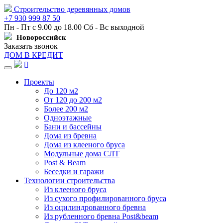
Строительство деревянных домов
+7 930 999 87 50
Пн - Пт с 9.00 до 18.00 Сб - Вс выходной
Новороссийск
Заказать звонок
ДОМ В КРЕДИТ
Навигация
Проекты
До 120 м2
От 120 до 200 м2
Более 200 м2
Одноэтажные
Бани и бассейны
Дома из бревна
Дома из клееного бруса
Модульные дома СЛТ
Post & Beam
Беседки и гаражи
Технологии строительства
Из клееного бруса
Из сухого профилированного бруса
Из оцилиндрованного бревна
Из рубленного бревна Post&beam