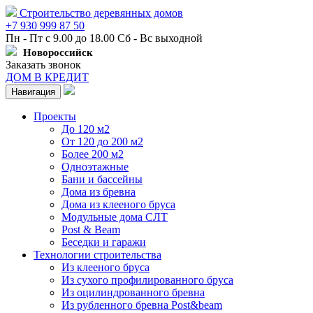
Строительство деревянных домов
+7 930 999 87 50
Пн - Пт с 9.00 до 18.00 Сб - Вс выходной
Новороссийск
Заказать звонок
ДОМ В КРЕДИТ
Навигация
Проекты
До 120 м2
От 120 до 200 м2
Более 200 м2
Одноэтажные
Бани и бассейны
Дома из бревна
Дома из клееного бруса
Модульные дома СЛТ
Post & Beam
Беседки и гаражи
Технологии строительства
Из клееного бруса
Из сухого профилированного бруса
Из оцилиндрованного бревна
Из рубленного бревна Post&beam