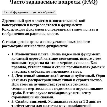
Часто задаваемые вопросы (FAQ)
Какой фундамент лучше выбрать?
Деревянный дом является относительно лёгкой
конструкцией и нетребователен к фундаменту.
Конструкция фундамента определяется типом почвы и
соображениями рациональности.
С точки зрения цены и эксплуатационных свойств
рассмотрим четыре типа фундамента:
1. Монолитная плита. Очень надежный фундамент,
но самый дорогой на этапе возведения, вместе с тем
экономит средства на этапе черновых полов. Как
правило, устанавливаем его на премиальных домах и
участках с небольшим перепадом высот.
2. Ленточный монолитный мелкозаглубленный. Один
из самых распространенных типов в строительстве.
При этом на пучинистых грунтах возможны
сезонные вертикальные подвижки и перекашивание
сруба. В этом случае необходимо услить ленту
буронабивными сваями.
3. Свайно-винтовой. Устанавливается за 1-2 дня, не
требует места для подъезда крупногабаритной