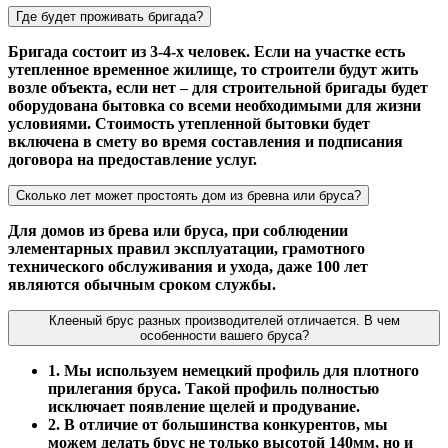
Где будет проживать бригада?
Бригада состоит из 3-4-х человек. Если на участке есть
утепленное временное жилище, то строители будут жить
возле объекта, если нет – для строительной бригады будет
оборудована бытовка со всеми необходимыми для жизни
условиями. Стоимость утепленной бытовки будет
включена в смету во время составления и подписания
договора на предоставление услуг.
Сколько лет может простоять дом из бревна или бруса?
Для домов из брева или бруса, при соблюдении
элементарных правил эксплуатации, грамотного
технического обслуживания и ухода, даже 100 лет
являются обычным сроком службы.
Клееный брус разных производителей отличается. В чем
особенности вашего бруса?
1. Мы используем немецкий профиль для плотного
прилегания бруса. Такой профиль полностью
исключает появление щелей и продувание.
2. В отличие от большинства конкурентов, мы
можем делать брус не только высотой 140мм, но и