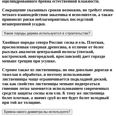
оцилиндрованного бревна естественной влажности.
Сокращение указанных сроков возможно, но требует очень
четкого взаимодействия заказчика и исполнителя, а также
привносит риски неблагоприятных последствий
незавершенной усадки.
Какие породы дерева используются в строительстве?
Хвойные породы севера России: сосна и ель. Плотная,
просмоленная северная древесина, в отличие от более
рыхлых аналогов центральной полосы (твеской,
костромской, новгородской, ярославской) дает гораздо
меньше трещин при усушке.
Строим также из лиственницы, но она довольно дорогая и
тяжелая в обработке, и поэтому использование
лиственницы чаще ограничивается подкладной доской,
так как свойство лиственицы меньше подвергаться
гниению легко заменяется использованием современных
средств защиты сосны или ели. К тому же лиственица
более плотная, а значит сруб из нее будет более холодный
при той же толщине.
Бревна какого диаметра вы используете?