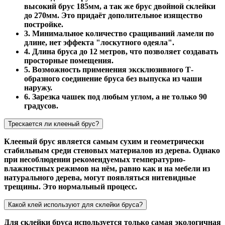
высокий брус 185мм, а так же брус двойной склейки
до 270мм. Это придаёт дополительное изящество
постройке.
3. Минимальное количество сращиваний ламели по
длине, нет эффекта "лоскутного одеяла".
4. Длина бруса до 12 метров, что позволяет создавать
просторные помещения.
5. Возможность применения эксклюзивного Т-
образного соединение бруса без выпуска из чаши
наружу.
6. Зарезка чашек под любым углом, а не только 90
градусов.
Трескается ли клееный брус?
Клееный брус является самым сухим и геометрически
стабильным среди стеновых материалов из дерева. Однако
при несоблюдении рекомендуемых температурно-
влажностных режимов на нём, равно как и на мебели из
натурального дерева, могут появляться нитевидные
трещины. Это нормальный процесс.
Какой клей используют для склейки бруса?
Для склейки бруса используется только самая экологичная