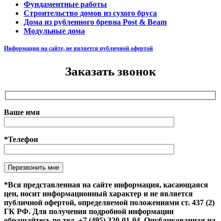
Фундаментные работы
Строительство домов из сухого бруса
Дома из рубленного бревна Post & Beam
Модульные дома
Информация на сайте, не является публичной офертой
Заказать звонок
Ваше имя
*Телефон
Оставьте это поле пустым.
*Вся представленная на сайте информация, касающаяся
цен, носит информационный характер и не является
публичной офертой, определяемой положениями ст. 437 (2)
ГК РФ. Для получения подробной информации
обращайтесь по тел. +7 (495) 320-01-04. Опубликованная на