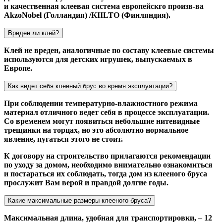
и качественная клеевая система европейскго произв-ва
AkzoNobel (Голландия) /KIILTO (Финляндия).
Вреден ли клей?
Клей не вреден, аналогичные по составу клеевые системы
используются для детских игрушек, выпускаемых в
Европе.
Как ведет себя клееный брус во время эксплуатации?
При соблюдении температурно-влажностного режима
материал отличного ведет себя в процессе эксплуатации.
Со временем могут появиться небольшие нитевидные
трещинки на торцах, но это абсолютно нормальное
явление, пугаться этого не стоит.
К договору на строительство прилагаются рекомендации
по уходу за домом, необходимо внимательно ознакомиться
и постараться их соблюдать, тогда дом из клееного бруса
прослужит Вам верой и правдой долгие годы.
Какие максимальные размеры клееного бруса?
Максимальная длина, удобная для транспортировки, – 12