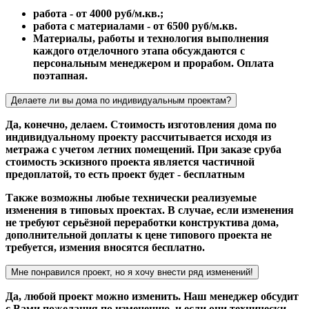
работа - от 4000 руб/м.кв.;
работа с материалами - от 6500 руб/м.кв.
Материалы, работы и технология выполнения
каждого отделочного этапа обсуждаются с
персональным менеджером и прорабом. Оплата
поэтапная.
Делаете ли вы дома по индивидуальным проектам?
Да, конечно, делаем. Стоимость изготовления дома по
индивидуальному проекту рассчитывается исходя из
метража с учетом летних помещений. При заказе сруба
стоимость эскизного проекта является частичной
предоплатой, то есть проект будет - бесплатным
Также возможны любые технически реализуемые
изменения в типовых проектах. В случае, если изменения
не требуют серьёзной переработки конструктива дома,
дополнительной доплаты к цене типового проекта не
требуется, измения вносятся бесплатно.
Мне понравился проект, но я хочу внести ряд изменений!
Да, любой проект можно изменить. Наш менеджер обсудит
с Вами пожелания по изменению, и если они технически