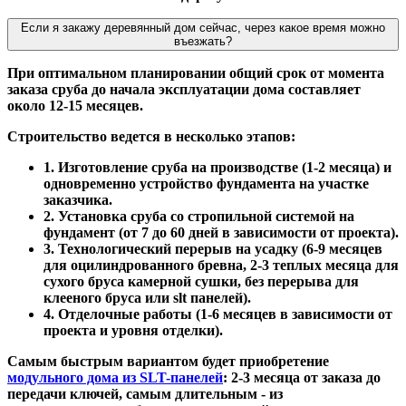
Если я закажу деревянный дом сейчас, через какое время можно
въезжать?
При оптимальном планировании общий срок от момента
заказа сруба до начала эксплуатации дома составляет
около 12-15 месяцев.
Строительство ведется в несколько этапов:
1. Изготовление сруба на производстве (1-2 месяца) и
одновременно устройство фундамента на участке
заказчика.
2. Установка сруба со стропильной системой на
фундамент (от 7 до 60 дней в зависимости от проекта).
3. Технологический перерыв на усадку (6-9 месяцев
для оцилиндрованного бревна, 2-3 теплых месяца для
сухого бруса камерной сушки, без перерыва для
клееного бруса или slt панелей).
4. Отделочные работы (1-6 месяцев в зависимости от
проекта и уровня отделки).
Самым быстрым вариантом будет приобретение
модульного дома из SLT-панелей
: 2-3 месяца от заказа до
передачи ключей, самым длительным - из