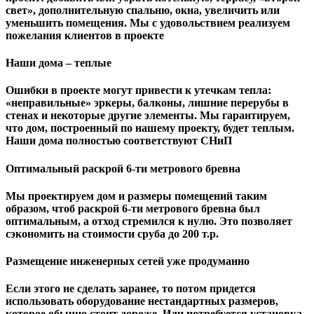
свет», дополнительную спальню, окна, увеличить или
уменьшить помещения. Мы с удовольствием реализуем
пожелания клиентов в проекте
Наши дома – теплые
Ошибки в проекте могут привести к утечкам тепла:
«неправильные» эркеры, балконы, лишние перерубы в
стенах и некоторые другие элементы. Мы гарантируем,
чтo дом, построенный по нашему проекту, будет теплым.
Наши дома полностью соответствуют СНиП
Оптимальный раскрой 6-ти метрового бревна
Мы проектируем дом и размеры помещений таким
образом, чтоб раскрой 6-ти метрового бревна был
оптимальным, а отход стремился к нулю. Это позволяет
сэкономить на стоимости сруба до 200 т.р.
Размещение инженерных сетей уже продуманно
Если этого не сделать заранее, то потом придется
использовать оборудование нестандартных размеров,
которое обычно стоит дороже. Или потребуется установка