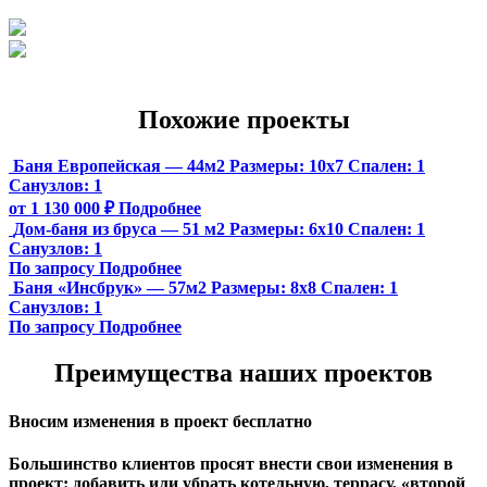
Похожие проекты
Баня Европейская — 44м2
Размеры:
10х7
Спален:
1
Санузлов:
1
от 1 130 000 ₽
Подробнее
Дом-баня из бруса — 51 м2
Размеры:
6х10
Спален:
1
Санузлов:
1
По запросу
Подробнее
Баня «Инсбрук» — 57м2
Размеры:
8х8
Спален:
1
Санузлов:
1
По запросу
Подробнее
Преимущества наших проектов
Вносим изменения в проект бесплатно
Большинство клиентов просят внести свои изменения в
проект: добавить или убрать котельную, террасу, «второй