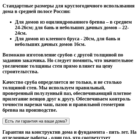
Стандартные размеры для круглогодичного использвания
дома в средней полосе России:
Для домов из оцилиндрованного бревна – в среднем
24-26см; для бань и небольших дачных домов – 22-
24см.
Для домов из клееного бруса - 20см, для бань и
небольших дачных домов 16см.
Возможно изготовление срубов с другой толщиной по
заданию заказчика. Но следует помнить, что значительное
увеличение толщины стен прямо влияет на цену
строительтства.
Качество сруба определяется не только, и не столько
толщиной стен. Мы используем правильный,
проверенный полулунный паз, обеспечивающий плотное
прилегание венцов друг к другу. Обеспечиваем контроль
точности нарезки чаш, пазов и правильной геометрии
бревна на производстве.
Есть ли гарантия на ваши дома?
Гарантия на конструктив дома и фундамента - пять лет. На
отделочные работы - один год, что соответстует