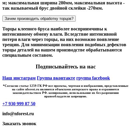
м; максимальная ширина 280мм, максимальная высота -
так называемый брус двойной склейки -270мм.
Зачем производить обработку торцов?
Торцы клееного бруса наиболее восприимчивы к
интенсивному обмену влаги. Вследствие интенсивной
потери влаги через торцы, на них возможно появление
трещин. Для минимизации появления подобных дефектов
торцы деталей на нашем производстве обрабатываются
специальным составом.
Подписывайтесь на нас
Наш инстаграм
Группа вконтакте
группа facebook
*Cогласно статье 1259 ГК РФ все проекты, чертежи и изображения, представленные
на сайте nforest.ru являются объектами авторского права и охраняются
законодательством РФ. копирование, использование их без разрешения
правообладателя запрещено.
+7 930 999 87 50
info@nforest.ru
Заказать звонок