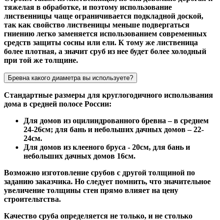
тяжелая в обработке, и поэтому использование
лиственницы чаще ограничивается подкладной доской,
так как свойство лиственицы меньше подвергаться
гниению легко заменяется использованием современных
средств защиты сосны или ели. К тому же лиственица
более плотная, а значит сруб из нее будет более холодный
при той же толщине.
Бревна какого диаметра вы используете?
Стандартные размеры для круглогодичного использвания
дома в средней полосе России:
Для домов из оцилиндрованного бревна – в среднем
24-26см; для бань и небольших дачных домов – 22-
24см.
Для домов из клееного бруса - 20см, для бань и
небольших дачных домов 16см.
Возможно изготовление срубов с другой толщиной по
заданию заказчика. Но следует помнить, что значительное
увеличение толщины стен прямо влияет на цену
строительтства.
Качество сруба определяется не только, и не столько