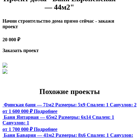
— 44м2"
Начни строительство дома прямо сейчас - закажи
проект
20 000 ₽
Заказать проект
Похожие проекты
Финская баня — 71м2
Размеры:
5х9
Спален:
1
Санузлов:
2
от 1 600 000 ₽
Подробнее
Баня Янтарная — 65м2
Размеры:
6х14
Спален:
1
Санузлов:
1
от 1 700 000 ₽
Подробнее
Баня Бавария — 41м2
Размеры:
8х6
Спален:
1
Санузлов: