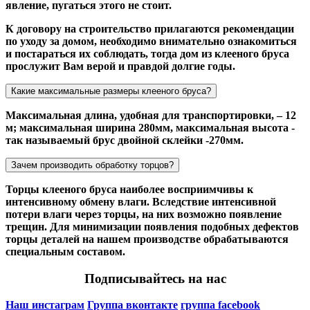
явление, пугаться этого не стоит.
К договору на строительство прилагаются рекомендации
по уходу за домом, необходимо внимательно ознакомиться
и постараться их соблюдать, тогда дом из клееного бруса
прослужит Вам верой и правдой долгие годы.
Какие максимальные размеры клееного бруса?
Максимальная длина, удобная для транспортировки, – 12
м; максимальная ширина 280мм, максимальная высота -
так называемый брус двойной склейки -270мм.
Зачем производить обработку торцов?
Торцы клееного бруса наиболее восприимчивы к
интенсивному обмену влаги. Вследствие интенсивной
потери влаги через торцы, на них возможно появление
трещин. Для минимизации появления подобных дефектов
торцы деталей на нашем производстве обрабатываются
специальным составом.
Подписывайтесь на нас
Наш инстаграм
Группа вконтакте
группа facebook