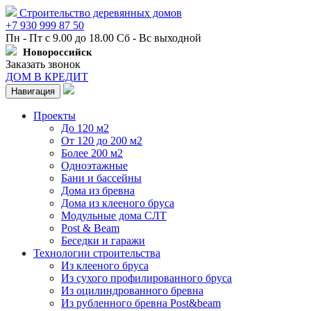
Строительство деревянных домов
+7 930 999 87 50
Пн - Пт с 9.00 до 18.00 Сб - Вс выходной
Новороссийск
Заказать звонок
ДОМ В КРЕДИТ
Навигация
Проекты
До 120 м2
От 120 до 200 м2
Более 200 м2
Одноэтажные
Бани и бассейны
Дома из бревна
Дома из клееного бруса
Модульные дома СЛТ
Post & Beam
Беседки и гаражи
Технологии строительства
Из клееного бруса
Из сухого профилированного бруса
Из оцилиндрованного бревна
Из рубленного бревна Post&beam