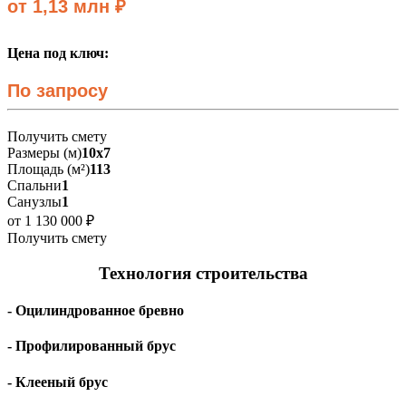
от 1,13 млн ₽
Цена под ключ:
По запросу
Получить смету
Размеры (м)
10х7
Площадь (м²)
113
Спальни
1
Санузлы
1
от 1 130 000 ₽
Получить смету
Технология строительства
- Оцилиндрованное бревно
- Профилированный брус
- Клееный брус