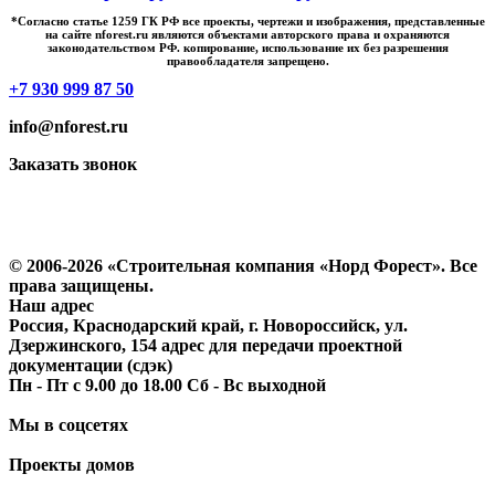
*Cогласно статье 1259 ГК РФ все проекты, чертежи и изображения, представленные
на сайте nforest.ru являются объектами авторского права и охраняются
законодательством РФ. копирование, использование их без разрешения
правообладателя запрещено.
+7 930 999 87 50
info@nforest.ru
Заказать звонок
Политика конфиденциальности
Согласие на обработку персональных данных
© 2006-2026 «Строительная компания «Норд Форест». Все
права защищены.
Наш адрес
Россия, Краснодарский край, г. Новороссийск, ул.
Дзержинского, 154 адрес для передачи проектной
документации (сдэк)
Пн - Пт с 9.00 до 18.00 Сб - Вс выходной
Мы в соцсетях
Проекты домов