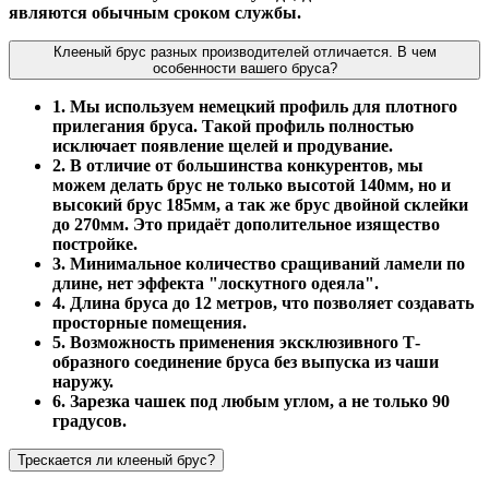
являются обычным сроком службы.
Клееный брус разных производителей отличается. В чем
особенности вашего бруса?
1. Мы используем немецкий профиль для плотного
прилегания бруса. Такой профиль полностью
исключает появление щелей и продувание.
2. В отличие от большинства конкурентов, мы
можем делать брус не только высотой 140мм, но и
высокий брус 185мм, а так же брус двойной склейки
до 270мм. Это придаёт дополительное изящество
постройке.
3. Минимальное количество сращиваний ламели по
длине, нет эффекта "лоскутного одеяла".
4. Длина бруса до 12 метров, что позволяет создавать
просторные помещения.
5. Возможность применения эксклюзивного Т-
образного соединение бруса без выпуска из чаши
наружу.
6. Зарезка чашек под любым углом, а не только 90
градусов.
Трескается ли клееный брус?