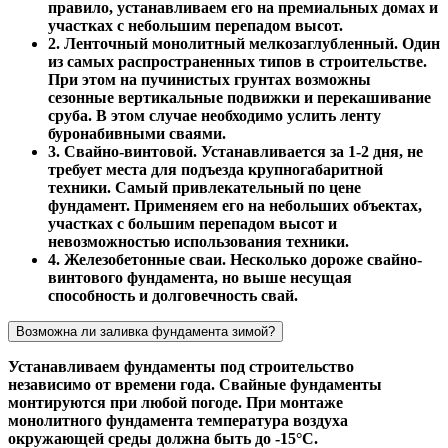
правило, устанавливаем его на премиальных домах и
участках с небольшим перепадом высот.
2. Ленточный монолитный мелкозаглубленный. Один
из самых распространенных типов в строительстве.
При этом на пучинистых грунтах возможны
сезонные вертикальные подвижки и перекашивание
сруба. В этом случае необходимо услить ленту
буронабивными сваями.
3. Свайно-винтовой. Устанавливается за 1-2 дня, не
требует места для подъезда крупногабаритной
техники. Самый привлекательный по цене
фундамент. Применяем его на небольших объектах,
участках с большим перепадом высот и
невозможностью использования техники.
4. Железобетонные сваи. Несколько дороже свайно-
винтового фундамента, но выше несущая
способность и долговечность свай.
Возможна ли заливка фундамента зимой?
Устанавливаем фундаменты под строительство
независимо от времени года. Свайные фундаменты
монтируются при любой погоде. При монтаже
монолитного фундамента температура воздуха
окружающей среды должна быть до -15°С.