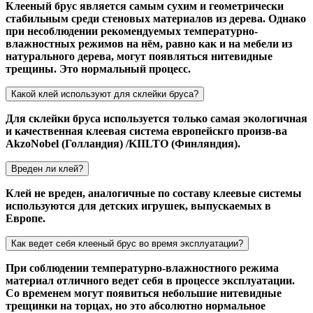
Клееный брус является самым сухим и геометрически
стабильным среди стеновых материалов из дерева. Однако
при несоблюдении рекомендуемых температурно-
влажностных режимов на нём, равно как и на мебели из
натурального дерева, могут появляться нитевидные
трещины. Это нормальный процесс.
Какой клей используют для склейки бруса?
Для склейки бруса используется только самая экологичная
и качественная клеевая система европейскго произв-ва
AkzoNobel (Голландия) /KIILTO (Финляндия).
Вреден ли клей?
Клей не вреден, аналогичные по составу клеевые системы
используются для детских игрушек, выпускаемых в
Европе.
Как ведет себя клееный брус во время эксплуатации?
При соблюдении температурно-влажностного режима
материал отличного ведет себя в процессе эксплуатации.
Со временем могут появиться небольшие нитевидные
трещинки на торцах, но это абсолютно нормальное