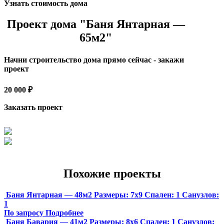
Узнать стоимость дома
Проект дома "Баня Янтарная —
65м2"
Начни строительство дома прямо сейчас - закажи
проект
20 000 ₽
Заказать проект
Похожие проекты
Баня Янтарная — 48м2
Размеры:
7х9
Спален:
1
Санузлов:
1
По запросу
Подробнее
Баня Бавария — 41м2
Размеры:
8х6
Спален:
1
Санузлов: