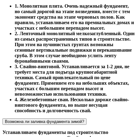
1. Монолитная плита. Очень надежный фундамент,
но самый дорогой на этапе возведения, вместе с тем
экономит средства на этапе черновых полов. Как
правило, устанавливаем его на премиальных домах и
участках с небольшим перепадом высот.
2. Ленточный монолитный мелкозаглубленный. Один
из самых распространенных типов в строительстве.
При этом на пучинистых грунтах возможны
сезонные вертикальные подвижки и перекашивание
сруба. В этом случае необходимо услить ленту
буронабивными сваями.
3. Свайно-винтовой. Устанавливается за 1-2 дня, не
требует места для подъезда крупногабаритной
техники. Самый привлекательный по цене
фундамент. Применяем его на небольших объектах,
участках с большим перепадом высот и
невозможностью использования техники.
4. Железобетонные сваи. Несколько дороже свайно-
винтового фундамента, но выше несущая
способность и долговечность свай.
Возможна ли заливка фундамента зимой?
Устанавливаем фундаменты под строительство