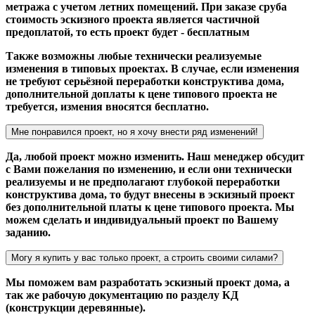
метража с учетом летних помещений. При заказе сруба
стоимость эскизного проекта является частичной
предоплатой, то есть проект будет - бесплатным
Также возможны любые технически реализуемые
изменения в типовых проектах. В случае, если изменения
не требуют серьёзной переработки конструктива дома,
дополнительной доплаты к цене типового проекта не
требуется, измения вносятся бесплатно.
Мне понравился проект, но я хочу внести ряд изменений!
Да, любой проект можно изменить. Наш менеджер обсудит
с Вами пожелания по изменению, и если они технически
реализуемы и не предполагают глубокой переработки
конструктива дома, то будут внесены в эскизный проект
без дополнительной платы к цене типового проекта. Мы
можем сделать и индивидуальный проект по Вашему
заданию.
Могу я купить у вас только проект, а строить своими силами?
Мы поможем вам разработать эскизный проект дома, а
так же рабочую документацию по разделу КД
(конструкции деревянные).