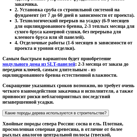
заказчика.
2. Установка сруба со стропильной системой на
фундамент (от 7 до 60 дней в зависимости от проекта).
3. Технологический перерыв на усадку (6-9 месяцев
для оцилиндрованного бревна, 2-3 теплых месяца для
сухого бруса камерной сушки, без перерыва для
клееного бруса или slt панелей).
4. Отделочные работы (1-6 месяцев в зависимости от
проекта и уровня отделки).
Самым быстрым вариантом будет приобретение
модульного дома из SLT-панелей
: 2-3 месяца от заказа до
передачи ключей, самым длительным - из
оцилиндрованного бревна естественной влажности.
Сокращение указанных сроков возможно, но требует очень
четкого взаимодействия заказчика и исполнителя, а также
привносит риски неблагоприятных последствий
незавершенной усадки.
Какие породы дерева используются в строительстве?
Хвойные породы севера России: сосна и ель. Плотная,
просмоленная северная древесина, в отличие от более
рыхлых аналогов центральной полосы (твеской,