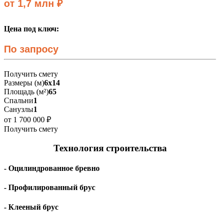
от 1,7 млн ₽
Цена под ключ:
По запросу
Получить смету
Размеры (м)
6х14
Площадь (м²)
65
Спальни
1
Санузлы
1
от 1 700 000 ₽
Получить смету
Технология строительства
- Оцилиндрованное бревно
- Профилированный брус
- Клееный брус