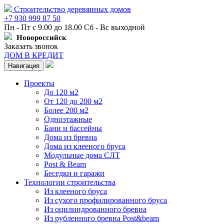
Строительство деревянных домов
+7 930 999 87 50
Пн - Пт с 9.00 до 18.00 Сб - Вс выходной
Новороссийск
Заказать звонок
ДОМ В КРЕДИТ
Навигация
Проекты
До 120 м2
От 120 до 200 м2
Более 200 м2
Одноэтажные
Бани и бассейны
Дома из бревна
Дома из клееного бруса
Модульные дома СЛТ
Post & Beam
Беседки и гаражи
Технологии строительства
Из клееного бруса
Из сухого профилированного бруса
Из оцилиндрованного бревна
Из рубленного бревна Post&beam