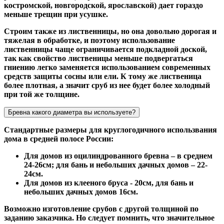
костромской, новгородской, ярославской) дает гораздо
меньше трещин при усушке.
Строим также из лиственницы, но она довольно дорогая и
тяжелая в обработке, и поэтому использование
лиственницы чаще ограничивается подкладной доской,
так как свойство лиственицы меньше подвергаться
гниению легко заменяется использованием современных
средств защиты сосны или ели. К тому же лиственица
более плотная, а значит сруб из нее будет более холодный
при той же толщине.
Бревна какого диаметра вы используете?
Стандартные размеры для круглогодичного использвания
дома в средней полосе России:
Для домов из оцилиндрованного бревна – в среднем
24-26см; для бань и небольших дачных домов – 22-
24см.
Для домов из клееного бруса - 20см, для бань и
небольших дачных домов 16см.
Возможно изготовление срубов с другой толщиной по
заданию заказчика. Но следует помнить, что значительное