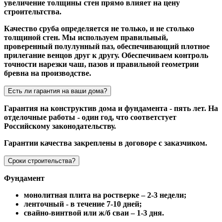
увеличение толщины стен прямо влияет на цену
строительтства.
Качество сруба определяется не только, и не столько
толщиной стен. Мы используем правильный,
проверенный полулунный паз, обеспечивающий плотное
прилегание венцов друг к другу. Обеспечиваем контроль
точности нарезки чаш, пазов и правильной геометрии
бревна на производстве.
Есть ли гарантия на ваши дома?
Гарантия на конструктив дома и фундамента - пять лет. На
отделочные работы - один год, что соответстует
Российскому законодательству.
Гарантии качества закреплены в договоре с заказчиком.
Сроки строительства?
Фундамент
монолитная плита на ростверке – 2-3 недели;
ленточный - в течение 7-10 дней;
свайно-винтвой или ж/б сваи – 1-3 дня.