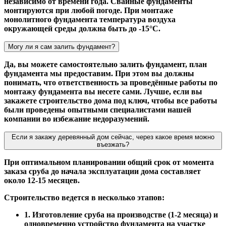
независимо от времени года. Свайные фундаменты
монтируются при любой погоде. При монтаже
монолитного фундамента температура воздуха
окружающей среды должна быть до -15°С.
Могу ли я сам залить фундамент?
Да, вы можете самостоятельно залить фундамент, план
фундамента мы предоставим. При этом вы должны
понимать, что ответственность за проведённые работы по
монтажу фундамента вы несете сами. Лучше, если вы
закажете строительство дома под ключ, чтобы все работы
были проведены опытными специалистами нашей
компании во избежание недоразумений.
Если я закажу деревянный дом сейчас, через какое время можно
въезжать?
При оптимальном планировании общий срок от момента
заказа сруба до начала эксплуатации дома составляет
около 12-15 месяцев.
Строительство ведется в несколько этапов:
1. Изготовление сруба на производстве (1-2 месяца) и
одновременно устройство фундамента на участке