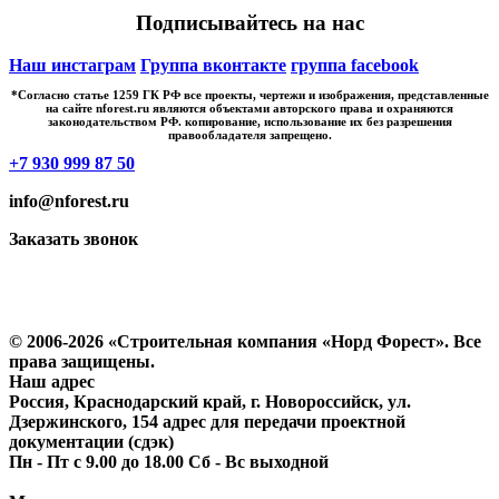
Подписывайтесь на нас
Наш инстаграм
Группа вконтакте
группа facebook
*Cогласно статье 1259 ГК РФ все проекты, чертежи и изображения, представленные
на сайте nforest.ru являются объектами авторского права и охраняются
законодательством РФ. копирование, использование их без разрешения
правообладателя запрещено.
+7 930 999 87 50
info@nforest.ru
Заказать звонок
Политика конфиденциальности
Согласие на обработку персональных данных
© 2006-2026 «Строительная компания «Норд Форест». Все
права защищены.
Наш адрес
Россия, Краснодарский край, г. Новороссийск, ул.
Дзержинского, 154 адрес для передачи проектной
документации (сдэк)
Пн - Пт с 9.00 до 18.00 Сб - Вс выходной