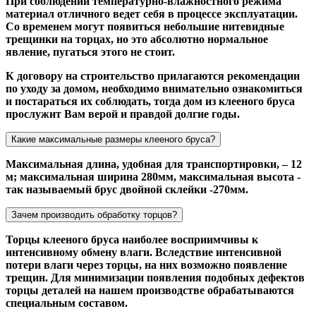
При соблюдении температурно-влажностного режима
материал отличного ведет себя в процессе эксплуатации.
Со временем могут появиться небольшие нитевидные
трещинки на торцах, но это абсолютно нормальное
явление, пугаться этого не стоит.
К договору на строительство прилагаются рекомендации
по уходу за домом, необходимо внимательно ознакомиться
и постараться их соблюдать, тогда дом из клееного бруса
прослужит Вам верой и правдой долгие годы.
Какие максимальные размеры клееного бруса?
Максимальная длина, удобная для транспортировки, – 12
м; максимальная ширина 280мм, максимальная высота -
так называемый брус двойной склейки -270мм.
Зачем производить обработку торцов?
Торцы клееного бруса наиболее восприимчивы к
интенсивному обмену влаги. Вследствие интенсивной
потери влаги через торцы, на них возможно появление
трещин. Для минимизации появления подобных дефектов
торцы деталей на нашем производстве обрабатываются
специальным составом.