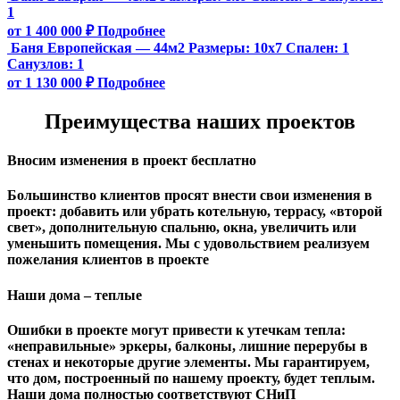
1
от 1 400 000 ₽
Подробнее
Баня Европейская — 44м2
Размеры:
10х7
Спален:
1
Санузлов:
1
от 1 130 000 ₽
Подробнее
Преимущества наших проектов
Вносим изменения в проект бесплатно
Большинство клиентов просят внести свои изменения в
проект: добавить или убрать котельную, террасу, «второй
свет», дополнительную спальню, окна, увеличить или
уменьшить помещения. Мы с удовольствием реализуем
пожелания клиентов в проекте
Наши дома – теплые
Ошибки в проекте могут привести к утечкам тепла:
«неправильные» эркеры, балконы, лишние перерубы в
стенах и некоторые другие элементы. Мы гарантируем,
чтo дом, построенный по нашему проекту, будет теплым.
Наши дома полностью соответствуют СНиП