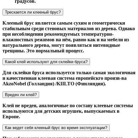
градусов.
Трескается ли клееный брус?
Клееный брус является самым сухим и геометрически
стабильным среди стеновых материалов из дерева. Однако
при несоблюдении рекомендуемых температурно-
влажностных режимов на нём, равно как и на мебели из
натурального дерева, могут появляться нитевидные
трещины. Это нормальный процесс.
Какой клей используют для склейки бруса?
Для склейки бруса используется только самая экологичная
и качественная клеевая система европейскго произв-ва
AkzoNobel (Голландия) /KIILTO (Финляндия).
Вреден ли клей?
Клей не вреден, аналогичные по составу клеевые системы
используются для детских игрушек, выпускаемых в
Европе.
Как ведет себя клееный брус во время эксплуатации?