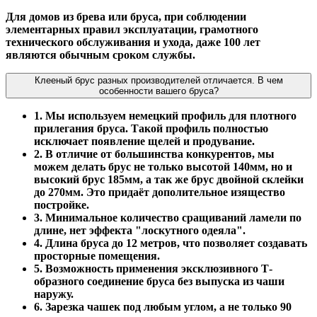
Для домов из брева или бруса, при соблюдении
элементарных правил эксплуатации, грамотного
технического обслуживания и ухода, даже 100 лет
являются обычным сроком службы.
Клееный брус разных производителей отличается. В чем
особенности вашего бруса?
1. Мы используем немецкий профиль для плотного
прилегания бруса. Такой профиль полностью
исключает появление щелей и продувание.
2. В отличие от большинства конкурентов, мы
можем делать брус не только высотой 140мм, но и
высокий брус 185мм, а так же брус двойной склейки
до 270мм. Это придаёт дополительное изящество
постройке.
3. Минимальное количество сращиваний ламели по
длине, нет эффекта "лоскутного одеяла".
4. Длина бруса до 12 метров, что позволяет создавать
просторные помещения.
5. Возможность применения эксклюзивного Т-
образного соединение бруса без выпуска из чаши
наружу.
6. Зарезка чашек под любым углом, а не только 90