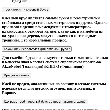
градусов.
Трескается ли клееный брус?
Клееный брус является самым сухим и геометрически
стабильным среди стеновых материалов из дерева. Однако
при несоблюдении рекомендуемых температурно-
влажностных режимов на нём, равно как и на мебели из
натурального дерева, могут появляться нитевидные
трещины. Это нормальный процесс.
Какой клей используют для склейки бруса?
Для склейки бруса используется только самая экологичная
и качественная клеевая система европейскго произв-ва
AkzoNobel (Голландия) /KIILTO (Финляндия).
Вреден ли клей?
Клей не вреден, аналогичные по составу клеевые системы
используются для детских игрушек, выпускаемых в
Европе.
Как ведет себя клееный брус во время эксплуатации?