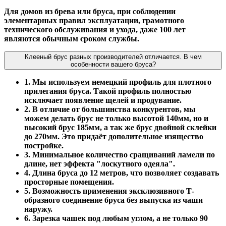
Для домов из брева или бруса, при соблюдении
элементарных правил эксплуатации, грамотного
технического обслуживания и ухода, даже 100 лет
являются обычным сроком службы.
Клееный брус разных производителей отличается. В чем
особенности вашего бруса?
1. Мы используем немецкий профиль для плотного
прилегания бруса. Такой профиль полностью
исключает появление щелей и продувание.
2. В отличие от большинства конкурентов, мы
можем делать брус не только высотой 140мм, но и
высокий брус 185мм, а так же брус двойной склейки
до 270мм. Это придаёт дополительное изящество
постройке.
3. Минимальное количество сращиваний ламели по
длине, нет эффекта "лоскутного одеяла".
4. Длина бруса до 12 метров, что позволяет создавать
просторные помещения.
5. Возможность применения эксклюзивного Т-
образного соединение бруса без выпуска из чаши
наружу.
6. Зарезка чашек под любым углом, а не только 90