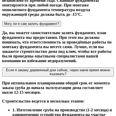
независимо от времени года. Свайные фундаменты
монтируются при любой погоде. При монтаже
монолитного фундамента температура воздуха
окружающей среды должна быть до -15°С.
Могу ли я сам залить фундамент?
Да, вы можете самостоятельно залить фундамент, план
фундамента мы предоставим. При этом вы должны
понимать, что ответственность за проведённые работы по
монтажу фундамента вы несете сами. Лучше, если вы
закажете строительство дома под ключ, чтобы все работы
были проведены опытными специалистами нашей
компании во избежание недоразумений.
Если я закажу деревянный дом сейчас, через какое время можно
въезжать?
При оптимальном планировании общий срок от момента
заказа сруба до начала эксплуатации дома составляет
около 12-15 месяцев.
Строительство ведется в несколько этапов:
1. Изготовление сруба на производстве (1-2 месяца) и
одновременно устройство фундамента на участке