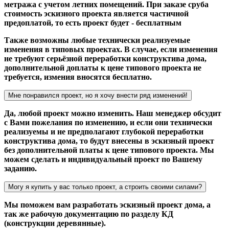
метража с учетом летних помещений. При заказе сруба
стоимость эскизного проекта является частичной
предоплатой, то есть проект будет - бесплатным
Также возможны любые технически реализуемые
изменения в типовых проектах. В случае, если изменения
не требуют серьёзной переработки конструктива дома,
дополнительной доплаты к цене типового проекта не
требуется, измения вносятся бесплатно.
Мне понравился проект, но я хочу внести ряд изменений!
Да, любой проект можно изменить. Наш менеджер обсудит
с Вами пожелания по изменению, и если они технически
реализуемы и не предполагают глубокой переработки
конструктива дома, то будут внесены в эскизный проект
без дополнительной платы к цене типового проекта. Мы
можем сделать и индивидуальный проект по Вашему
заданию.
Могу я купить у вас только проект, а строить своими силами?
Мы поможем вам разработать эскизный проект дома, а
так же рабочую документацию по разделу КД
(конструкции деревянные).