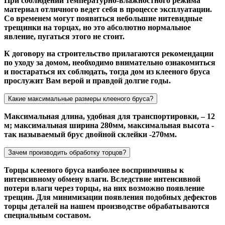
При соблюдении температурно-влажностного режима
материал отличного ведет себя в процессе эксплуатации.
Со временем могут появиться небольшие нитевидные
трещинки на торцах, но это абсолютно нормальное
явление, пугаться этого не стоит.
К договору на строительство прилагаются рекомендации
по уходу за домом, необходимо внимательно ознакомиться
и постараться их соблюдать, тогда дом из клееного бруса
прослужит Вам верой и правдой долгие годы.
Какие максимальные размеры клееного бруса?
Максимальная длина, удобная для транспортировки, – 12
м; максимальная ширина 280мм, максимальная высота -
так называемый брус двойной склейки -270мм.
Зачем производить обработку торцов?
Торцы клееного бруса наиболее восприимчивы к
интенсивному обмену влаги. Вследствие интенсивной
потери влаги через торцы, на них возможно появление
трещин. Для минимизации появления подобных дефектов
торцы деталей на нашем производстве обрабатываются
специальным составом.