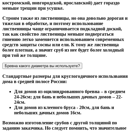
костромской, новгородской, ярославской) дает гораздо
меньше трещин при усушке.
Строим также из лиственницы, но она довольно дорогая и
тяжелая в обработке, и поэтому использование
лиственницы чаще ограничивается подкладной доской,
так как свойство лиственицы меньше подвергаться
гниению легко заменяется использованием современных
средств защиты сосны или ели. К тому же лиственица
более плотная, а значит сруб из нее будет более холодный
при той же толщине.
Бревна какого диаметра вы используете?
Стандартные размеры для круглогодичного использвания
дома в средней полосе России:
Для домов из оцилиндрованного бревна – в среднем
24-26см; для бань и небольших дачных домов – 22-
24см.
Для домов из клееного бруса - 20см, для бань и
небольших дачных домов 16см.
Возможно изготовление срубов с другой толщиной по
заданию заказчика. Но следует помнить, что значительное