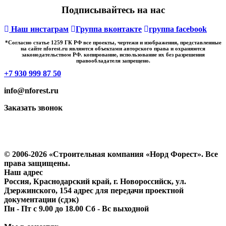
Подписывайтесь на нас
Наш инстаграм
Группа вконтакте
группа facebook
*Cогласно статье 1259 ГК РФ все проекты, чертежи и изображения, представленные
на сайте nforest.ru являются объектами авторского права и охраняются
законодательством РФ. копирование, использование их без разрешения
правообладателя запрещено.
+7 930 999 87 50
info@nforest.ru
Заказать звонок
Политика конфиденциальности
Согласие на обработку персональных данных
© 2006-2026 «Строительная компания «Норд Форест». Все
права защищены.
Наш адрес
Россия, Краснодарский край, г. Новороссийск, ул.
Дзержинского, 154 адрес для передачи проектной
документации (сдэк)
Пн - Пт с 9.00 до 18.00 Сб - Вс выходной