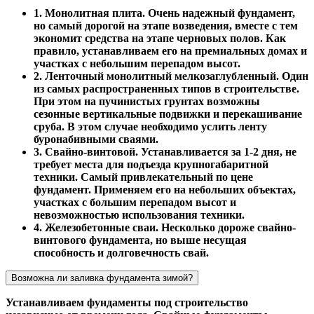
1. Монолитная плита. Очень надежный фундамент,
но самый дорогой на этапе возведения, вместе с тем
экономит средства на этапе черновых полов. Как
правило, устанавливаем его на премиальных домах и
участках с небольшим перепадом высот.
2. Ленточный монолитный мелкозаглубленный. Один
из самых распространенных типов в строительстве.
При этом на пучинистых грунтах возможны
сезонные вертикальные подвижки и перекашивание
сруба. В этом случае необходимо услить ленту
буронабивными сваями.
3. Свайно-винтовой. Устанавливается за 1-2 дня, не
требует места для подъезда крупногабаритной
техники. Самый привлекательный по цене
фундамент. Применяем его на небольших объектах,
участках с большим перепадом высот и
невозможностью использования техники.
4. Железобетонные сваи. Несколько дороже свайно-
винтового фундамента, но выше несущая
способность и долговечность свай.
Возможна ли заливка фундамента зимой?
Устанавливаем фундаменты под строительство