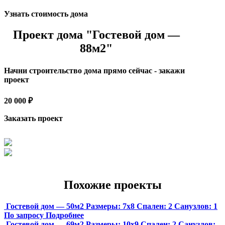
Узнать стоимость дома
Проект дома "Гостевой дом —
88м2"
Начни строительство дома прямо сейчас - закажи
проект
20 000 ₽
Заказать проект
Похожие проекты
Гостевой дом — 50м2
Размеры:
7х8
Спален:
2
Санузлов:
1
По запросу
Подробнее
Гостевой дом — 69м2
Размеры:
10х9
Спален:
2
Санузлов: