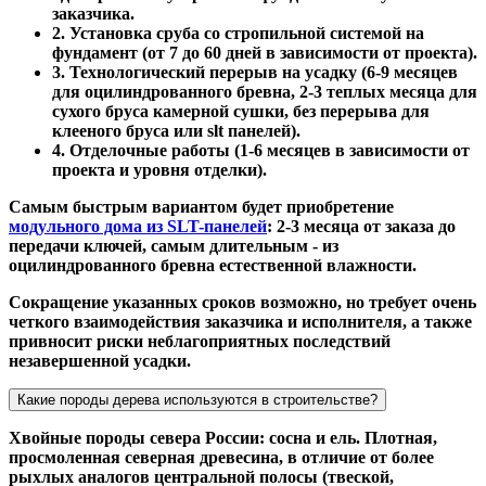
заказчика.
2. Установка сруба со стропильной системой на
фундамент (от 7 до 60 дней в зависимости от проекта).
3. Технологический перерыв на усадку (6-9 месяцев
для оцилиндрованного бревна, 2-3 теплых месяца для
сухого бруса камерной сушки, без перерыва для
клееного бруса или slt панелей).
4. Отделочные работы (1-6 месяцев в зависимости от
проекта и уровня отделки).
Самым быстрым вариантом будет приобретение
модульного дома из SLT-панелей
: 2-3 месяца от заказа до
передачи ключей, самым длительным - из
оцилиндрованного бревна естественной влажности.
Сокращение указанных сроков возможно, но требует очень
четкого взаимодействия заказчика и исполнителя, а также
привносит риски неблагоприятных последствий
незавершенной усадки.
Какие породы дерева используются в строительстве?
Хвойные породы севера России: сосна и ель. Плотная,
просмоленная северная древесина, в отличие от более
рыхлых аналогов центральной полосы (твеской,