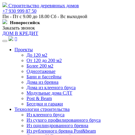
Строительство деревянных домов
+7 930 999 87 50
Пн - Пт с 9.00 до 18.00 Сб - Вс выходной
Новороссийск
Заказать звонок
ДОМ В КРЕДИТ
Навигация
Проекты
До 120 м2
От 120 до 200 м2
Более 200 м2
Одноэтажные
Бани и бассейны
Дома из бревна
Дома из клееного бруса
Модульные дома СЛТ
Post & Beam
Беседки и гаражи
Технологии строительства
Из клееного бруса
Из сухого профилированного бруса
Из оцилиндрованного бревна
Из рубленного бревна Post&beam