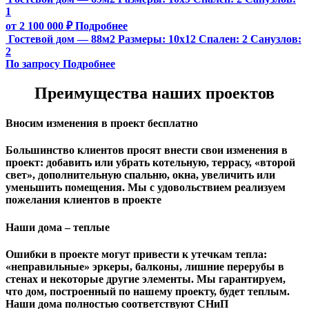
1
от 2 100 000 ₽
Подробнее
Гостевой дом — 88м2
Размеры:
10х12
Спален:
2
Санузлов:
2
По запросу
Подробнее
Преимущества наших проектов
Вносим изменения в проект бесплатно
Большинство клиентов просят внести свои изменения в
проект: добавить или убрать котельную, террасу, «второй
свет», дополнительную спальню, окна, увеличить или
уменьшить помещения. Мы с удовольствием реализуем
пожелания клиентов в проекте
Наши дома – теплые
Ошибки в проекте могут привести к утечкам тепла:
«неправильные» эркеры, балконы, лишние перерубы в
стенах и некоторые другие элементы. Мы гарантируем,
чтo дом, построенный по нашему проекту, будет теплым.
Наши дома полностью соответствуют СНиП