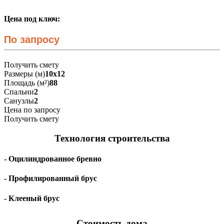
Цена под ключ:
По запросу
Получить смету
Размеры (м)
10х12
Площадь (м²)
88
Спальни
2
Санузлы
2
Цена по запросу
Получить смету
Технология строительства
- Оцилиндрованное бревно
- Профилированный брус
- Клееный брус
Стоимость дома