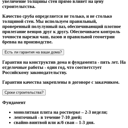
увеличение толщины стен прямо влияет на цену
строительтства.
Качество сруба определяется не только, и не столько
толщиной стен. Мы используем правильный,
проверенный полулунный паз, обеспечивающий плотное
прилегание венцов друг к другу. Обеспечиваем контроль
точности нарезки чаш, пазов и правильной геометрии
бревна на производстве.
Есть ли гарантия на ваши дома?
Гарантия на конструктив дома и фундамента - пять лет. На
отделочные работы - один год, что соответстует
Российскому законодательству.
Гарантии качества закреплены в договоре с заказчиком.
Сроки строительства?
Фундамент
монолитная плита на ростверке – 2-3 недели;
ленточный - в течение 7-10 дней;
свайно-винтвой или ж/б сваи – 1-3 дня.