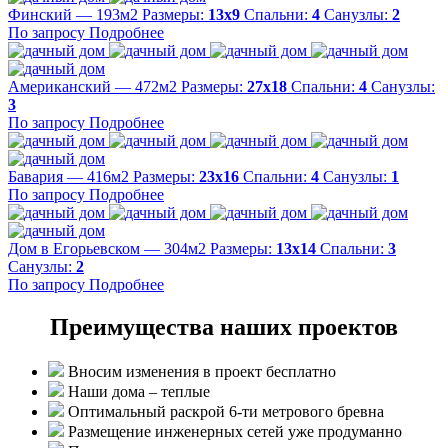
Финский — 193м2
Размеры:
13х9
Спальни:
4
Санузлы:
2
По запросу
Подробнее
Американский — 472м2
Размеры:
27х18
Спальни:
4
Санузлы:
3
По запросу
Подробнее
Бавария — 416м2
Размеры:
23х16
Спальни:
4
Санузлы:
1
По запросу
Подробнее
Дом в Егорьевском — 304м2
Размеры:
13х14
Спальни:
3
Санузлы:
2
По запросу
Подробнее
Преимущества наших проектов
Вносим изменения в проект бесплатно
Наши дома – теплые
Оптимальный раскрой 6-ти метрового бревна
Размещение инженерных сетей уже продуманно