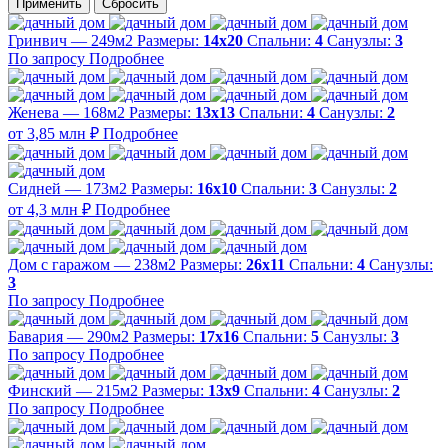
Применить
Сбросить
Гринвич — 249м2
Размеры:
14х20
Спальни:
4
Санузлы:
3
По запросу
Подробнее
Женева — 168м2
Размеры:
13х13
Спальни:
4
Санузлы:
2
от 3,85 млн ₽
Подробнее
Сидней — 173м2
Размеры:
16х10
Спальни:
3
Санузлы:
2
от 4,3 млн ₽
Подробнее
Дом с гаражом — 238м2
Размеры:
26х11
Спальни:
4
Санузлы:
3
По запросу
Подробнее
Бавария — 290м2
Размеры:
17х16
Спальни:
5
Санузлы:
3
По запросу
Подробнее
Финский — 215м2
Размеры:
13х9
Спальни:
4
Санузлы:
2
По запросу
Подробнее