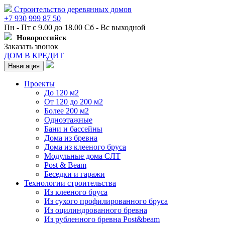
Строительство деревянных домов
+7 930 999 87 50
Пн - Пт с 9.00 до 18.00 Сб - Вс выходной
Новороссийск
Заказать звонок
ДОМ В КРЕДИТ
Навигация
Проекты
До 120 м2
От 120 до 200 м2
Более 200 м2
Одноэтажные
Бани и бассейны
Дома из бревна
Дома из клееного бруса
Модульные дома СЛТ
Post & Beam
Беседки и гаражи
Технологии строительства
Из клееного бруса
Из сухого профилированного бруса
Из оцилиндрованного бревна
Из рубленного бревна Post&beam