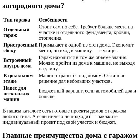
загородного дома?
Тип гаража
Особенности
Стоит сам по себе. Требует больше места на
Отдельный
участке и отдельного фундамента, кровли,
гараж
отопления.
Пристроенный
Примыкает к одной из стен дома. Экономит
сбоку
место, но вход в машину — с улицы.
Гараж находится в том же объёме здания.
Встроенный
Можно пройти из дома к машине, не выходя
внутрь дома
на улицу.
В цокольном
Машина хранится под домом. Отличное
этаже
решение для небольших участков.
Навес для
Бюджетный вариант, если автомобилей два и
нескольких
больше.
машин
В нашем каталоге есть готовые проекты домов с гаражом
любого типа. А если ничего не подходит — закажите
индивидуальный проект под свой участок и бюджет.
Главные преимущества дома с гаражом