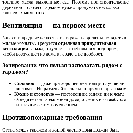
топливо, масла, выхлопные газы. Поэтому при строительстве
деревянного дома с гаражом нужно продумать несколько
ключевых моментов.
Вентиляция — на первом месте
Запахи и вредные вещества из гаража не должны попадать в
жилые комнаты. Требуется
отдельная принудительная
вентиляция
гаража, а лучше — с небольшим подпором,
чтобы воздух шёл из дома в гараж, а не наоборот.
Зонирование: что нельзя располагать рядом с
гаражом?
Спальню
— даже при хорошей вентиляции лучше не
рисковать. Не размещайте спальню прямо над гаражом.
Кухню и столовую
— посторонние запахи ни к чему.
Отведите под гараж конец дома, отделив его тамбуром
или техническим помещением.
Противопожарные требования
Стена между гаражом и жилой частью дома должна быть