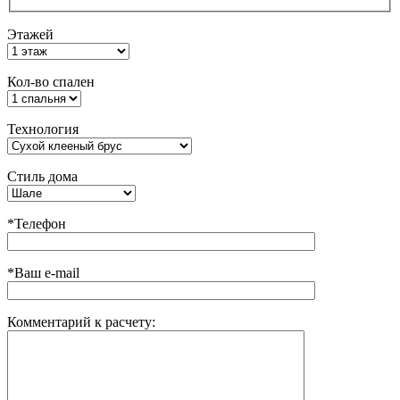
Этажей
Кол-во спален
Технология
Стиль дома
*Телефон
*Ваш e-mail
Комментарий к расчету: