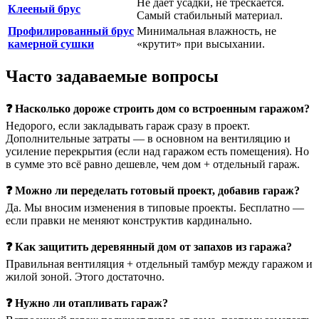
Не даёт усадки, не трескается.
Клееный брус
Самый стабильный материал.
Профилированный брус
Минимальная влажность, не
камерной сушки
«крутит» при высыхании.
Часто задаваемые вопросы
❓ Насколько дороже строить дом со встроенным гаражом?
Недорого, если закладывать гараж сразу в проект.
Дополнительные затраты — в основном на вентиляцию и
усиление перекрытия (если над гаражом есть помещения). Но
в сумме это всё равно дешевле, чем дом + отдельный гараж.
❓ Можно ли переделать готовый проект, добавив гараж?
Да. Мы вносим изменения в типовые проекты. Бесплатно —
если правки не меняют конструктив кардинально.
❓ Как защитить деревянный дом от запахов из гаража?
Правильная вентиляция + отдельный тамбур между гаражом и
жилой зоной. Этого достаточно.
❓ Нужно ли отапливать гараж?